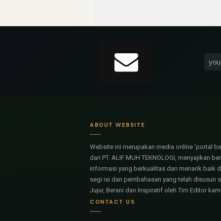
ABOUT WEBSITE
Website ini merupakan media online 'portal ber
dari PT. ALIF MUH TEKNOLOGI, menyajikan be
informasi yang berkualitas dan menarik baik d
segi isi dan pembahasan yang telah disusun 
Jujur, Berani dan Inspiratif oleh Tim Editor kami
CONTACT US