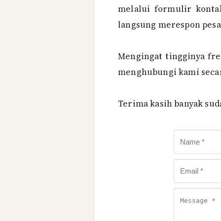
melalui formulir konta
langsung merespon pesa
Mengingat tingginya fre
menghubungi kami secara
Terima kasih banyak sud