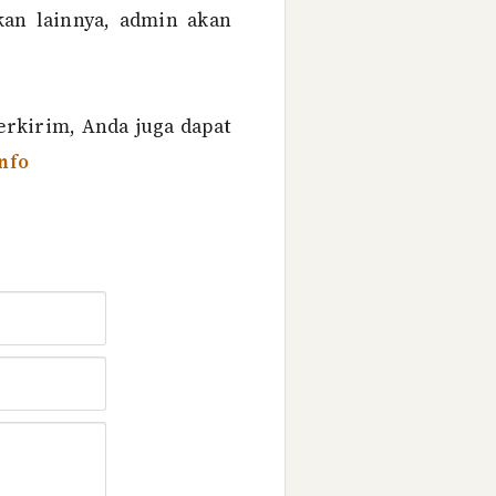
kan lainnya, admin akan
erkirim, Anda juga dapat
nfo