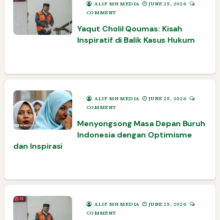
ALIF MH MEDIA
JUNE 25, 2026
COMMENT
Yaqut Cholil Qoumas: Kisah
Inspiratif di Balik Kasus Hukum
ALIF MH MEDIA
JUNE 25, 2026
COMMENT
Menyongsong Masa Depan Buruh
Indonesia dengan Optimisme
dan Inspirasi
ALIF MH MEDIA
JUNE 25, 2026
COMMENT