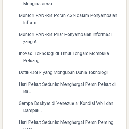
Menginspirasi
Menteri PAN-RB: Peran ASN dalam Penyampaian
Inform...
Menteri PAN-RB: Pilar Penyampaian Informasi
yang A...
Inovasi Teknologi di Timur Tengah: Membuka
Yaqut Cholil Qoumas: Kisah Inspiratif di Balik Kasus Hukum
Peluang...
Detik-Detik yang Mengubah Dunia Teknologi
Hari Pelaut Sedunia: Menghargai Peran Pelaut di
Ba...
Gempa Dashyat di Venezuela: Kondisi WNI dan
Menyongsong Masa Depan Buruh Indonesia dengan
Dampak...
Optimisme dan Inspirasi
Hari Pelaut Sedunia: Menghargai Peran Penting