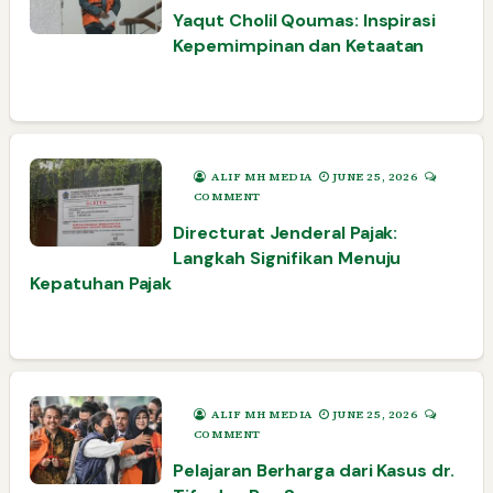
Yaqut Cholil Qoumas: Inspirasi
Kepemimpinan dan Ketaatan
ALIF MH MEDIA
JUNE 25, 2026
COMMENT
Directurat Jenderal Pajak:
Langkah Signifikan Menuju
Kepatuhan Pajak
ALIF MH MEDIA
JUNE 25, 2026
COMMENT
Pelajaran Berharga dari Kasus dr.