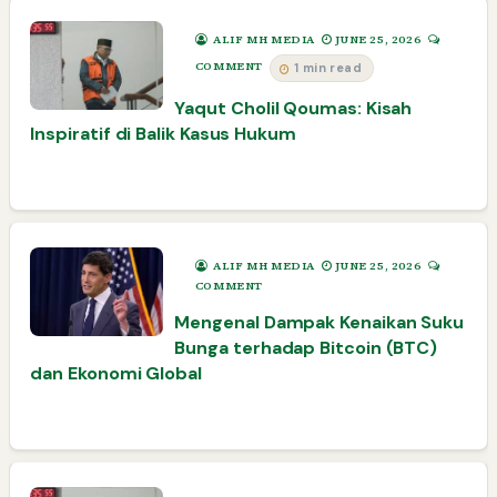
ALIF MH MEDIA
JUNE 25, 2026
COMMENT
1 min read
Yaqut Cholil Qoumas: Kisah
Inspiratif di Balik Kasus Hukum
ALIF MH MEDIA
JUNE 25, 2026
COMMENT
Mengenal Dampak Kenaikan Suku
Bunga terhadap Bitcoin (BTC)
dan Ekonomi Global