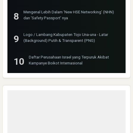
Mengenal Lebih Dalam ‘New HSE Networking’ (NHN)
dan 'Safety Passport' nya
Logo / Lambang Kabupaten Tojo Una-una - Latar
(Background) Putih & Transparent (PNG)
Daftar Perusahaan Israel yang Terpuruk Akibat
Kampanye Boikot Internasional