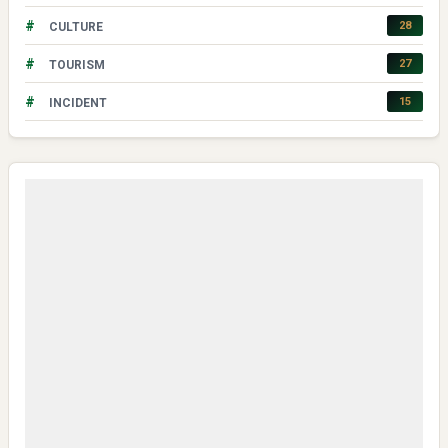
#
28
CULTURE
#
27
TOURISM
#
15
INCIDENT