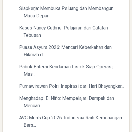
Siapkerja: Membuka Peluang dan Membangun
Masa Depan
Kasus Nancy Guthrie: Pelajaran dari Catatan
Tebusan
Puasa Asyura 2026: Mencari Keberkahan dan
Hikmah d...
Pabrik Baterai Kendaraan Listrik Siap Operasi,
Mas...
Purnawirawan Polri: Inspirasi dari Hari Bhayangkar...
Menghadapi El Niño: Mempelajari Dampak dan
Mencari...
AVC Men's Cup 2026: Indonesia Raih Kemenangan
Bers...