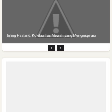
Erling Haaland: Koleksi Tas Mewah yang Menginspirasi
Pembukaan PLP Kelompok 70 Umsida di Balai Desa
Sumurgayam Resmi Digelar