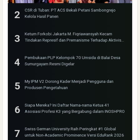
CSR di Tuban: PT ACS Bekali Petani Sambongrejo
Kelola Hasil Panen
Ketum Forkobi Jakarta M. Fiqriawansyah Kecam
Tindakan Represif dan Premanisme Terhadap Aktivis
Bima Jakarta
Pembukaan PLP Kelompok 70 Umsida di Balai Desa
Sumurgayam Resmi Digelar
My IPM V2 Dorong Kader Menjadi Pengguna dan
Produsen Pengetahuan
Siapa Mereka? Ini Daftar Nama-nama Ketua 41
Asosiasi Profesi K3 yang Bergabung dalam INOSHPRO
Swiss German University Raih Peringkat #1 Global
untuk Non-Academic Prominence Versi EduRank 2026