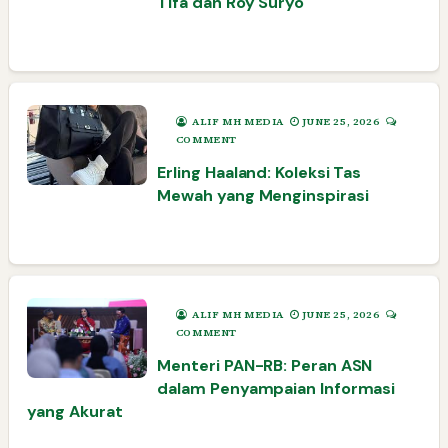
Tifa dan Roy Suryo
ALIF MH MEDIA
JUNE 25, 2026
COMMENT
Erling Haaland: Koleksi Tas
Mewah yang Menginspirasi
ALIF MH MEDIA
JUNE 25, 2026
COMMENT
Menteri PAN-RB: Peran ASN
dalam Penyampaian Informasi
yang Akurat