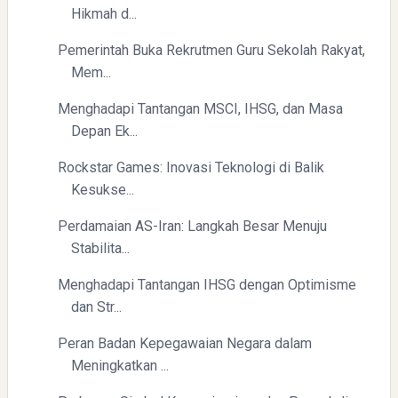
Hikmah d...
Pemerintah Buka Rekrutmen Guru Sekolah Rakyat,
Mem...
Pelajaran Berharga dari Kasus dr. Tifa dan Roy Suryo
Menghadapi Tantangan MSCI, IHSG, dan Masa
Depan Ek...
Rockstar Games: Inovasi Teknologi di Balik
Kesukse...
Perdamaian AS-Iran: Langkah Besar Menuju
Stabilita...
Menghadapi Tantangan IHSG dengan Optimisme
dan Str...
Peran Badan Kepegawaian Negara dalam
Meningkatkan ...