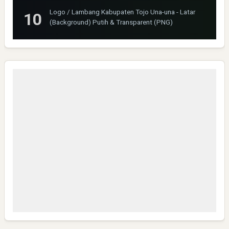
Logo / Lambang Kabupaten Tojo Una-una - Latar
(Background) Putih & Transparent (PNG)