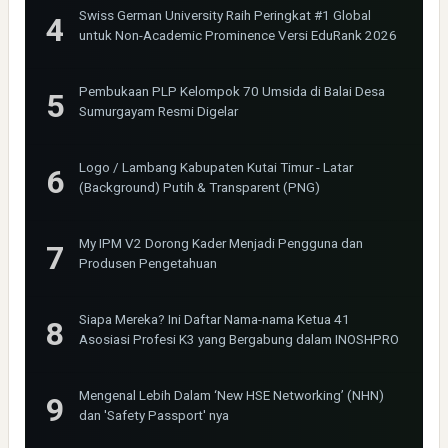
Swiss German University Raih Peringkat #1 Global
untuk Non-Academic Prominence Versi EduRank 2026
Pembukaan PLP Kelompok 70 Umsida di Balai Desa
Sumurgayam Resmi Digelar
Logo / Lambang Kabupaten Kutai Timur - Latar
(Background) Putih & Transparent (PNG)
My IPM V2 Dorong Kader Menjadi Pengguna dan
Produsen Pengetahuan
Siapa Mereka? Ini Daftar Nama-nama Ketua 41
Asosiasi Profesi K3 yang Bergabung dalam INOSHPRO
Mengenal Lebih Dalam ‘New HSE Networking’ (NHN)
dan 'Safety Passport' nya