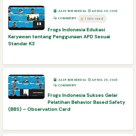
ALIF MH MEDIA
APRIL 30, 2025
COMMENT
1 min read
Frogs Indonesia Edukasi
Karyawan tentang Penggunaan APD Sesuai
Standar K3
ALIF MH MEDIA
APRIL 25, 2025
COMMENT
Frogs Indonesia Sukses Gelar
Pelatihan Behavior Based Safety
(BBS) – Observation Card