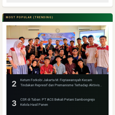
MOST POPULAR (TRENDING)
Ketum Forkobi Jakarta M. Fiqriawansyah Kecam
Tindakan Represif dan Premanisme Terhadap Aktivis
Bima Jakarta
CSR di Tuban: PT ACS Bekali Petani Sambongrejo
Kelola Hasil Panen