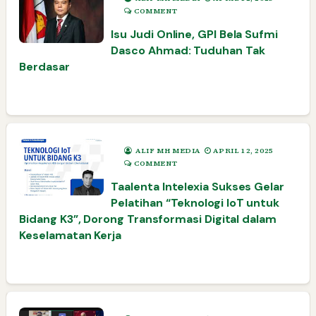
COMMENT
Isu Judi Online, GPI Bela Sufmi
Dasco Ahmad: Tuduhan Tak
Berdasar
ALIF MH MEDIA
APRIL 12, 2025
COMMENT
Taalenta Intelexia Sukses Gelar
Pelatihan “Teknologi IoT untuk
Bidang K3”, Dorong Transformasi Digital dalam
Keselamatan Kerja