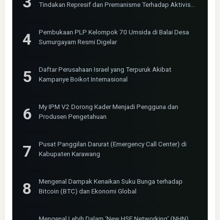
Tindakan Represif dan Premanisme Terhadap Aktivis
Bima Jakarta
Pembukaan PLP Kelompok 70 Umsida di Balai Desa
Sumurgayam Resmi Digelar
Daftar Perusahaan Israel yang Terpuruk Akibat
Kampanye Boikot Internasional
My IPM V2 Dorong Kader Menjadi Pengguna dan
Produsen Pengetahuan
Pusat Panggilan Darurat (Emergency Call Center) di
Kabupaten Karawang
Mengenal Dampak Kenaikan Suku Bunga terhadap
Bitcoin (BTC) dan Ekonomi Global
Mengenal Lebih Dalam ‘New HSE Networking’ (NHN)