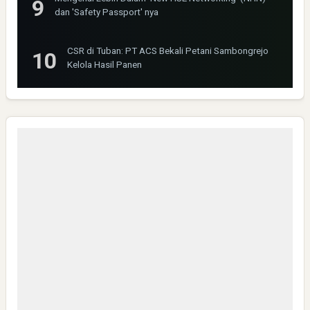
dan 'Safety Passport' nya
CSR di Tuban: PT ACS Bekali Petani Sambongrejo
Kelola Hasil Panen