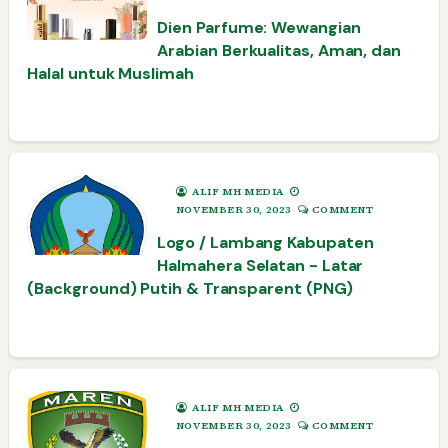
Dien Parfume: Wewangian
Arabian Berkualitas, Aman, dan
Halal untuk Muslimah
ALIF MH MEDIA
NOVEMBER 30, 2023
COMMENT
Logo / Lambang Kabupaten
Halmahera Selatan - Latar
(Background) Putih & Transparent (PNG)
ALIF MH MEDIA
NOVEMBER 30, 2023
COMMENT