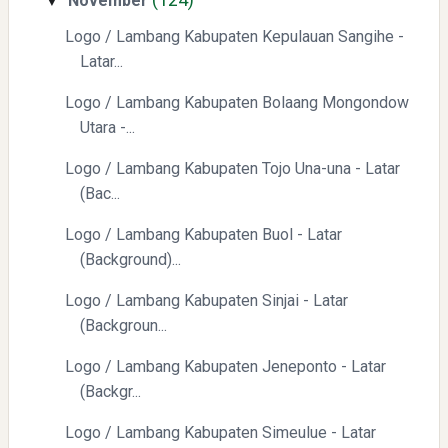
November
▼
Logo / Lambang Kabupaten Kepulauan Sangihe -
Latar...
Logo / Lambang Kabupaten Bolaang Mongondow
Yaqut Cholil Qoumas: Kisah Inspiratif di Balik Kasus Hukum
Utara -...
Logo / Lambang Kabupaten Tojo Una-una - Latar
(Bac...
Logo / Lambang Kabupaten Buol - Latar
(Background)...
Logo / Lambang Kabupaten Sinjai - Latar
Menyongsong Masa Depan Buruh Indonesia dengan
(Backgroun...
Optimisme dan Inspirasi
Logo / Lambang Kabupaten Jeneponto - Latar
(Backgr...
Logo / Lambang Kabupaten Simeulue - Latar