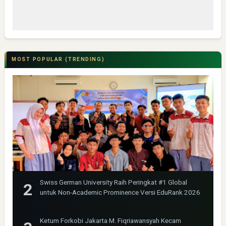
MOST POPULAR (TRENDING)
Swiss German University Raih Peringkat #1 Global
untuk Non-Academic Prominence Versi EduRank 2026
Ketum Forkobi Jakarta M. Fiqriawansyah Kecam