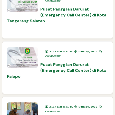
COMMENT
Pusat Panggilan Darurat
(Emergency Call Center) di Kota
Tangerang Selatan
ALIF MH MEDIA
JUNE 29, 2022
COMMENT
Pusat Panggilan Darurat
(Emergency Call Center) di Kota
Palopo
ALIF MH MEDIA
JUNE 20, 2022
COMMENT