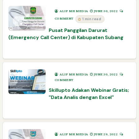
ALIF MH MEDIA
JUNE 30, 2022
COMMENT
1 min read
Pusat Panggilan Darurat
(Emergency Call Center) di Kabupaten Subang
ALIF MH MEDIA
JUNE 30, 2022
COMMENT
Skillupto Adakan Webinar Gratis;
"Data Analis dengan Excel"
ALIF MH MEDIA
JUNE 29, 2022