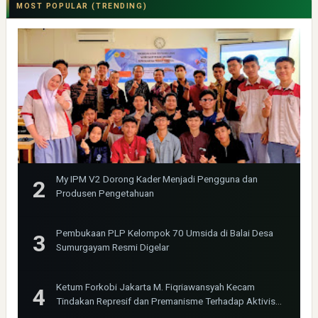
MOST POPULAR (TRENDING)
My IPM V2 Dorong Kader Menjadi Pengguna dan
Produsen Pengetahuan
Pembukaan PLP Kelompok 70 Umsida di Balai Desa
Sumurgayam Resmi Digelar
Ketum Forkobi Jakarta M. Fiqriawansyah Kecam
Tindakan Represif dan Premanisme Terhadap Aktivis
Bima Jakarta