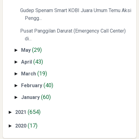
Gudep Spenam Smart KOBI Juara Umum Temu Aksi
Pengg...
Pusat Panggilan Darurat (Emergency Call Center)
di...
(29)
May
►
(43)
April
►
(19)
March
►
(40)
February
►
(60)
January
►
(654)
2021
►
(17)
2020
►