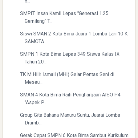
5...
SMPIT Insan Kamil Lepas "Generasi 1.25
Gemilang" T...
Siswi SMAN 2 Kota Bima Juara 1 Lomba Lari 10 K
SAMOTA
Menyongsong Masa Depan Buruh Indonesia dengan
Optimisme dan Inspirasi
SMPN 1 Kota Bima Lepas 349 Siswa Kelas IX
Tahun 20...
TK M Hilir Ismail (MHI) Gelar Pentas Seni di
Meseu...
SMAN 4 Kota Bima Raih Penghargaan AISO P4
"Aspek P...
Yaqut Cholil Qoumas: Inspirasi Kepemimpinan dan
Ketaatan
Group Gita Bahana Manuru Suntu, Juarai Lomba
Drumb...
Gerak Cepat SMPN 6 Kota Bima Sambut Kurikulum