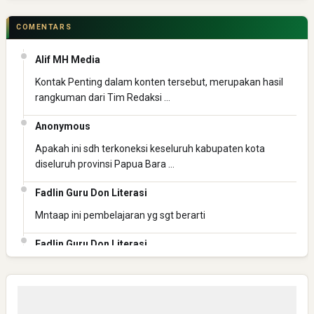
COMENTARS
Alif MH Media
Kontak Penting dalam konten tersebut, merupakan hasil
rangkuman dari Tim Redaksi …
Anonymous
Apakah ini sdh terkoneksi keseluruh kabupaten kota
diseluruh provinsi Papua Bara …
Fadlin Guru Don Literasi
Mntaap ini pembelajaran yg sgt berarti
Fadlin Guru Don Literasi
Mantap ini pembelajaran yg berharga
Fadlin Guru Don Literasi