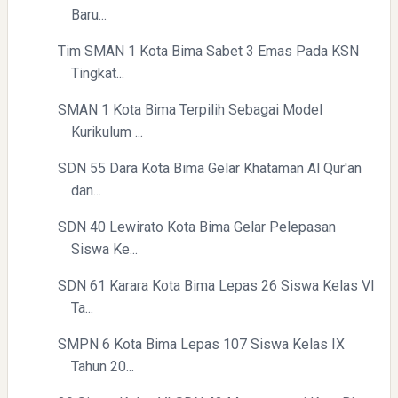
Baru...
Tim SMAN 1 Kota Bima Sabet 3 Emas Pada KSN
Tingkat...
Directurat Jenderal Pajak: Langkah Signifikan Menuju
Kepatuhan Pajak
SMAN 1 Kota Bima Terpilih Sebagai Model
Kurikulum ...
SDN 55 Dara Kota Bima Gelar Khataman Al Qur'an
dan...
SDN 40 Lewirato Kota Bima Gelar Pelepasan
Siswa Ke...
SDN 61 Karara Kota Bima Lepas 26 Siswa Kelas VI
Pelajaran Berharga dari Kasus dr. Tifa dan Roy Suryo
Ta...
SMPN 6 Kota Bima Lepas 107 Siswa Kelas IX
Tahun 20...