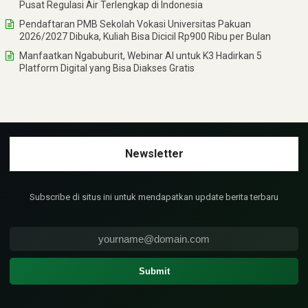
Pusat Regulasi Air Terlengkap di Indonesia
Pendaftaran PMB Sekolah Vokasi Universitas Pakuan
2026/2027 Dibuka, Kuliah Bisa Dicicil Rp900 Ribu per Bulan
Manfaatkan Ngabuburit, Webinar AI untuk K3 Hadirkan 5
Platform Digital yang Bisa Diakses Gratis
Subscribe di situs ini untuk mendapatkan update berita terbaru