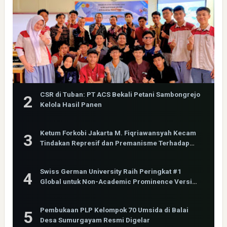
CSR di Tuban: PT ACS Bekali Petani Sambongrejo
Kelola Hasil Panen
Ketum Forkobi Jakarta M. Fiqriawansyah Kecam
Tindakan Represif dan Premanisme Terhadap
Aktivis Bima Jakarta
Swiss German University Raih Peringkat #1
Global untuk Non-Academic Prominence Versi
EduRank 2026
Pembukaan PLP Kelompok 70 Umsida di Balai
Desa Sumurgayam Resmi Digelar