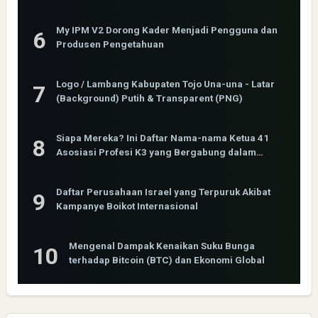
My IPM V2 Dorong Kader Menjadi Pengguna dan
Produsen Pengetahuan
Logo / Lambang Kabupaten Tojo Una-una - Latar
(Background) Putih & Transparent (PNG)
Siapa Mereka? Ini Daftar Nama-nama Ketua 41
Asosiasi Profesi K3 yang Bergabung dalam
INOSHPRO
Daftar Perusahaan Israel yang Terpuruk Akibat
Kampanye Boikot Internasional
Mengenal Dampak Kenaikan Suku Bunga
terhadap Bitcoin (BTC) dan Ekonomi Global