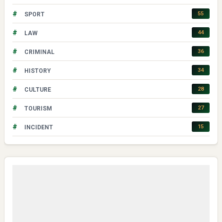
#
55
SPORT
#
44
LAW
#
36
CRIMINAL
#
34
HISTORY
#
28
CULTURE
#
27
TOURISM
#
15
INCIDENT