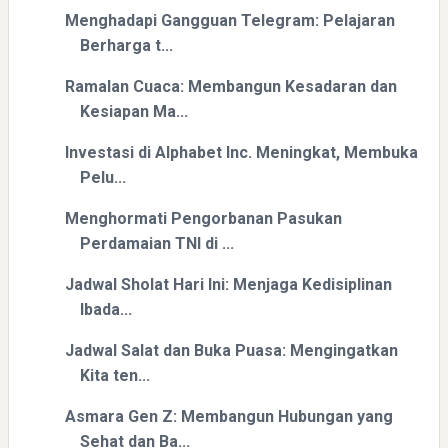
Menghadapi Gangguan Telegram: Pelajaran
Berharga t...
Ramalan Cuaca: Membangun Kesadaran dan
Kesiapan Ma...
Menyongsong Masa Depan Buruh Indonesia dengan
Optimisme dan Inspirasi
Investasi di Alphabet Inc. Meningkat, Membuka
Pelu...
Menghormati Pengorbanan Pasukan
Perdamaian TNI di ...
Jadwal Sholat Hari Ini: Menjaga Kedisiplinan
Ibada...
Yaqut Cholil Qoumas: Inspirasi Kepemimpinan dan
Ketaatan
Jadwal Salat dan Buka Puasa: Mengingatkan
Kita ten...
Asmara Gen Z: Membangun Hubungan yang
Sehat dan Ba...