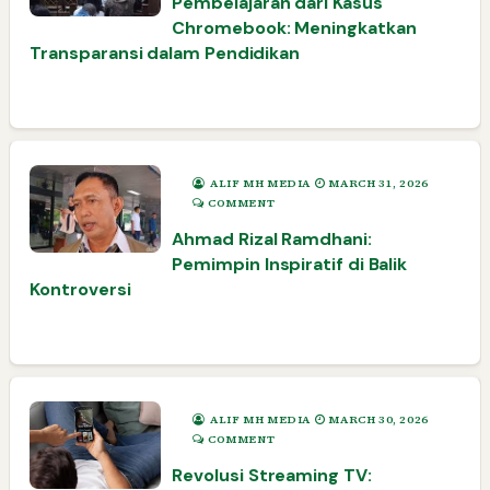
Pembelajaran dari Kasus
Chromebook: Meningkatkan
Transparansi dalam Pendidikan
ALIF MH MEDIA
MARCH 31, 2026
COMMENT
Ahmad Rizal Ramdhani:
Pemimpin Inspiratif di Balik
Kontroversi
ALIF MH MEDIA
MARCH 30, 2026
COMMENT
Revolusi Streaming TV: