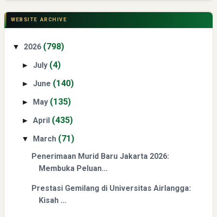
CSR di Tuban: PT ACS Bekali Petani Sambongrejo Kelola
Hasil Panen
WEBSITE ARCHIVE
(798)
2026
▼
(4)
July
►
(140)
June
►
(135)
Swiss German University Raih Peringkat #1 Global untuk
May
►
Non-Academic Prominence Versi EduRank 2026
(435)
April
►
(71)
March
▼
Penerimaan Murid Baru Jakarta 2026:
Membuka Peluan...
Prestasi Gemilang di Universitas Airlangga:
Kisah ...
Yaqut Cholil Qoumas: Kisah Inspiratif di Balik Kasus Hukum