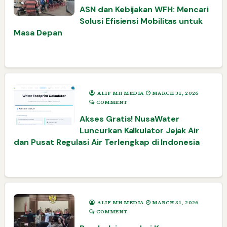
ASN dan Kebijakan WFH: Mencari
Solusi Efisiensi Mobilitas untuk
Masa Depan
ALIF MH MEDIA
MARCH 31, 2026
COMMENT
Akses Gratis! NusaWater
Luncurkan Kalkulator Jejak Air
dan Pusat Regulasi Air Terlengkap di Indonesia
ALIF MH MEDIA
MARCH 31, 2026
COMMENT