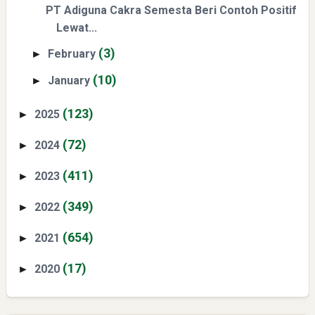
PT Adiguna Cakra Semesta Beri Contoh Positif
Lewat...
(3)
February
►
(10)
January
►
(123)
2025
►
(72)
2024
►
(411)
2023
►
(349)
2022
►
(654)
2021
►
(17)
2020
►