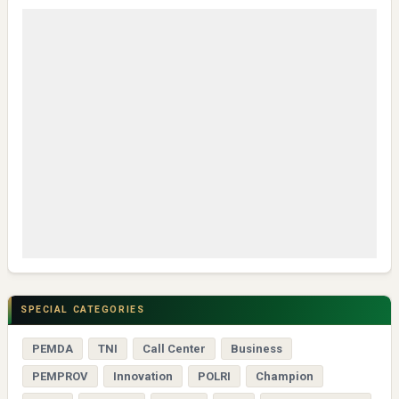
SPECIAL CATEGORIES
PEMDA
TNI
Call Center
Business
PEMPROV
Innovation
POLRI
Champion