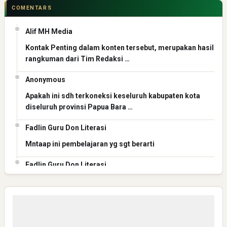
COMENTARS
Alif MH Media
Kontak Penting dalam konten tersebut, merupakan hasil
rangkuman dari Tim Redaksi …
Anonymous
Apakah ini sdh terkoneksi keseluruh kabupaten kota
diseluruh provinsi Papua Bara …
Fadlin Guru Don Literasi
Mntaap ini pembelajaran yg sgt berarti
Fadlin Guru Don Literasi
Mantap ini pembelajaran yg berharga
Fadlin Guru Don Literasi
Mantaaaap