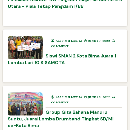
Utara - Piala Tetap Pangdam I/BB
ALIF MH MEDIA
JUNE 19, 2022
COMMENT
Siswi SMAN 2 Kota Bima Juara 1
Lomba Lari 10 K SAMOTA
ALIF MH MEDIA
JUNE 18, 2022
COMMENT
Group Gita Bahana Manuru
Suntu, Juarai Lomba Drumband Tingkat SD/MI
se-Kota Bima