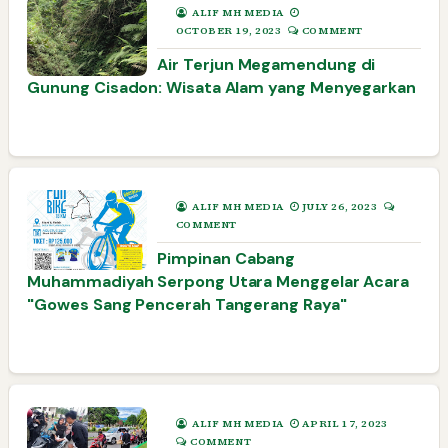
ALIF MH MEDIA
OCTOBER 19, 2023
COMMENT
Air Terjun Megamendung di
Gunung Cisadon: Wisata Alam yang Menyegarkan
ALIF MH MEDIA
JULY 26, 2023
COMMENT
Pimpinan Cabang
Muhammadiyah Serpong Utara Menggelar Acara
"Gowes Sang Pencerah Tangerang Raya"
ALIF MH MEDIA
APRIL 17, 2023
COMMENT