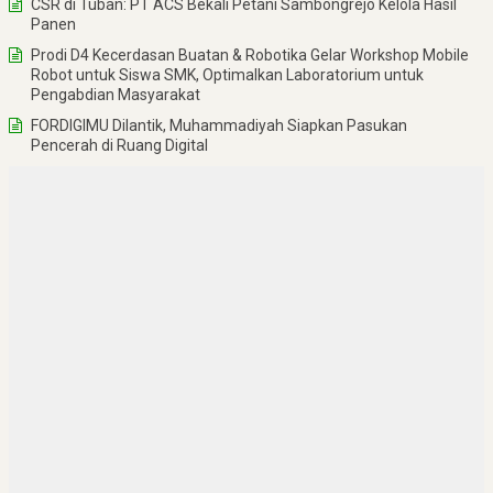
CSR di Tuban: PT ACS Bekali Petani Sambongrejo Kelola Hasil
Panen
Prodi D4 Kecerdasan Buatan & Robotika Gelar Workshop Mobile
Robot untuk Siswa SMK, Optimalkan Laboratorium untuk
Pengabdian Masyarakat
FORDIGIMU Dilantik, Muhammadiyah Siapkan Pasukan
Pencerah di Ruang Digital