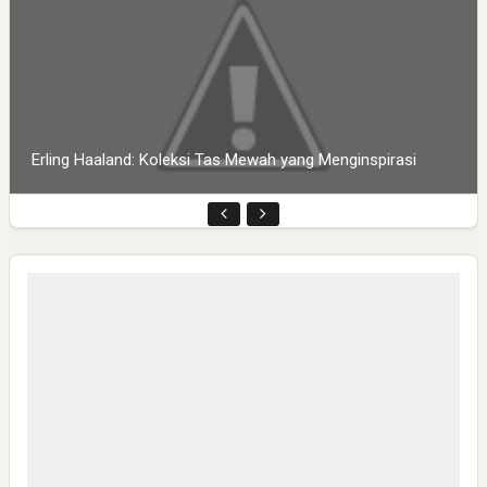
Erling Haaland: Koleksi Tas Mewah yang Menginspirasi
Pembukaan PLP Kelompok 70 Umsida di Balai Desa
Sumurgayam Resmi Digelar