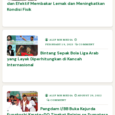
dan Efektif Membakar Lemak dan Meningkatkan
Kondisi Fisik
ALIF MH MEDIA
FEBRUARY 19, 2023
COMMENT
Bintang Sepak Bola Liga Arab
yang Layak Diperhitungkan di Kancah
Internasional
ALIF MH MEDIA
AUGUST 29, 2022
COMMENT
Pangdam I/BB Buka Kejurda
Funakoshi Karate-DO Tingkat Pelajar se Sumatera