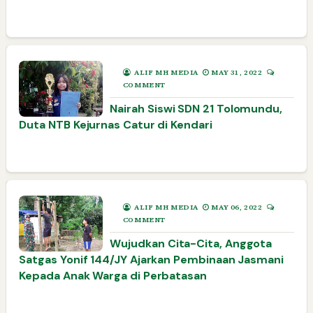
ALIF MH MEDIA
MAY 31, 2022
COMMENT
Nairah Siswi SDN 21 Tolomundu,
Duta NTB Kejurnas Catur di Kendari
ALIF MH MEDIA
MAY 06, 2022
COMMENT
Wujudkan Cita-Cita, Anggota
Satgas Yonif 144/JY Ajarkan Pembinaan Jasmani
Kepada Anak Warga di Perbatasan