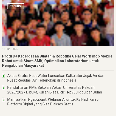
TECHNO
13 Juni 2026
Prodi D4 Kecerdasan Buatan & Robotika Gelar Workshop Mobile
Robot untuk Siswa SMK, Optimalkan Laboratorium untuk
Pengabdian Masyarakat
Akses Gratis! NusaWater Luncurkan Kalkulator Jejak Air dan
Pusat Regulasi Air Terlengkap di Indonesia
Pendaftaran PMB Sekolah Vokasi Universitas Pakuan
2026/2027 Dibuka, Kuliah Bisa Dicicil Rp900 Ribu per Bulan
Manfaatkan Ngabuburit, Webinar AI untuk K3 Hadirkan 5
Platform Digital yang Bisa Diakses Gratis