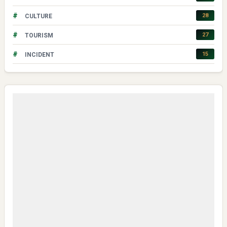
#
28
CULTURE
#
27
TOURISM
#
15
INCIDENT