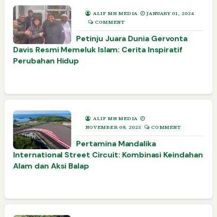
ALIF MH MEDIA
JANUARY 01, 2024
COMMENT
Petinju Juara Dunia Gervonta
Davis Resmi Memeluk Islam: Cerita Inspiratif
Perubahan Hidup
ALIF MH MEDIA
NOVEMBER 08, 2023
COMMENT
Pertamina Mandalika
International Street Circuit: Kombinasi Keindahan
Alam dan Aksi Balap