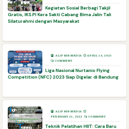
Kegiatan Sosial Berbagi Takjil
Gratis, IKS.PI Kera Sakti Cabang Bima Jalin Tali
Silaturahmi dengan Masyarakat
ALIF MH MEDIA
APRIL 14, 2023
COMMENT
Liga Nasional Nurtanio Flying
Competition (NFC) 2023 Siap Digelar di Bandung
ALIF MH MEDIA
FEBRUARY 21, 2023
COMMENT
Teknik Pelatihan HIIT: Cara Baru