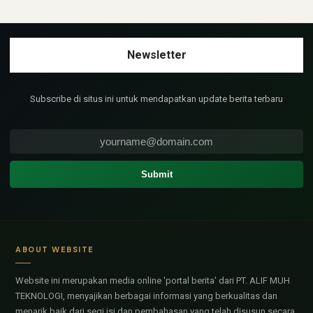
Subscribe di situs ini untuk mendapatkan update berita terbaru
ABOUT WEBSITE
Website ini merupakan media online 'portal berita' dari PT. ALIF MUH
TEKNOLOGI, menyajikan berbagai informasi yang berkualitas dan
menarik baik dari segi isi dan pembahasan yang telah disusun secara