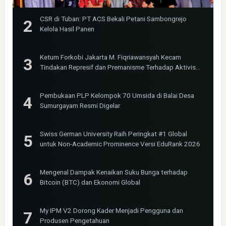
CSR di Tuban: PT ACS Bekali Petani Sambongrejo
Kelola Hasil Panen
Ketum Forkobi Jakarta M. Fiqriawansyah Kecam
Tindakan Represif dan Premanisme Terhadap Aktivis
Bima Jakarta
Pembukaan PLP Kelompok 70 Umsida di Balai Desa
Sumurgayam Resmi Digelar
Swiss German University Raih Peringkat #1 Global
untuk Non-Academic Prominence Versi EduRank 2026
Mengenal Dampak Kenaikan Suku Bunga terhadap
Bitcoin (BTC) dan Ekonomi Global
My IPM V2 Dorong Kader Menjadi Pengguna dan
Produsen Pengetahuan