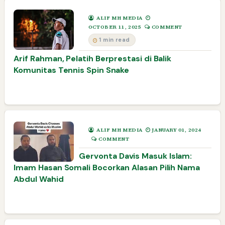
ALIF MH MEDIA
OCTOBER 11, 2025
COMMENT
1 min read
Arif Rahman, Pelatih Berprestasi di Balik
Komunitas Tennis Spin Snake
ALIF MH MEDIA
JANUARY 01, 2024
COMMENT
Gervonta Davis Masuk Islam:
Imam Hasan Somali Bocorkan Alasan Pilih Nama
Abdul Wahid