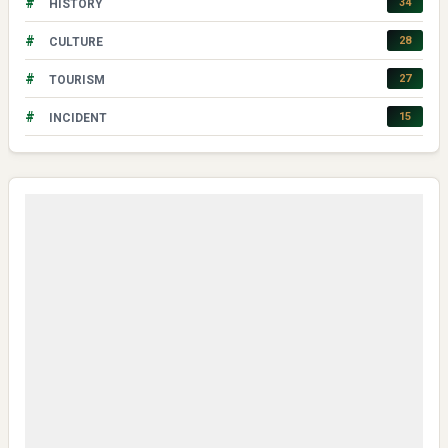
#
34
HISTORY
#
28
CULTURE
#
27
TOURISM
#
15
INCIDENT