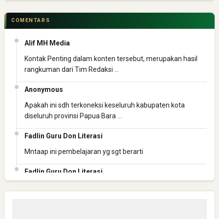
COMENTARS
Alif MH Media
Pelajaran Berharga dari Kasus dr. Tifa dan Roy Suryo
Kontak Penting dalam konten tersebut, merupakan hasil
rangkuman dari Tim Redaksi …
Anonymous
Apakah ini sdh terkoneksi keseluruh kabupaten kota
diseluruh provinsi Papua Bara …
Fadlin Guru Don Literasi
Mntaap ini pembelajaran yg sgt berarti
Fadlin Guru Don Literasi
Mantap ini pembelajaran yg berharga
Fadlin Guru Don Literasi