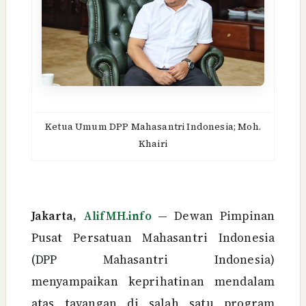
Ketua Umum
DPP Mahasantri Indonesia;
Moh.
Khairi
Jakarta,
AlifMH.info
—
Dewan Pimpinan
Pusat Persatuan Mahasantri Indonesia
(DPP Mahasantri Indonesia)
menyampaikan keprihatinan mendalam
atas tayangan di salah satu program