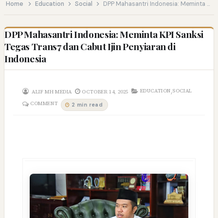
Home
Education
Social
DPP Mahasantri Indonesia: Meminta KPI Sanksi Tegas Trans7 dan Cabut Ijin Penyiaran di Indonesia
DPP Mahasantri Indonesia: Meminta KPI Sanksi
Tegas Trans7 dan Cabut Ijin Penyiaran di
Indonesia
,
EDUCATION
SOCIAL
ALIF MH MEDIA
OCTOBER 14, 2025
COMMENT
2 min read