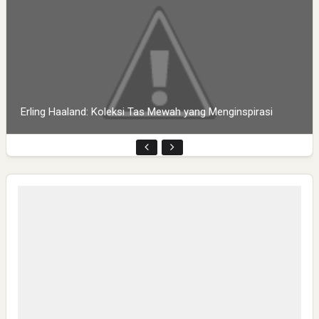
Erling Haaland: Koleksi Tas Mewah yang Menginspirasi
Pembukaan PLP Kelompok 70 Umsida di Balai Desa
Sumurgayam Resmi Digelar