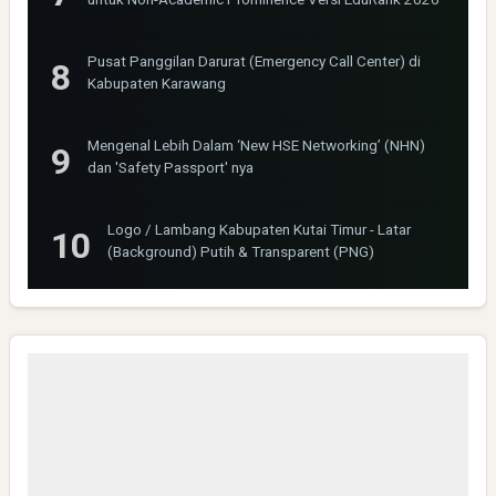
Pusat Panggilan Darurat (Emergency Call Center) di
Kabupaten Karawang
Mengenal Lebih Dalam ‘New HSE Networking’ (NHN)
dan 'Safety Passport' nya
Logo / Lambang Kabupaten Kutai Timur - Latar
(Background) Putih & Transparent (PNG)