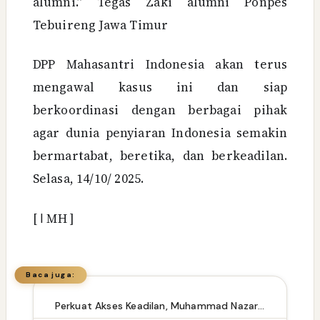
alumni.” Tegas Zaki alumni Ponpes
Tebuireng Jawa Timur
DPP Mahasantri Indonesia akan terus
mengawal kasus ini dan siap
berkoordinasi dengan berbagai pihak
agar dunia penyiaran Indonesia semakin
bermartabat, beretika, dan berkeadilan.
Selasa, 14/10/ 2025.
[
ا
MH ]
Baca juga:
Perkuat Akses Keadilan, Muhammad Nazaruddin Resmikan Pelantikan Pengurus LBH Rakyat Indonesia