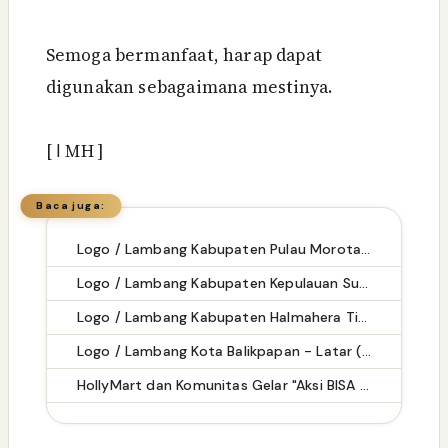
Semoga bermanfaat, harap dapat
digunakan sebagaimana mestinya.
[
ا
MH ]
Baca juga:
Logo / Lambang Kabupaten Pulau Morotai - Latar (Background) Putih & Transparent (PNG)
Logo / Lambang Kabupaten Kepulauan Sula - Latar (Background) Putih & Transparent (PNG)
Logo / Lambang Kabupaten Halmahera Timur - Latar (Background) Putih & Transparent (PNG)
Logo / Lambang Kota Balikpapan - Latar (Background) Putih & Transparent (PNG)
HollyMart dan Komunitas Gelar "Aksi BISA Bersih" di Pantai Amahami