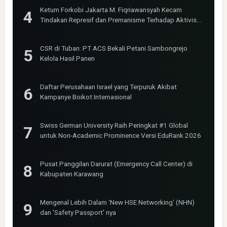
Ketum Forkobi Jakarta M. Fiqriawansyah Kecam
Tindakan Represif dan Premanisme Terhadap Aktivis
Bima Jakarta
CSR di Tuban: PT ACS Bekali Petani Sambongrejo
Kelola Hasil Panen
Daftar Perusahaan Israel yang Terpuruk Akibat
Kampanye Boikot Internasional
Swiss German University Raih Peringkat #1 Global
untuk Non-Academic Prominence Versi EduRank 2026
Pusat Panggilan Darurat (Emergency Call Center) di
Kabupaten Karawang
Mengenal Lebih Dalam ‘New HSE Networking’ (NHN)
dan 'Safety Passport' nya