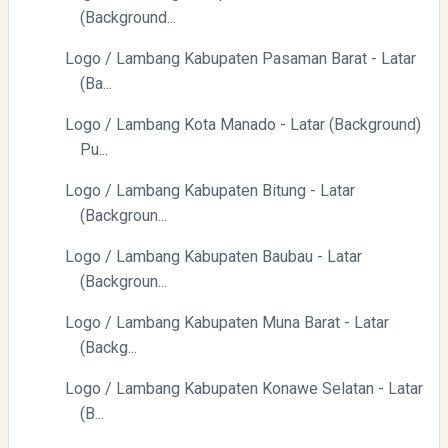
(Background...
Logo / Lambang Kabupaten Pasaman Barat - Latar
(Ba...
Logo / Lambang Kota Manado - Latar (Background)
Pu...
Directurat Jenderal Pajak: Langkah Signifikan Menuju
Kepatuhan Pajak
Logo / Lambang Kabupaten Bitung - Latar
(Backgroun...
Logo / Lambang Kabupaten Baubau - Latar
(Backgroun...
Logo / Lambang Kabupaten Muna Barat - Latar
(Backg...
Pelajaran Berharga dari Kasus dr. Tifa dan Roy Suryo
Logo / Lambang Kabupaten Konawe Selatan - Latar
(B...