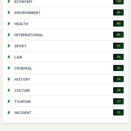
#
100
ECONOMY
#
83
ENVIRONMENT
#
80
HEALTH
#
65
INTERNATIONAL
#
55
SPORT
#
44
LAW
#
36
CRIMINAL
#
34
HISTORY
#
28
CULTURE
#
27
TOURISM
#
15
INCIDENT