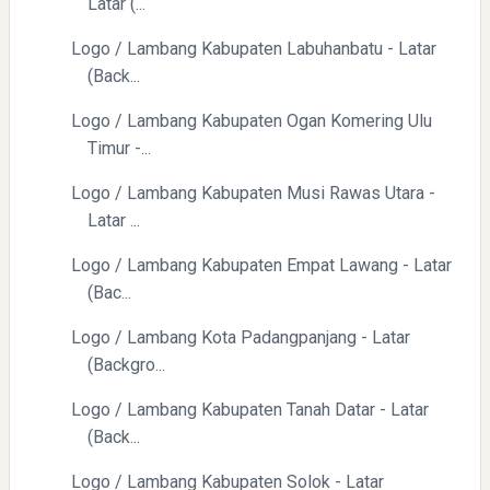
Latar (...
Yaqut Cholil Qoumas: Kisah Inspiratif di Balik Kasus Hukum
Logo / Lambang Kabupaten Labuhanbatu - Latar
(Back...
Logo / Lambang Kabupaten Ogan Komering Ulu
Timur -...
Logo / Lambang Kabupaten Musi Rawas Utara -
Latar ...
Menyongsong Masa Depan Buruh Indonesia dengan
Optimisme dan Inspirasi
Logo / Lambang Kabupaten Empat Lawang - Latar
(Bac...
Logo / Lambang Kota Padangpanjang - Latar
(Backgro...
Logo / Lambang Kabupaten Tanah Datar - Latar
(Back...
Yaqut Cholil Qoumas: Inspirasi Kepemimpinan dan
Ketaatan
Logo / Lambang Kabupaten Solok - Latar