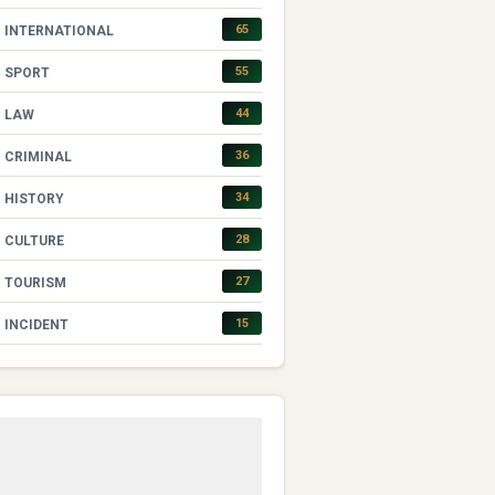
65
INTERNATIONAL
55
SPORT
44
LAW
36
CRIMINAL
34
HISTORY
28
CULTURE
27
TOURISM
15
INCIDENT