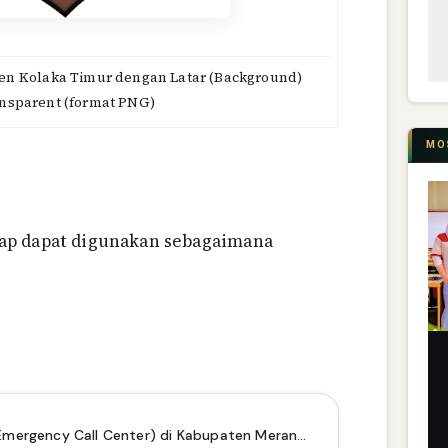
en Kolaka Timur dengan Latar (Background)
nsparent (format PNG)
MO
ap dapat digunakan sebagaimana
Pusat Panggilan Darurat (Emergency Call Center) di Kabupaten Merangin