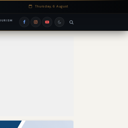
Thursday, 6 August
OURISM
si EduRank