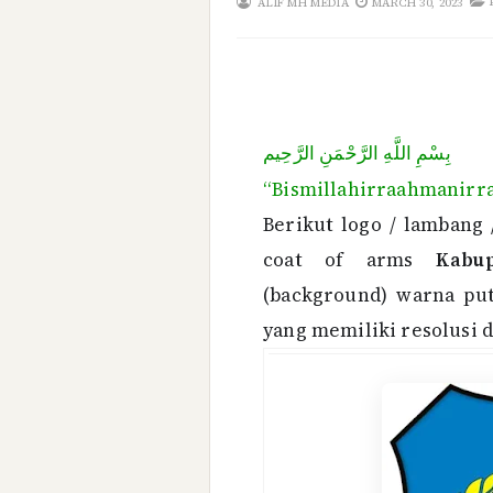
ALIF MH MEDIA
MARCH 30, 2023
بِسْمِ اللَّهِ الرَّحْمَنِ الرَّحِيم
“Bismillahirraahmanirrah
Berikut logo / lambang 
coat of arms
Kabu
(background) warna put
yang memiliki resolusi d