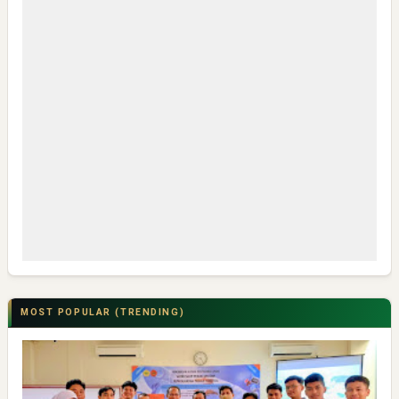
MOST POPULAR (TRENDING)