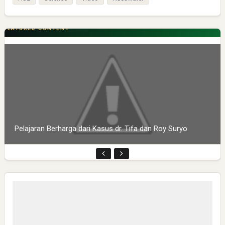
FEATURED CONTENT
Pelajaran Berharga dari Kasus dr. Tifa dan Roy Suryo
Mendagri Tito Karnavian Hadiri Milad ke-3 Garuda TV di