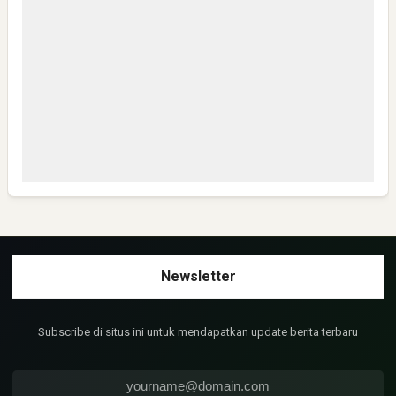
Anonymous
Bisa Kirim Link WA group NHN-K3 JATENG 1 ?
Anonymous
Mantap,semoga sukses semua dan Safely
Anonymous
Sangat layak untuk mendapat bantuan yg seperti ini
Subscribe di situs ini untuk mendapatkan update berita terbaru