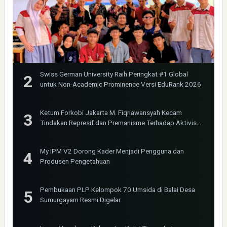
Swiss German University Raih Peringkat #1 Global
untuk Non-Academic Prominence Versi EduRank 2026
Ketum Forkobi Jakarta M. Fiqriawansyah Kecam
Tindakan Represif dan Premanisme Terhadap Aktivis
Bima Jakarta
My IPM V2 Dorong Kader Menjadi Pengguna dan
Produsen Pengetahuan
Pembukaan PLP Kelompok 70 Umsida di Balai Desa
Sumurgayam Resmi Digelar