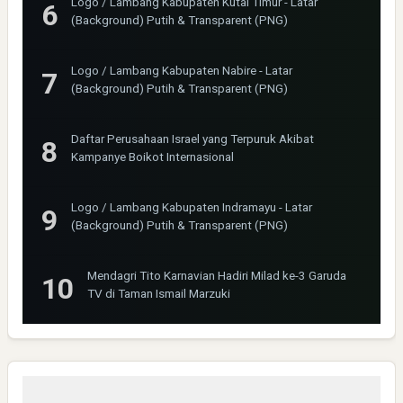
Logo / Lambang Kabupaten Kutai Timur - Latar
(Background) Putih & Transparent (PNG)
Logo / Lambang Kabupaten Nabire - Latar
(Background) Putih & Transparent (PNG)
Daftar Perusahaan Israel yang Terpuruk Akibat
Kampanye Boikot Internasional
Logo / Lambang Kabupaten Indramayu - Latar
(Background) Putih & Transparent (PNG)
Mendagri Tito Karnavian Hadiri Milad ke-3 Garuda
TV di Taman Ismail Marzuki