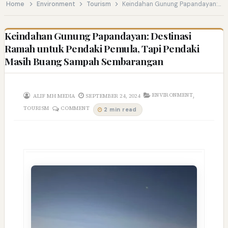
Home
Environment
Tourism
Keindahan Gunung Papandayan: Destinasi Ramah untuk Pendaki Pemula, Tapi Pendaki Masih Buang Sampah Sembarangan
Keindahan Gunung Papandayan: Destinasi
Ramah untuk Pendaki Pemula, Tapi Pendaki
Masih Buang Sampah Sembarangan
,
ENVIRONMENT
ALIF MH MEDIA
SEPTEMBER 24, 2024
TOURISM
COMMENT
2 min read