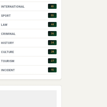
65
INTERNATIONAL
55
SPORT
44
LAW
36
CRIMINAL
34
HISTORY
28
CULTURE
27
TOURISM
15
INCIDENT