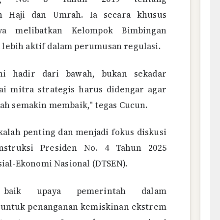
ah Haji dan Umrah. Ia secara khusus
ya melibatkan Kelompok Bimbingan
a lebih aktif dalam perumusan regulasi.
ini hadir dari bawah, bukan sekadar
ai mitra strategis harus didengar agar
aah semakin membaik," tegas Cucun.
k kalah penting dan menjadi fokus diskusi
Instruksi Presiden No. 4 Tahun 2025
sial-Ekonomi Nasional (DTSEN).
baik upaya pemerintah dalam
 untuk penanganan kemiskinan ekstrem