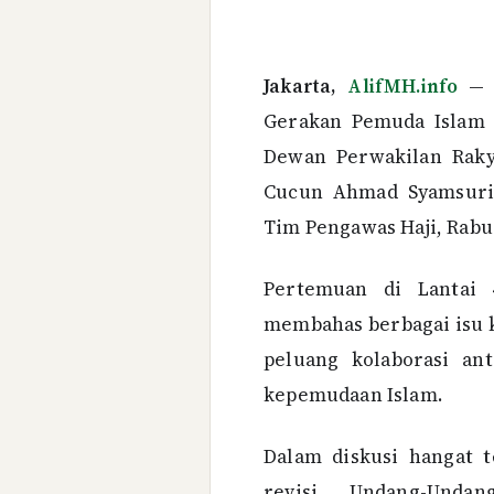
Jakarta,
AlifMH.info
—
Gerakan Pemuda Islam 
Dewan Perwakilan Rakya
Cucun Ahmad Syamsuriz
Tim Pengawas Haji, Rabu 
Pertemuan di Lantai 
membahas berbagai isu kr
peluang kolaborasi ant
kepemudaan Islam.
Dalam diskusi hangat t
revisi Undang-Und