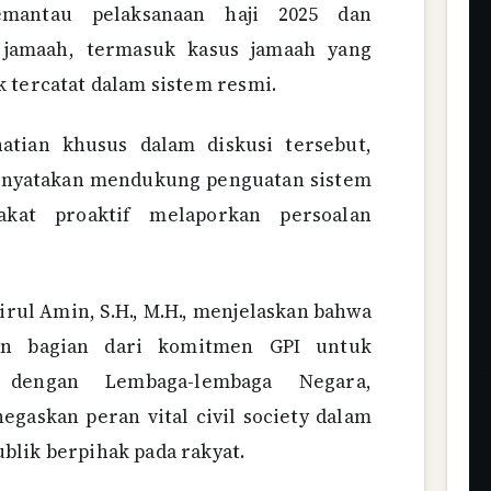
antau pelaksanaan haji 2025 dan
 jamaah, termasuk kasus jamaah yang
k tercatat dalam sistem resmi.
atian khusus dalam diskusi tersebut,
enyatakan mendukung penguatan sistem
kat proaktif melaporkan persoalan
rul Amin, S.H., M.H., menjelaskan bahwa
an bagian dari komitmen GPI untuk
 dengan Lembaga-lembaga Negara,
egaskan peran vital civil society dalam
blik berpihak pada rakyat.