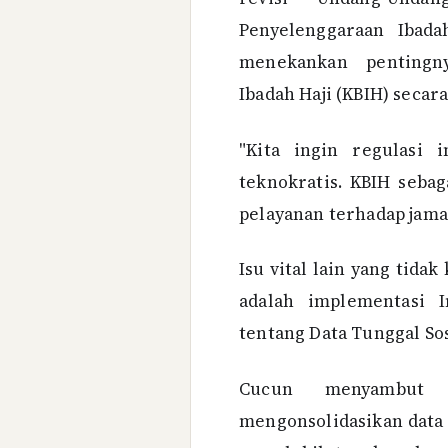
Penyelenggaraan Ibad
menekankan pentingn
Ibadah Haji (KBIH) secar
"Kita ingin regulasi 
teknokratis. KBIH sebag
pelayanan terhadap jam
Isu vital lain yang tida
adalah implementasi 
tentang Data Tunggal So
Cucun menyambut 
mengonsolidasikan data