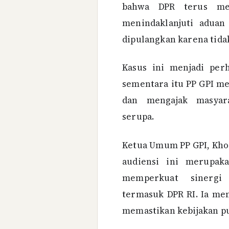
bahwa DPR terus mem
menindaklanjuti aduan
dipulangkan karena tida
Kasus ini menjadi perh
sementara itu PP GPI m
dan mengajak masyara
serupa.
Ketua Umum PP GPI, Khoi
audiensi ini merupak
memperkuat sinergi
termasuk DPR RI. Ia men
memastikan kebijakan pu