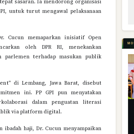
tepat sasaran. Ia mendorong organisasi
PI, untuk turut mengawal pelaksanaan
.
 Dr. Cucun memaparkan inisiatif Open
MO
encarkan oleh DPR RI, menekankan
an parlemen terhadap masukan publik
ent" di Lembang, Jawa Barat, disebut
komitmen ini. PP GPI pun menyatakan
kolaborasi dalam penguatan literasi
blik via platform digital.
 ibadah haji, Dr. Cucun menyampaikan