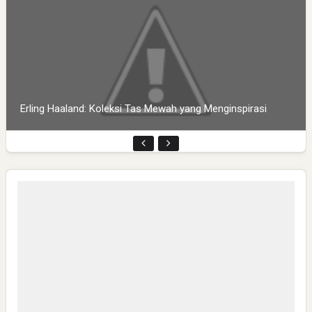
Erling Haaland: Koleksi Tas Mewah yang Menginspirasi
Pembukaan PLP Kelompok 70 Umsida di Balai Desa
Sumurgayam Resmi Digelar