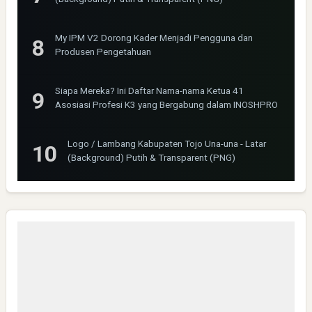
My IPM V2 Dorong Kader Menjadi Pengguna dan
Produsen Pengetahuan
Siapa Mereka? Ini Daftar Nama-nama Ketua 41
Asosiasi Profesi K3 yang Bergabung dalam INOSHPRO
Logo / Lambang Kabupaten Tojo Una-una - Latar
(Background) Putih & Transparent (PNG)