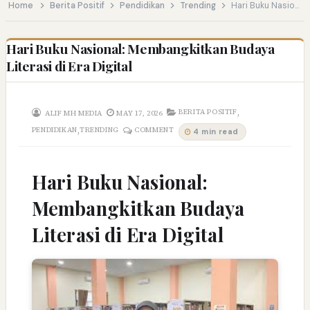
Home
Berita Positif
Pendidikan
Trending
Hari Buku Nasional: Membangkitkan Budaya Literasi di Era Digital
Hari Buku Nasional: Membangkitkan Budaya
Literasi di Era Digital
,
BERITA POSITIF
ALIF MH MEDIA
MAY 17, 2026
,
PENDIDIKAN
TRENDING
COMMENT
4 min read
Hari Buku Nasional:
Membangkitkan Budaya
Literasi di Era Digital