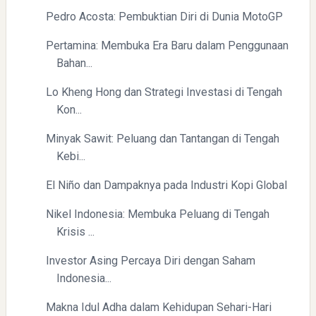
(BTC) dan Ekonomi Global
Pedro Acosta: Pembuktian Diri di Dunia MotoGP
Pertamina: Membuka Era Baru dalam Penggunaan
Bahan...
Lo Kheng Hong dan Strategi Investasi di Tengah
Kon...
Minyak Sawit: Peluang dan Tantangan di Tengah
Yaqut Cholil Qoumas: Kisah Inspiratif di Balik Kasus Hukum
Kebi...
El Niño dan Dampaknya pada Industri Kopi Global
Nikel Indonesia: Membuka Peluang di Tengah
Krisis ...
Investor Asing Percaya Diri dengan Saham
Menyongsong Masa Depan Buruh Indonesia dengan
Indonesia...
Optimisme dan Inspirasi
Makna Idul Adha dalam Kehidupan Sehari-Hari