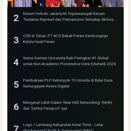
Ketum Forkobi Jakarta M. Fiqriawansyah Kecam
Tindakan Represif dan Premanisme Terhadap Aktivis
Bima Jakarta
CSR di Tuban: PT ACS Bekali Petani Sambongrejo
Kelola Hasil Panen
Swiss German University Raih Peringkat #1 Global
untuk Non-Academic Prominence Versi EduRank 2026
Pembukaan PLP Kelompok 70 Umsida di Balai Desa
Sumurgayam Resmi Digelar
Mengenal Lebih Dalam ‘New HSE Networking’ (NHN)
dan 'Safety Passport' nya
Logo / Lambang Kabupaten Kutai Timur - Latar
(Background) Putih & Transparent (PNG)