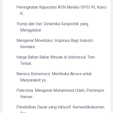
Peningkatan Kapasitas ASN Melalui SIPD-RI, Kunci
K...
Trump dan Iran: Dinamika Geopolitik yang
Mengglobal
Yaqut Cholil Qoumas: Inspirasi Kepemimpinan dan
Mengenal Moeldoko: Inspirasi Bagi Industri
Ketaatan
Kendara...
Harga Bahan Bakar Minyak di Indonesia: Tren
Terbar...
Bansos Kemensos: Membuka Akses untuk
Masyarakat ya...
Directurat Jenderal Pajak: Langkah Signifikan Menuju
Palestina: Mengenal Mohammed Odeh, Pemimpin
Kepatuhan Pajak
Hamas ...
Pendidikan Dasar yang Inklusif: Kemendikdasmen