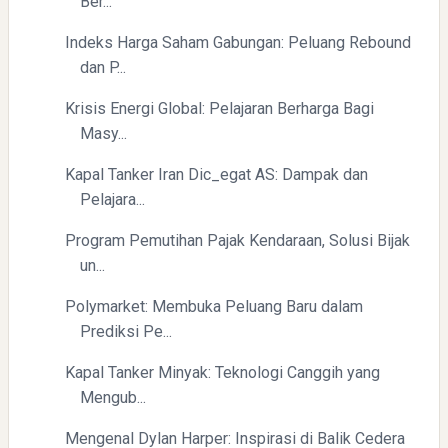
Ber...
Indeks Harga Saham Gabungan: Peluang Rebound
dan P...
Krisis Energi Global: Pelajaran Berharga Bagi
Pelajaran Berharga dari Kasus dr. Tifa dan Roy Suryo
Masy...
Kapal Tanker Iran Dic_egat AS: Dampak dan
Pelajara...
Program Pemutihan Pajak Kendaraan, Solusi Bijak
un...
Polymarket: Membuka Peluang Baru dalam
Prediksi Pe...
Kapal Tanker Minyak: Teknologi Canggih yang
Mengub...
Mengenal Dylan Harper: Inspirasi di Balik Cedera