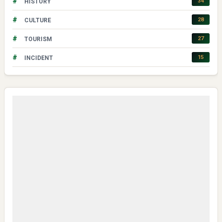
#
34
HISTORY
#
28
CULTURE
#
27
TOURISM
#
15
INCIDENT