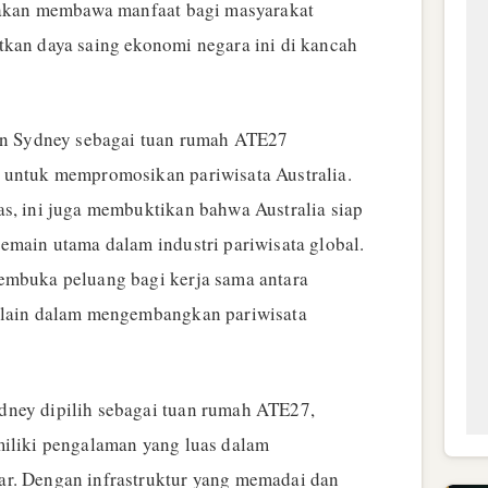
i akan membawa manfaat bagi masyarakat
tkan daya saing ekonomi negara ini di kancah
han Sydney sebagai tuan rumah ATE27
 untuk mempromosikan pariwisata Australia.
as, ini juga membuktikan bahwa Australia siap
emain utama dalam industri pariwisata global.
embuka peluang bagi kerja sama antara
a lain dalam mengembangkan pariwisata
dney dipilih sebagai tuan rumah ATE27,
miliki pengalaman yang luas dalam
ar. Dengan infrastruktur yang memadai dan