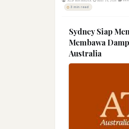
BER
ALIF MH MEDIA
MAY 16, 2026
3 min read
Sydney Siap Me
Membawa Dampak
Australia