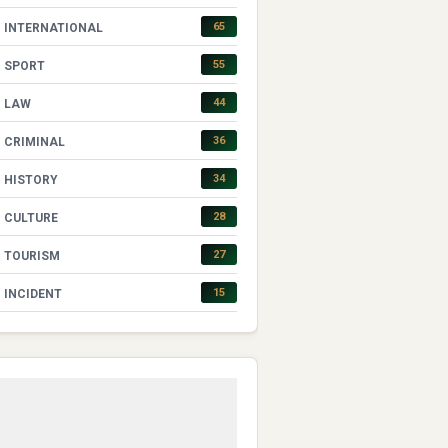
65
INTERNATIONAL
55
SPORT
44
LAW
36
CRIMINAL
34
HISTORY
28
CULTURE
27
TOURISM
15
INCIDENT