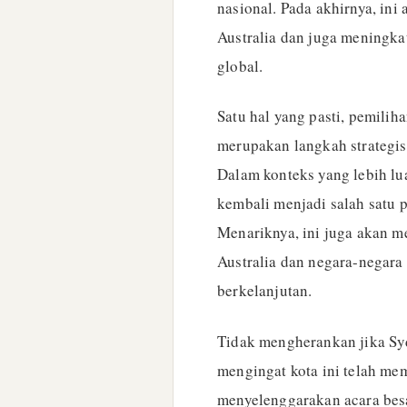
nasional. Pada akhirnya, in
Australia dan juga meningka
global.
Satu hal yang pasti, pemili
merupakan langkah strategis
Dalam konteks yang lebih lu
kembali menjadi salah satu p
Menariknya, ini juga akan m
Australia dan negara-negar
berkelanjutan.
Tidak mengherankan jika Sy
mengingat kota ini telah me
menyelenggarakan acara bes