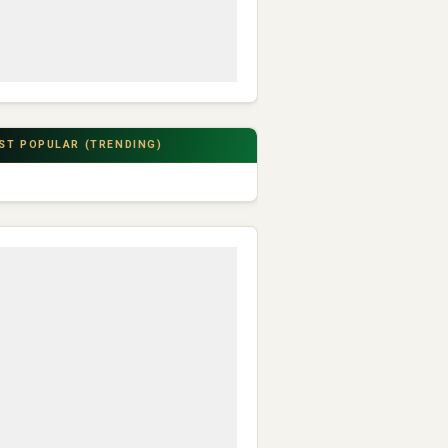
ST POPULAR (TRENDING)