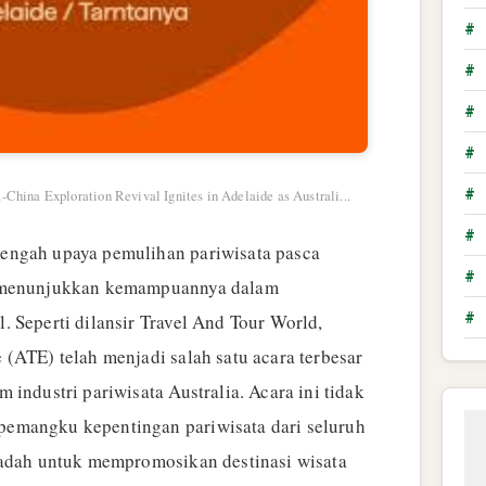
#
#
#
#
#
-China Exploration Revival Ignites in Adelaide as Australi...
#
engah upaya pemulihan pariwisata pasca
#
i menunjukkan kemampuannya dalam
#
 Seperti dilansir Travel And Tour World,
(ATE) telah menjadi salah satu acara terbesar
 industri pariwisata Australia. Acara ini tidak
emangku kepentingan pariwisata dari seluruh
wadah untuk mempromosikan destinasi wisata