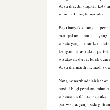
Australia, diharapkan kota i
seluruh dunia, termasuk dari
Bagi banyak kalangan, pemi
merupakan keputusan yang te
wisata yang menarik, mulai 
Dengan infrastruktur pariwi
wisatawan dari seluruh dun
Australia masih menjadi salah
Yang menarik adalah bahwa
positif bagi perekonomian A
wisatawan, diharapkan akan 
pariwisata, yang pada gili