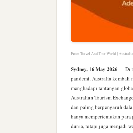
Foto: Travel And Tour World | Australia
Sydney, 16 May 2026
— Di t
pandemi, Australia kembal
menghadapi tantangan global.
Australian Tourism Exchange 
dan paling berpengaruh dalam
hanya mempertemukan para p
dunia, tetapi juga menjadi 