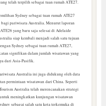
yang telah terpilih sebagai tuan rumah ATE27.
pemilihan Sydney sebagai tuan rumah ATE27
agi pariwisata Australia. Menurut laporan
, ATE26 yang baru saja selesai di Adelaide
tralia siap kembali menjadi salah satu tujuan
 Dengan Sydney sebagai tuan rumah ATE27,
katan signifikan dalam jumlah wisatawan yang
ya dari Asia-Pasifik.
ariwisata Australia ini juga didukung oleh data
an permintaan wisatawan dari China. Seperti
Tourism Australia telah merencanakan strategi
 untuk meningkatkan kunjungan wisatawan
ydney sebagai salah satu kota terkemuka di