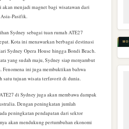
ni akan menjadi magnet bagi wisatawan dari
 Asia-Pasifik.
lihan Sydney sebagai tuan rumah ATE27
pat. Kota ini menawarkan berbagai destinasi
MO
dari Sydney Opera House hingga Bondi Beach.
sata yang sudah maju, Sydney siap menyambut
ia. Fenomena ini juga membuktikan bahwa
 satu tujuan wisata terfavorit di dunia.
 ATE27 di Sydney juga akan membawa dampak
ustralia. Dengan peningkatan jumlah
ada peningkatan pendapatan dari sektor
rannya akan mendukung pertumbuhan ekonomi