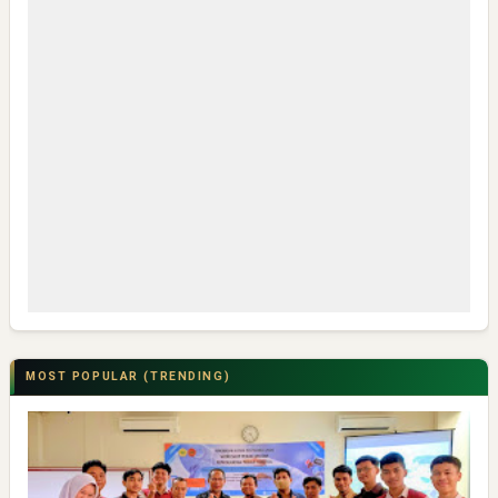
MOST POPULAR (TRENDING)