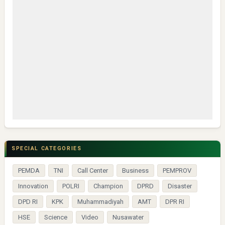
SPECIAL CATEGORIES
PEMDA
TNI
Call Center
Business
PEMPROV
Innovation
POLRI
Champion
DPRD
Disaster
DPD RI
KPK
Muhammadiyah
AMT
DPR RI
HSE
Science
Video
Nusawater