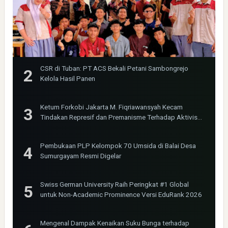
CSR di Tuban: PT ACS Bekali Petani Sambongrejo
Kelola Hasil Panen
Ketum Forkobi Jakarta M. Fiqriawansyah Kecam
Tindakan Represif dan Premanisme Terhadap Aktivis
Bima Jakarta
Pembukaan PLP Kelompok 70 Umsida di Balai Desa
Sumurgayam Resmi Digelar
Swiss German University Raih Peringkat #1 Global
untuk Non-Academic Prominence Versi EduRank 2026
Mengenal Dampak Kenaikan Suku Bunga terhadap