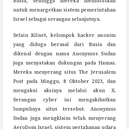
Rusia, sehingga mereka memutuskan
untuk menargetkan sistem pemerintahan
Israel sebagai serangan selanjutnya.
Selain Kilnet, kelompok hacker anonim
yang diduga berasal dari Rusia dan
dikenal dengan nama Anonymus Sudan
juga menyatakan dukungan pada Hamas.
Mereka menyerang situs The Jerusalem
Post pada Minggu, 8 Oktober 2023, dan
mengakui aksinya melalui akun X.
Serangan cyber ini mengakibatkan
lumpuhnya situs tersebut. Anonymus
Sudan juga mengklaim telah menyerang
AeroDom Israel, sistem pertahanan udara