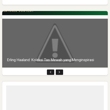
FEATURED CONTENT
Erling Haaland: Koleksi Tas Mewah yang Menginspirasi
Pembukaan PLP Kelompok 70 Umsida di Balai Desa
Sumurgayam Resmi Digelar