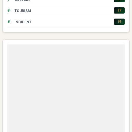
#
27
TOURISM
#
15
INCIDENT