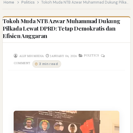
Home
Politics
Tokoh Muda NTB Azwar Muhammad Dukung Pilkada Lewat DPRD: Tetap Demokratis dan Efisien Anggaran
Tokoh Muda NTB Azwar Muhammad Dukung
Pilkada Lewat DPRD: Tetap Demokratis dan
Efisien Anggaran
POLITICS
ALIF MH MEDIA
JANUARY 06, 2026
COMMENT
3 min read