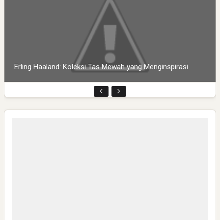
Erling Haaland: Koleksi Tas Mewah yang Menginspirasi
Pembukaan PLP Kelompok 70 Umsida di Balai Desa
Sumurgayam Resmi Digelar