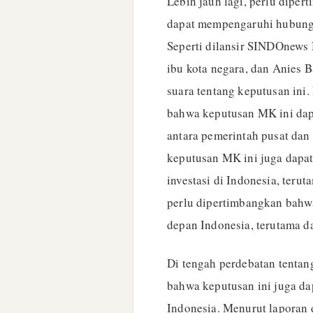
Lebih jauh lagi, perlu dipe
dapat mempengaruhi hubunga
Seperti dilansir SINDOnews
ibu kota negara, dan Anies
suara tentang keputusan ini.
bahwa keputusan MK ini da
antara pemerintah pusat dan
keputusan MK ini juga dap
investasi di Indonesia, teru
perlu dipertimbangkan bah
depan Indonesia, terutama d
Di tengah perdebatan tentan
bahwa keputusan ini juga d
Indonesia. Menurut laporan