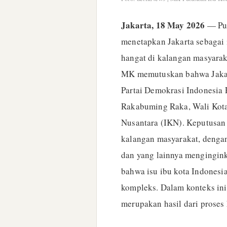
Jakarta, 18 May 2026
— Put
menetapkan Jakarta sebagai 
hangat di kalangan masyaraka
MK memutuskan bahwa Jakart
Partai Demokrasi Indonesia
Rakabuming Raka, Wali Kota 
Nusantara (IKN). Keputusan 
kalangan masyarakat, deng
dan yang lainnya mengingin
bahwa isu ibu kota Indonesia
kompleks. Dalam konteks in
merupakan hasil dari prose