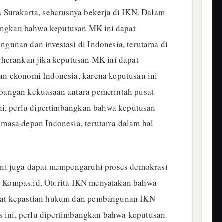
Surakarta, seharusnya bekerja di IKN. Dalam
bangkan bahwa keputusan MK ini dapat
unan dan investasi di Indonesia, terutama di
gherankan jika keputusan MK ini dapat
n ekonomi Indonesia, karena keputusan ini
angan kekuasaan antara pemerintah pusat
ni, perlu dipertimbangkan bahwa keputusan
masa depan Indonesia, terutama dalam hal
ni juga dapat mempengaruhi proses demokrasi
sir Kompas.id, Otorita IKN menyatakan bahwa
at kepastian hukum dan pembangunan IKN
ks ini, perlu dipertimbangkan bahwa keputusan