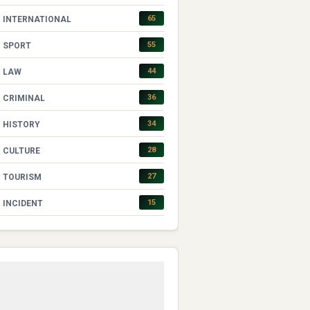
65
INTERNATIONAL
55
SPORT
44
LAW
36
CRIMINAL
34
HISTORY
28
CULTURE
27
TOURISM
15
INCIDENT