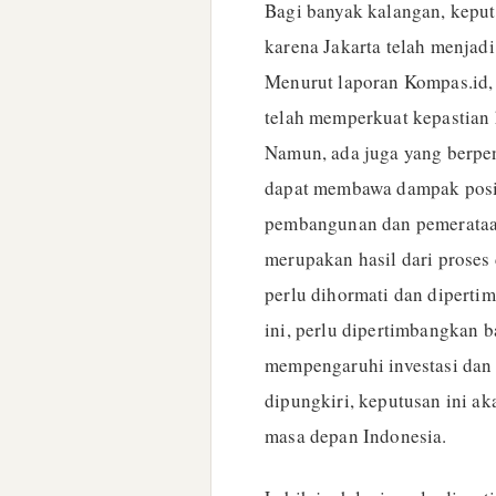
Bagi banyak kalangan, kepu
karena Jakarta telah menjadi
Menurut laporan Kompas.id,
telah memperkuat kepastian
Namun, ada juga yang berpe
dapat membawa dampak positi
pembangunan dan pemerataan
merupakan hasil dari proses
perlu dihormati dan dipert
ini, perlu dipertimbangkan 
mempengaruhi investasi dan
dipungkiri, keputusan ini a
masa depan Indonesia.