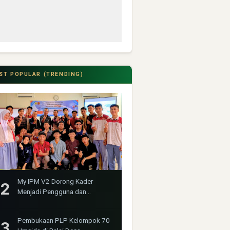
ST POPULAR (TRENDING)
My IPM V2 Dorong Kader
Menjadi Pengguna dan
Produsen Pengetahuan
Pembukaan PLP Kelompok 70