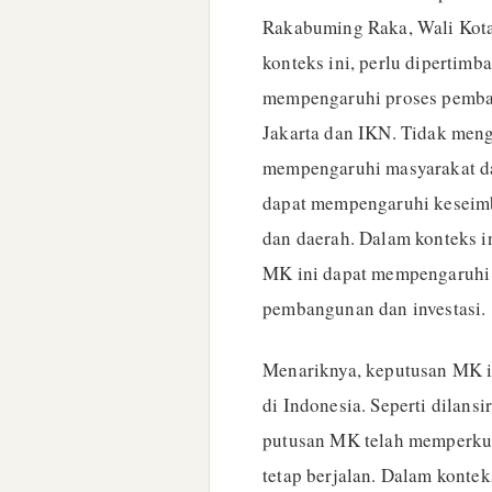
Rakabuming Raka, Wali Kota 
konteks ini, perlu dipertim
mempengaruhi proses pembang
Jakarta dan IKN. Tidak men
mempengaruhi masyarakat da
dapat mempengaruhi keseimb
dan daerah. Dalam konteks i
MK ini dapat mempengaruhi 
pembangunan dan investasi.
Menariknya, keputusan MK i
di Indonesia. Seperti dilan
putusan MK telah memperku
tetap berjalan. Dalam konte