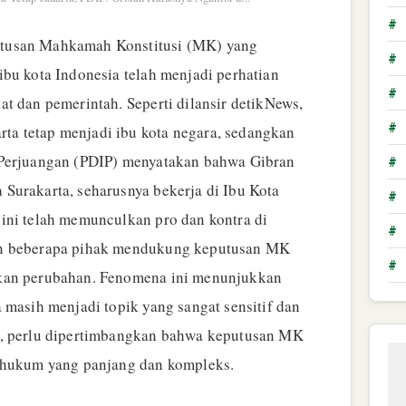
#
usan Mahkamah Konstitusi (MK) yang
#
ibu kota Indonesia telah menjadi perhatian
#
t dan pemerintah. Seperti dilansir detikNews,
#
a tetap menjadi ibu kota negara, sedangkan
 Perjuangan (PDIP) menyatakan bahwa Gibran
#
Surakarta, seharusnya bekerja di Ibu Kota
#
ini telah memunculkan pro dan kontra di
#
an beberapa pihak mendukung keputusan MK
#
kan perubahan. Fenomena ini menunjukkan
 masih menjadi topik yang sangat sensitif dan
i, perlu dipertimbangkan bahwa keputusan MK
s hukum yang panjang dan kompleks.