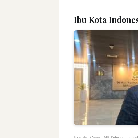
Ibu Kota Indones
Foto: detikNews | MK Putuskan Ibu Kot