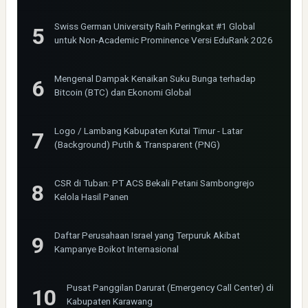
Bima Jakarta
Swiss German University Raih Peringkat #1 Global
untuk Non-Academic Prominence Versi EduRank 2026
Mengenal Dampak Kenaikan Suku Bunga terhadap
Bitcoin (BTC) dan Ekonomi Global
Logo / Lambang Kabupaten Kutai Timur - Latar
(Background) Putih & Transparent (PNG)
CSR di Tuban: PT ACS Bekali Petani Sambongrejo
Kelola Hasil Panen
Daftar Perusahaan Israel yang Terpuruk Akibat
Kampanye Boikot Internasional
Pusat Panggilan Darurat (Emergency Call Center) di
Kabupaten Karawang