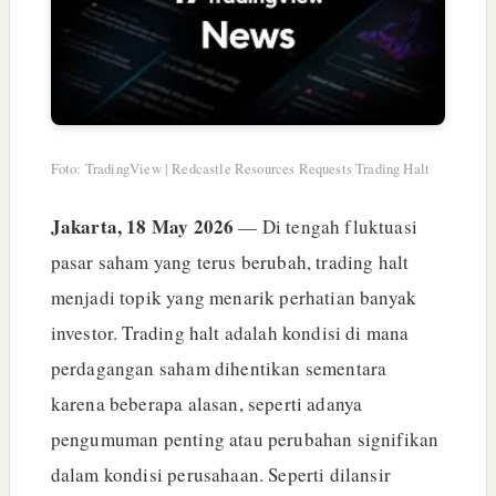
Foto: TradingView | Redcastle Resources Requests Trading Halt
Jakarta, 18 May 2026
— Di tengah fluktuasi
pasar saham yang terus berubah, trading halt
menjadi topik yang menarik perhatian banyak
investor. Trading halt adalah kondisi di mana
perdagangan saham dihentikan sementara
karena beberapa alasan, seperti adanya
pengumuman penting atau perubahan signifikan
dalam kondisi perusahaan. Seperti dilansir