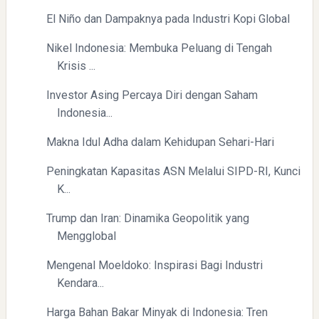
El Niño dan Dampaknya pada Industri Kopi Global
Nikel Indonesia: Membuka Peluang di Tengah
Krisis ...
Investor Asing Percaya Diri dengan Saham
Menyongsong Masa Depan Buruh Indonesia dengan
Indonesia...
Optimisme dan Inspirasi
Makna Idul Adha dalam Kehidupan Sehari-Hari
Peningkatan Kapasitas ASN Melalui SIPD-RI, Kunci
K...
Trump dan Iran: Dinamika Geopolitik yang
Mengglobal
Yaqut Cholil Qoumas: Inspirasi Kepemimpinan dan
Mengenal Moeldoko: Inspirasi Bagi Industri
Ketaatan
Kendara...
Harga Bahan Bakar Minyak di Indonesia: Tren