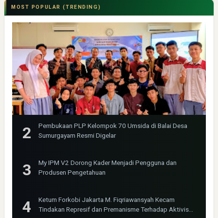
MOST POPULAR (TRENDING)
Pembukaan PLP Kelompok 70 Umsida di Balai Desa
Sumurgayam Resmi Digelar
My IPM V2 Dorong Kader Menjadi Pengguna dan
Produsen Pengetahuan
Ketum Forkobi Jakarta M. Fiqriawansyah Kecam
Tindakan Represif dan Premanisme Terhadap Aktivis