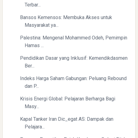
Terbar...
Bansos Kemensos: Membuka Akses untuk
Masyarakat ya...
Directurat Jenderal Pajak: Langkah Signifikan Menuju
Palestina: Mengenal Mohammed Odeh, Pemimpin
Kepatuhan Pajak
Hamas ...
Pendidikan Dasar yang Inklusif: Kemendikdasmen
Ber...
Indeks Harga Saham Gabungan: Peluang Rebound
dan P...
Krisis Energi Global: Pelajaran Berharga Bagi
Pelajaran Berharga dari Kasus dr. Tifa dan Roy Suryo
Masy...
Kapal Tanker Iran Dic_egat AS: Dampak dan
Pelajara...