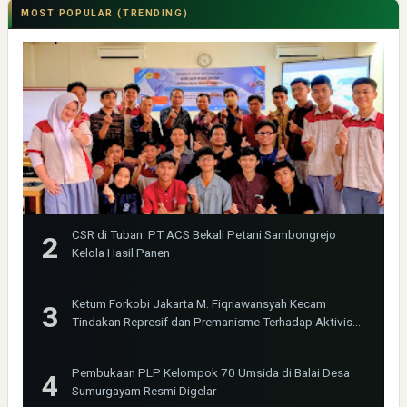
MOST POPULAR (TRENDING)
CSR di Tuban: PT ACS Bekali Petani Sambongrejo
Kelola Hasil Panen
Ketum Forkobi Jakarta M. Fiqriawansyah Kecam
Tindakan Represif dan Premanisme Terhadap Aktivis
Bima Jakarta
Pembukaan PLP Kelompok 70 Umsida di Balai Desa
Sumurgayam Resmi Digelar