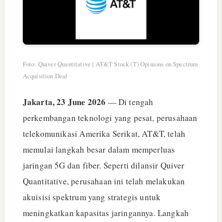
Foto: Quiver Quantitative | AT&T Stock (T) Opinions on Spectrum
Acquisition Deal
Jakarta, 23 June 2026
— Di tengah
perkembangan teknologi yang pesat, perusahaan
telekomunikasi Amerika Serikat, AT&T, telah
memulai langkah besar dalam memperluas
jaringan 5G dan fiber. Seperti dilansir Quiver
Quantitative, perusahaan ini telah melakukan
akuisisi spektrum yang strategis untuk
meningkatkan kapasitas jaringannya. Langkah