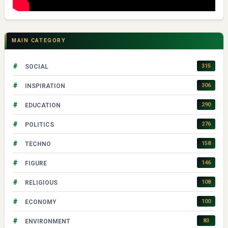
MAIN CATEGORY
#
315
SOCIAL
#
306
INSPIRATION
#
290
EDUCATION
#
276
POLITICS
#
158
TECHNO
#
146
FIGURE
#
108
RELIGIOUS
#
100
ECONOMY
#
83
ENVIRONMENT