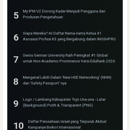
My IPM V2 Dorong Kader Menjadi Pengguna dan
Produsen Pengetahuan
Siapa Mereka? Ini Daftar Nama-nama Ketua 41
Asosiasi Profesi K3 yang Bergabung dalam INOSHPRO
Swiss German University Raih Peringkat #1 Global
untuk Non-Academic Prominence Versi EduRank 2026
Mengenal Lebih Dalam ‘New HSE Networking’ (NHN)
dan 'Safety Passport' nya
Logo / Lambang Kabupaten Tojo Una-una - Latar
(Background) Putih & Transparent (PNG)
Daftar Perusahaan Israel yang Terpuruk Akibat
Kampanye Boikot Internasional