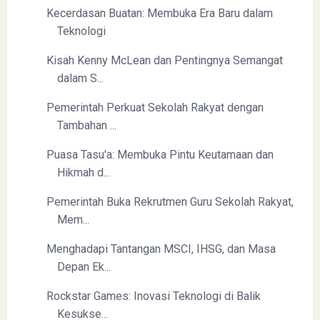
Kecerdasan Buatan: Membuka Era Baru dalam
Teknologi
Kisah Kenny McLean dan Pentingnya Semangat
Directurat Jenderal Pajak: Langkah Signifikan Menuju
dalam S...
Kepatuhan Pajak
Pemerintah Perkuat Sekolah Rakyat dengan
Tambahan ...
Puasa Tasu'a: Membuka Pintu Keutamaan dan
Hikmah d...
Pemerintah Buka Rekrutmen Guru Sekolah Rakyat,
Mem...
Pelajaran Berharga dari Kasus dr. Tifa dan Roy Suryo
Menghadapi Tantangan MSCI, IHSG, dan Masa
Depan Ek...
Rockstar Games: Inovasi Teknologi di Balik
Kesukse...