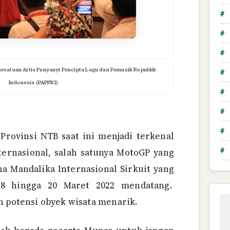
#
#
#
ersatuan Artis Penyanyi Pencipta Lagu dan Pemusik Republik
#
Indonesia (PAPPRI)
#
#
#
Provinsi NTB saat ini menjadi terkenal
#
ternasional, salah satunya MotoGP yang
na Mandalika Internasional Sirkuit yang
 18 hingga 20 Maret 2022 mendatang.
n potensi obyek wisata menarik.