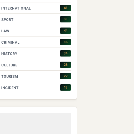
65
INTERNATIONAL
55
SPORT
44
LAW
36
CRIMINAL
34
HISTORY
28
CULTURE
27
TOURISM
15
INCIDENT