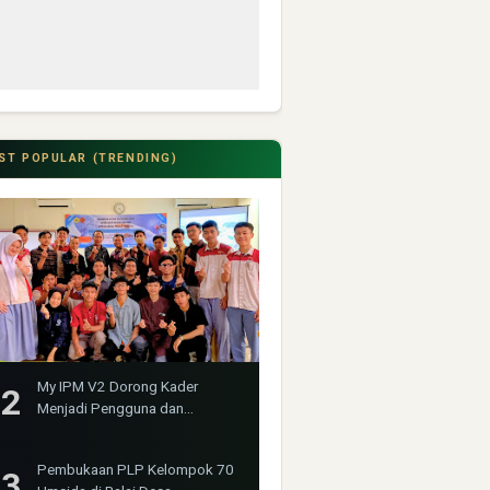
ST POPULAR (TRENDING)
My IPM V2 Dorong Kader
Menjadi Pengguna dan
Produsen Pengetahuan
Pembukaan PLP Kelompok 70