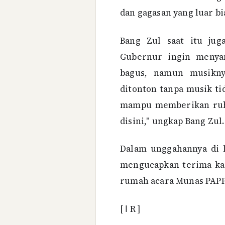
dan gagasan yang luar bi
Bang Zul saat itu jug
Gubernur ingin menya
bagus, namun musikny
ditonton tanpa musik tid
mampu memberikan ruh 
disini," ungkap Bang Zul.
Dalam unggahannya di 
mengucapkan terima kas
rumah acara Munas PAPPR
[ ا R ]