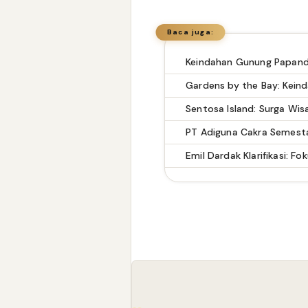
Baca juga:
Gardens by the Bay: Kein
Sentosa Island: Surga Wis