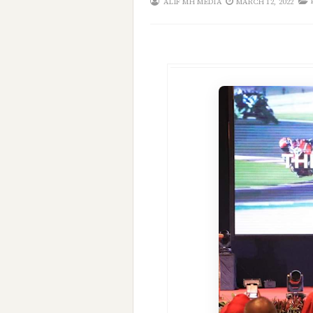
ALIF MH MEDIA
MARCH 12, 2022