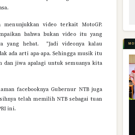
asa.
a menunjukkan video terkait MotoGP.
mpaikan bahwa bukan video itu yang
a yang hebat. "Jadi videonya kalau
MO
ak ada arti apa-apa. Sehingga musik itu
dan jiwa apalagi untuk semuanya kita
laman facebooknya Gubernur NTB juga
ihnya telah memilih NTB sebagai tuan
I ini.