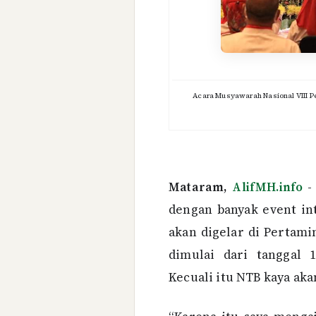
Acara Musyawarah Nasional VIII P
Mataram,
AlifMH.info
- 
dengan banyak event in
akan digelar di Pertami
dimulai dari tanggal
Kecuali itu NTB kaya aka