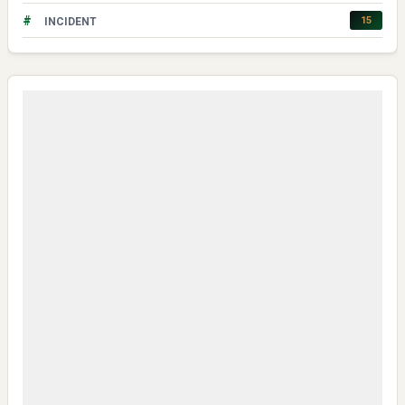
#
15
INCIDENT