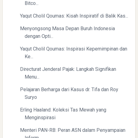
Bitco...
Yaqut Cholil Qoumas: Kisah Inspiratif di Balik Kas...
Menyongsong Masa Depan Buruh Indonesia
dengan Opti...
Yaqut Cholil Qoumas: Inspirasi Kepemimpinan dan
Yaqut Cholil Qoumas: Kisah Inspiratif di Balik Kasus Hukum
Ke...
Directurat Jenderal Pajak: Langkah Signifikan
Menu...
Pelajaran Berharga dari Kasus dr. Tifa dan Roy
Suryo
Menyongsong Masa Depan Buruh Indonesia dengan
Erling Haaland: Koleksi Tas Mewah yang
Optimisme dan Inspirasi
Menginspirasi
Menteri PAN-RB: Peran ASN dalam Penyampaian
Inform...