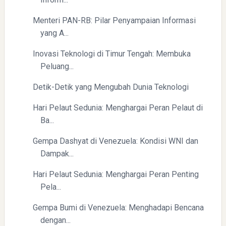
Menteri PAN-RB: Pilar Penyampaian Informasi
yang A...
Yaqut Cholil Qoumas: Inspirasi Kepemimpinan dan
Inovasi Teknologi di Timur Tengah: Membuka
Ketaatan
Peluang...
Detik-Detik yang Mengubah Dunia Teknologi
Hari Pelaut Sedunia: Menghargai Peran Pelaut di
Ba...
Gempa Dashyat di Venezuela: Kondisi WNI dan
Directurat Jenderal Pajak: Langkah Signifikan Menuju
Dampak...
Kepatuhan Pajak
Hari Pelaut Sedunia: Menghargai Peran Penting
Pela...
Gempa Bumi di Venezuela: Menghadapi Bencana
dengan...