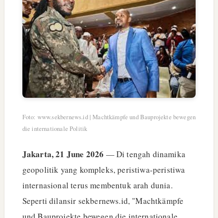
Foto: www.sekbernews.id | Machtkämpfe und Bauprojekte bewegen
die internationale Politik
Jakarta, 21 June 2026
— Di tengah dinamika
geopolitik yang kompleks, peristiwa-peristiwa
internasional terus membentuk arah dunia.
Seperti dilansir sekbernews.id, "Machtkämpfe
und Bauprojekte bewegen die internationale