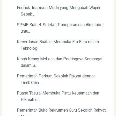
Endrick: Inspirasi Muda yang Mengubah Wajah
Sepak ...
Pelajaran Berharga dari Kasus dr. Tifa dan Roy Suryo
SPMB Sulsel: Seleksi Transparan dan Akuntabel
untu...
Kecerdasan Buatan: Membuka Era Baru dalam
Teknologi
Kisah Kenny McLean dan Pentingnya Semangat
dalam S...
Erling Haaland: Koleksi Tas Mewah yang Menginspirasi
Pemerintah Perkuat Sekolah Rakyat dengan
Tambahan ...
Puasa Tasu'a: Membuka Pintu Keutamaan dan
Hikmah d...
Pemerintah Buka Rekrutmen Guru Sekolah Rakyat,