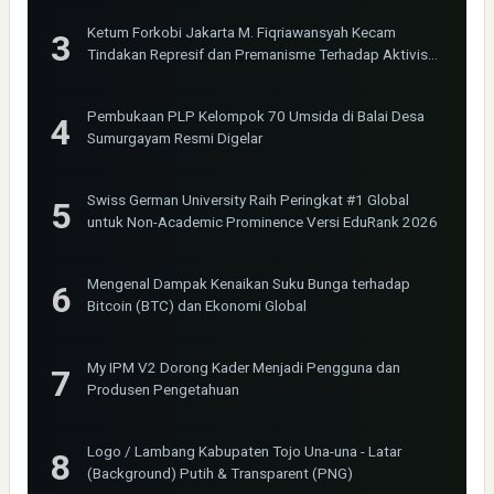
Ketum Forkobi Jakarta M. Fiqriawansyah Kecam
Tindakan Represif dan Premanisme Terhadap Aktivis
Bima Jakarta
Pembukaan PLP Kelompok 70 Umsida di Balai Desa
Sumurgayam Resmi Digelar
Swiss German University Raih Peringkat #1 Global
untuk Non-Academic Prominence Versi EduRank 2026
Mengenal Dampak Kenaikan Suku Bunga terhadap
Bitcoin (BTC) dan Ekonomi Global
My IPM V2 Dorong Kader Menjadi Pengguna dan
Produsen Pengetahuan
Logo / Lambang Kabupaten Tojo Una-una - Latar
(Background) Putih & Transparent (PNG)