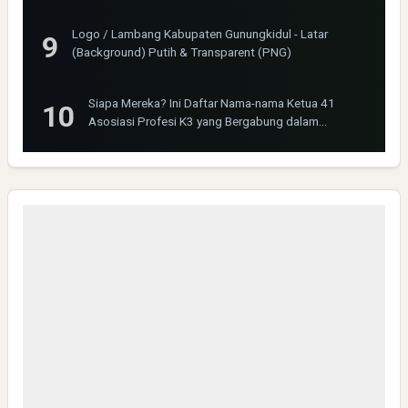
Logo / Lambang Kabupaten Gunungkidul - Latar
(Background) Putih & Transparent (PNG)
Siapa Mereka? Ini Daftar Nama-nama Ketua 41
Asosiasi Profesi K3 yang Bergabung dalam
INOSHPRO