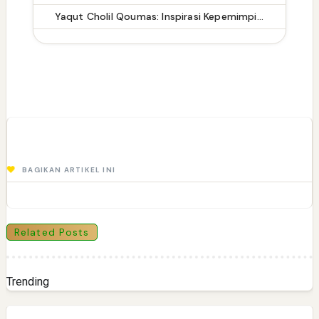
Yaqut Cholil Qoumas: Inspirasi Kepemimpinan dan Ketaatan
BAGIKAN ARTIKEL INI
Related Posts
Trending