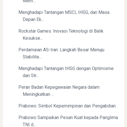
Pembukaan PLP Kelompok 70 Umsida di Balai Desa
Mem...
Sumurgayam Resmi Digelar
Menghadapi Tantangan MSCI, IHSG, dan Masa
Depan Ek...
Rockstar Games: Inovasi Teknologi di Balik
Kesukse...
Perdamaian AS-Iran: Langkah Besar Menuju
Stabilita...
Menghadapi Tantangan IHSG dengan Optimisme
dan Str...
Peran Badan Kepegawaian Negara dalam
Meningkatkan ...
Prabowo: Simbol Kepemimpinan dan Pengabdian
Prabowo Sampaikan Pesan Kuat kepada Panglima
TNI d...