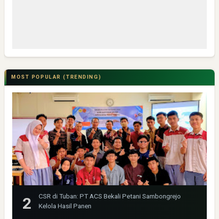
MOST POPULAR (TRENDING)
CSR di Tuban: PT ACS Bekali Petani Sambongrejo
Kelola Hasil Panen