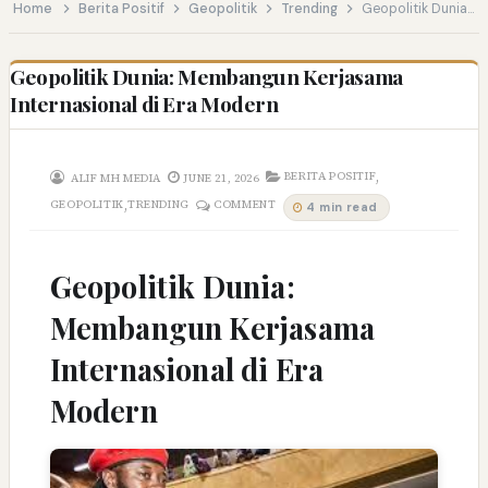
Home
Berita Positif
Geopolitik
Trending
Geopolitik Dunia: Membangun Kerjasama Internasional di Era Modern
Geopolitik Dunia: Membangun Kerjasama
Internasional di Era Modern
,
BERITA POSITIF
ALIF MH MEDIA
JUNE 21, 2026
,
GEOPOLITIK
TRENDING
COMMENT
4 min read
Geopolitik Dunia:
Membangun Kerjasama
Internasional di Era
Modern