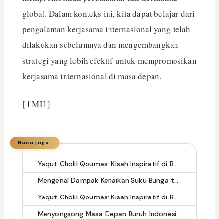
global. Dalam konteks ini, kita dapat belajar dari
pengalaman kerjasama internasional yang telah
dilakukan sebelumnya dan mengembangkan
strategi yang lebih efektif untuk mempromosikan
kerjasama internasional di masa depan.
[ ا MH ]
Baca juga:
Yaqut Cholil Qoumas: Kisah Inspiratif di Balik Kasus Hukum
Mengenal Dampak Kenaikan Suku Bunga terhadap Bitcoin (BTC) dan Ekonomi Global
Yaqut Cholil Qoumas: Kisah Inspiratif di Balik Kasus Hukum
Menyongsong Masa Depan Buruh Indonesia dengan Optimisme dan Inspirasi