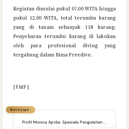
Kegiatan dimulai pukul 07.00 WITA hingga
pukul 12.00 WITA, total terumbu karang
yang di tanam sebanyak 118 karang.
Penyebaran terumbu karang di lakukan
oleh para profesional diving yang
tergabung dalam Bima Freedive.
[
ا
MF ]
Baca juga:
Profil Monica Aprilia: Spesialis Pengolahan Air Limbah (WWTP) dan Penyusunan Dokumen Lingkungan