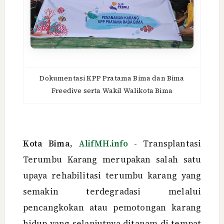
Dokumentasi KPP Pratama Bima dan Bima
Freedive serta Wakil Walikota Bima
Kota Bima,
AlifMH.info
- Transplantasi
Terumbu Karang merupakan salah satu
upaya rehabilitasi terumbu karang yang
semakin terdegradasi melalui
pencangkokan atau pemotongan karang
hidup yang selanjutnya ditanam di tempat