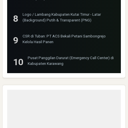
Logo / Lambang Kabupaten Kutai Timur - Latar
(Background) Putih & Transparent (PNG)
CSR di Tuban: PT ACS Bekali Petani Sambongrejo
Kelola Hasil Panen
Pusat Panggilan Darurat (Emergency Call Center) di
Kabupaten Karawang