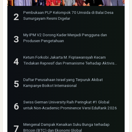
Pembukaan PLP Kelompok 70 Umsida di Balai Desa
Sumurgayam Resmi Digelar
My IPM V2 Dorong Kader Menjadi Pengguna dan
Produsen Pengetahuan
Ketum Forkobi Jakarta M. Fiqriawansyah Kecam
Tindakan Represif dan Premanisme Terhadap Aktivis
Bima Jakarta
Daftar Perusahaan Israel yang Terpuruk Akibat
Kampanye Boikot Internasional
Swiss German University Raih Peringkat #1 Global
untuk Non-Academic Prominence Versi EduRank 2026
Mengenal Dampak Kenaikan Suku Bunga terhadap
Bitcoin (BTC) dan Ekonomi Global