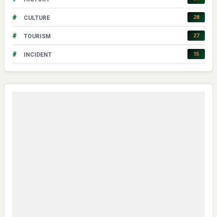
#
28
CULTURE
#
27
TOURISM
#
15
INCIDENT