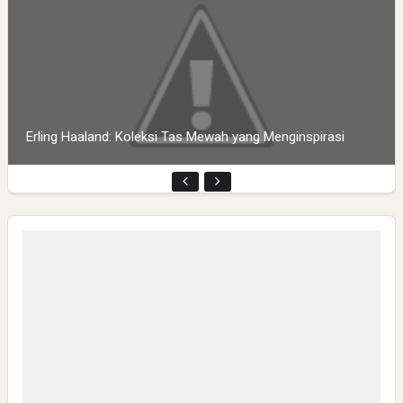
Erling Haaland: Koleksi Tas Mewah yang Menginspirasi
Pembukaan PLP Kelompok 70 Umsida di Balai Desa
Sumurgayam Resmi Digelar