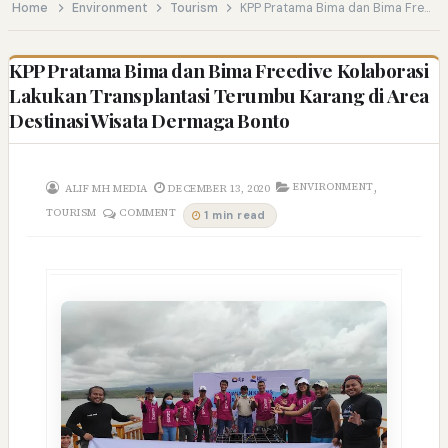
Home
Environment
Tourism
KPP Pratama Bima dan Bima Freedive Kolaborasi Lakukan Transplantasi Terumbu Karang di Area Destinasi Wisata Dermaga Bonto
KPP Pratama Bima dan Bima Freedive Kolaborasi
Lakukan Transplantasi Terumbu Karang di Area
Destinasi Wisata Dermaga Bonto
,
ENVIRONMENT
ALIF MH MEDIA
DECEMBER 13, 2020
TOURISM
COMMENT
1 min read