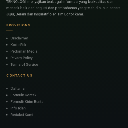
TEKNOLOGI, menyajikan berbagai informasi yang berkualitas dan
menarik baik dari segi isi dan pembahasan yang telah disusun secara
Jujur, Berani dan Inspiratif oleh Tim Editor kami.
PROVISIONS
Disclaimer
Kode Etik
Pedoman Media
Privacy Policy
Terms of Service
CONTACT US
Daftar Isi
Formulir Kontak
Formulir Kirim Berita
Info Iklan
Redaksi Kami