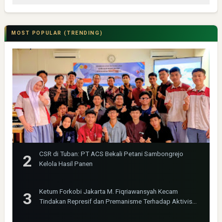
MOST POPULAR (TRENDING)
CSR di Tuban: PT ACS Bekali Petani Sambongrejo
Kelola Hasil Panen
Ketum Forkobi Jakarta M. Fiqriawansyah Kecam
Tindakan Represif dan Premanisme Terhadap Aktivis
Bima Jakarta