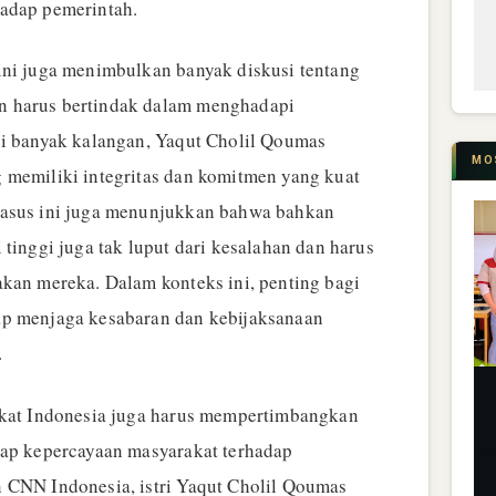
hadap pemerintah.
ini juga menimbulkan banyak diskusi tentang
n harus bertindak dalam menghadapi
gi banyak kalangan, Yaqut Cholil Qoumas
MO
 memiliki integritas dan komitmen yang kuat
kasus ini juga menunjukkan bahwa bahkan
 tinggi juga tak luput dari kesalahan dan harus
akan mereka. Dalam konteks ini, penting bagi
ap menjaga kesabaran dan kebijaksanaan
.
akat Indonesia juga harus mempertimbangkan
dap kepercayaan masyarakat terhadap
 CNN Indonesia, istri Yaqut Cholil Qoumas