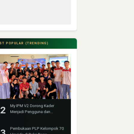
ST POPULAR (TRENDING)
My IPM V2 Dorong Kader
Menjadi Pengguna dan
Produsen Pengetahuan
Pembukaan PLP Kelompok 70