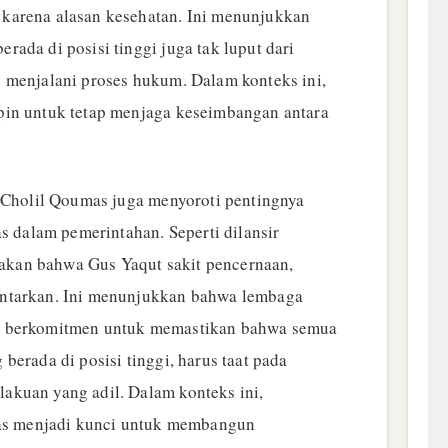
karena alasan kesehatan. Ini menunjukkan
ada di posisi tinggi juga tak luput dari
 menjalani proses hukum. Dalam konteks ini,
pin untuk tetap menjaga keseimbangan antara
t Cholil Qoumas juga menyoroti pentingnya
as dalam pemerintahan. Seperti dilansir
kan bahwa Gus Yaqut sakit pencernaan,
ntarkan. Ini menunjukkan bahwa lembaga
a berkomitmen untuk memastikan bahwa semua
berada di posisi tinggi, harus taat pada
akuan yang adil. Dalam konteks ini,
tas menjadi kunci untuk membangun