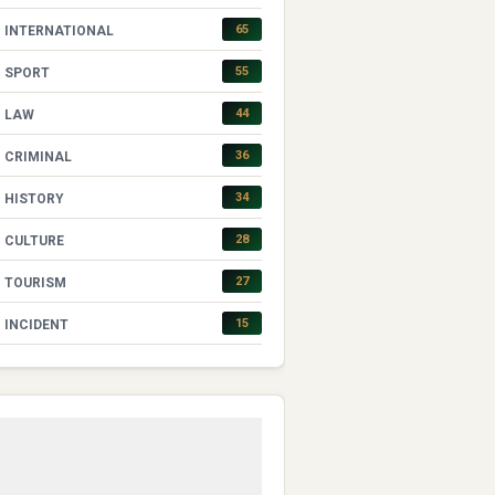
65
INTERNATIONAL
55
SPORT
44
LAW
36
CRIMINAL
34
HISTORY
28
CULTURE
27
TOURISM
15
INCIDENT