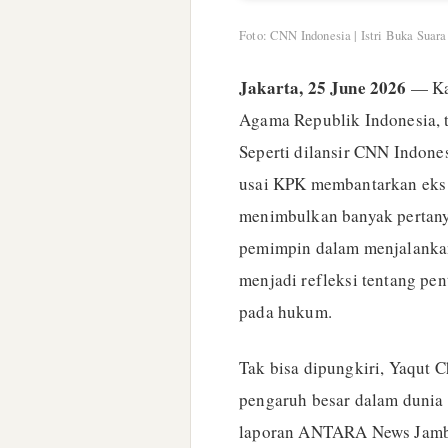
Foto: CNN Indonesia | Istri Buka Sua
Jakarta, 25 June 2026
— Kas
Agama Republik Indonesia, t
Seperti dilansir CNN Indone
usai KPK membantarkan eks 
menimbulkan banyak pertany
pemimpin dalam menjalankan 
menjadi refleksi tentang pe
pada hukum.
Tak bisa dipungkiri, Yaqut 
pengaruh besar dalam dunia 
laporan ANTARA News Jambi