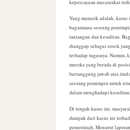
kepercayaan masyarakat ter
Yang menarik adalah, kasus 
bagaimana seorang pemimpi
tantangan dan kesulitan. Ba
dianggap sebagai sosok yang
terhadap tugasnya. Namun, 
mereka yang berada di posisi
bertanggung jawab atas tind
seorang pemimpin untuk tet
dalam menghadapi kesulitan
Di tengah kasus ini, masyar
dampak dari kasus ini terha
pemerintah. Menurut laporan