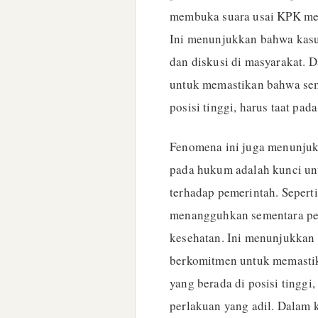
membuka suara usai KPK me
Ini menunjukkan bahwa kasu
dan diskusi di masyarakat. D
untuk memastikan bahwa sem
posisi tinggi, harus taat p
Fenomena ini juga menunjuk
pada hukum adalah kunci u
terhadap pemerintah. Seper
menangguhkan sementara pe
kesehatan. Ini menunjukkan
berkomitmen untuk memasti
yang berada di posisi tingg
perlakuan yang adil. Dalam 