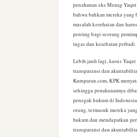
penahanan eks Menag Yaqut 
bahwa bahkan mereka yang ber
masalah kesehatan dan harus
penting bagi seorang pemim
tugas dan kesehatan pribadi.
Lebih jauh lagi, kasus Yaqu
transparansi dan akuntabilit
Kumparan.com, KPK menyata
sehingga penahanannya diba
penegak hukum di Indonesi
orang, termasuk mereka yang 
hukum dan mendapatkan perl
transparansi dan akuntabili