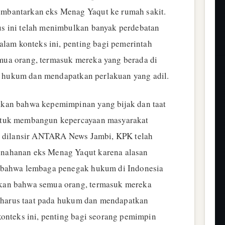
mbantarkan eks Menag Yaqut ke rumah sakit.
s ini telah menimbulkan banyak perdebatan
alam konteks ini, penting bagi pemerintah
ua orang, termasuk mereka yang berada di
ada hukum dan mendapatkan perlakuan yang adil.
kan bahwa kepemimpinan yang bijak dan taat
ntuk membangun kepercayaan masyarakat
ti dilansir ANTARA News Jambi, KPK telah
nahanan eks Menag Yaqut karena alasan
 bahwa lembaga penegak hukum di Indonesia
kan bahwa semua orang, termasuk mereka
i, harus taat pada hukum dan mendapatkan
konteks ini, penting bagi seorang pemimpin