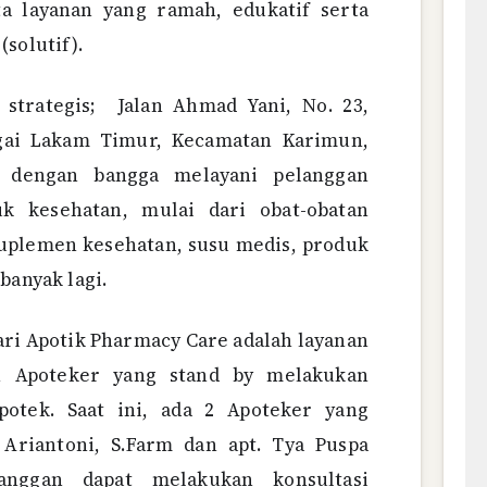
a layanan yang ramah, edukatif serta
(solutif).
g strategis; Jalan Ahmad Yani, No. 23,
gai Lakam Timur, Kecamatan Karimun,
 dengan bangga melayani pelanggan
k kesehatan, mulai dari obat-obatan
suplemen kesehatan, susu medis, produk
banyak lagi.
ari Apotik Pharmacy Care adalah layanan
an Apoteker yang stand by melakukan
potek. Saat ini, ada 2 Apoteker yang
. Ariantoni, S.Farm dan apt. Tya Puspa
anggan dapat melakukan konsultasi