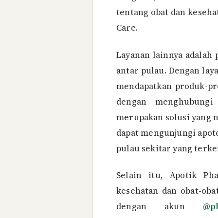
tentang obat dan keseha
Care.
Layanan lainnya adalah 
antar pulau. Dengan lay
mendapatkan produk-pr
dengan menghubung
merupakan solusi yang 
dapat mengunjungi apote
pulau sekitar yang terke
Selain itu, Apotik Ph
kesehatan dan obat-oba
dengan akun
@p