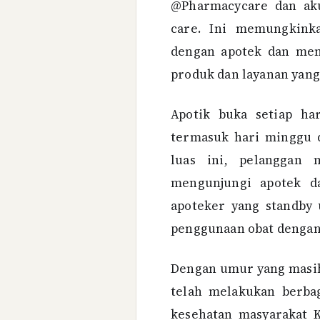
@Pharmacycare dan ak
care. Ini memungkink
dengan apotek dan men
produk dan layanan yan
Apotik buka setiap har
termasuk hari minggu d
luas ini, pelanggan 
mengunjungi apotek d
apoteker yang standb
penggunaan obat dengan 
Dengan umur yang masih
telah melakukan berba
kesehatan masyarakat K