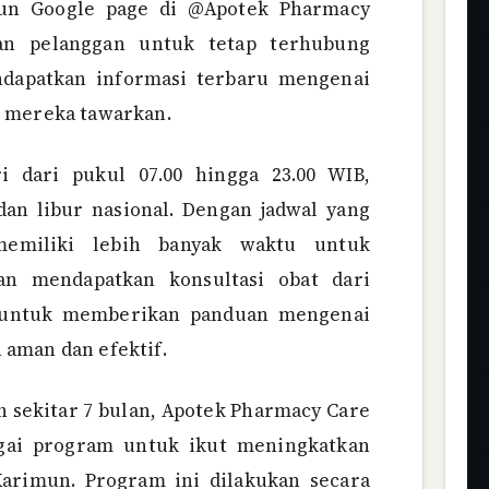
un Google page di @Apotek Pharmacy
an pelanggan untuk tetap terhubung
dapatkan informasi terbaru mengenai
g mereka tawarkan.
i dari pukul 07.00 hingga 23.00 WIB,
an libur nasional. Dengan jadwal yang
memiliki lebih banyak waktu untuk
an mendapatkan konsultasi obat dari
y untuk memberikan panduan mengenai
aman dan efektif.
 sekitar 7 bulan, Apotek Pharmacy Care
gai program untuk ikut meningkatkan
arimun. Program ini dilakukan secara