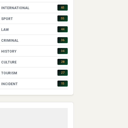
65
INTERNATIONAL
55
SPORT
44
LAW
36
CRIMINAL
34
HISTORY
28
CULTURE
27
TOURISM
15
INCIDENT