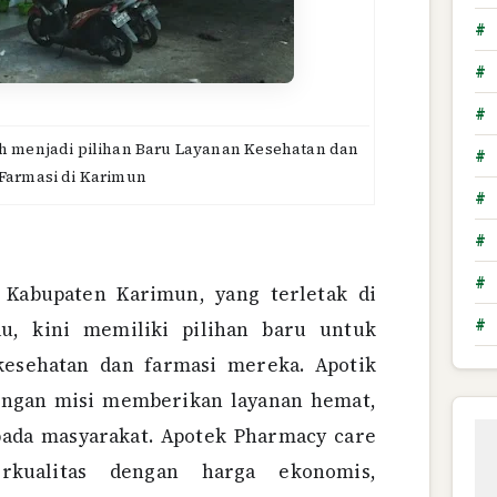
#
#
#
h menjadi pilihan Baru Layanan Kesehatan dan
#
Farmasi di Karimun
#
#
#
 Kabupaten Karimun, yang terletak di
#
au, kini memiliki pilihan baru untuk
esehatan dan farmasi mereka. Apotik
engan misi memberikan layanan hemat,
epada masyarakat. Apotek Pharmacy care
rkualitas dengan harga ekonomis,