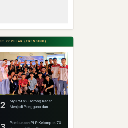
ST POPULAR (TRENDING)
My IPM V2 Dorong Kader
Menjadi Pengguna dan
Produsen Pengetahuan
Pembukaan PLP Kelompok 70