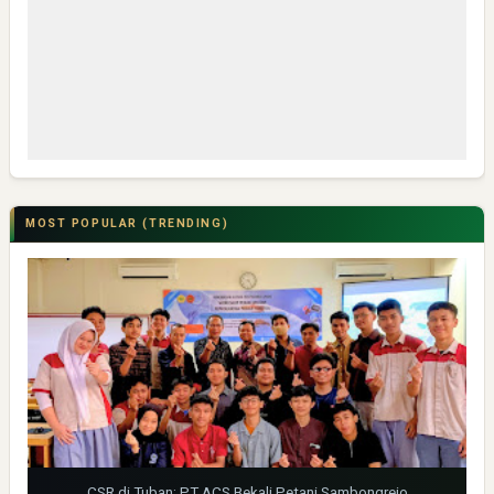
MOST POPULAR (TRENDING)
CSR di Tuban: PT ACS Bekali Petani Sambongrejo