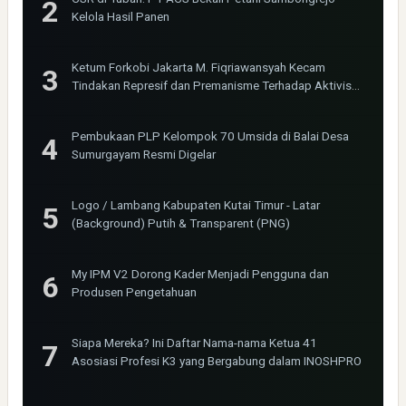
Kelola Hasil Panen
Ketum Forkobi Jakarta M. Fiqriawansyah Kecam
Tindakan Represif dan Premanisme Terhadap Aktivis
Bima Jakarta
Pembukaan PLP Kelompok 70 Umsida di Balai Desa
Sumurgayam Resmi Digelar
Logo / Lambang Kabupaten Kutai Timur - Latar
(Background) Putih & Transparent (PNG)
My IPM V2 Dorong Kader Menjadi Pengguna dan
Produsen Pengetahuan
Siapa Mereka? Ini Daftar Nama-nama Ketua 41
Asosiasi Profesi K3 yang Bergabung dalam INOSHPRO