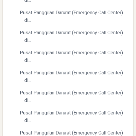
di...
Pusat Panggilan Darurat (Emergency Call Center)
di...
Yaqut Cholil Qoumas: Inspirasi Kepemimpinan dan
Pusat Panggilan Darurat (Emergency Call Center)
Ketaatan
di...
Pusat Panggilan Darurat (Emergency Call Center)
di...
Pusat Panggilan Darurat (Emergency Call Center)
di...
Directurat Jenderal Pajak: Langkah Signifikan Menuju
Pusat Panggilan Darurat (Emergency Call Center)
Kepatuhan Pajak
di...
Pusat Panggilan Darurat (Emergency Call Center)
di...
Pusat Panggilan Darurat (Emergency Call Center)