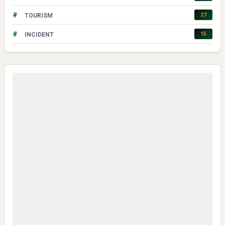
#
27
TOURISM
#
15
INCIDENT