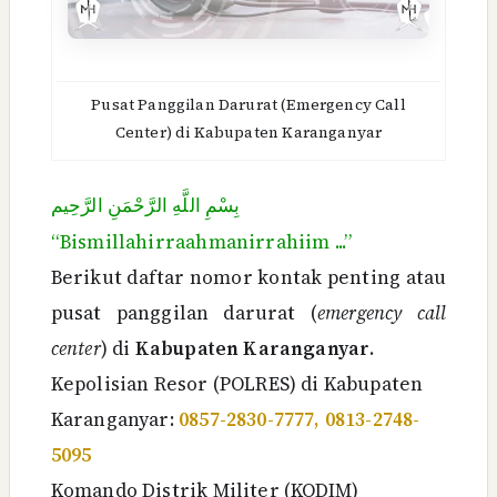
Pusat Panggilan Darurat (Emergency Call
Center) di Kabupaten Karanganyar
بِسْمِ اللَّهِ الرَّحْمَنِ الرَّحِيم
“Bismillahirraahmanirrahiim ...”
Berikut daftar nomor kontak penting atau
pusat panggilan darurat (
emergency call
center
) di
Kabupaten Karanganyar
.
Kepolisian Resor (POLRES) di Kabupaten
Karanganyar:
0857-2830-7777, 0813-2748-
5095
Komando Distrik Militer (KODIM)