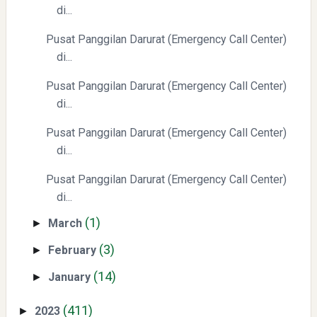
di...
Pusat Panggilan Darurat (Emergency Call Center)
Pelajaran Berharga dari Kasus dr. Tifa dan Roy Suryo
di...
Pusat Panggilan Darurat (Emergency Call Center)
di...
Pusat Panggilan Darurat (Emergency Call Center)
di...
Pusat Panggilan Darurat (Emergency Call Center)
di...
(1)
March
►
(3)
February
►
(14)
January
►
(411)
2023
►