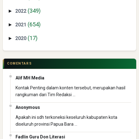
(349)
2022
►
(654)
2021
►
(17)
2020
►
COMENTARS
Alif MH Media
Kontak Penting dalam konten tersebut, merupakan hasil
rangkuman dari Tim Redaksi …
Anonymous
Apakah ini sdh terkoneksi keseluruh kabupaten kota
diseluruh provinsi Papua Bara …
Fadlin Guru Don Literasi