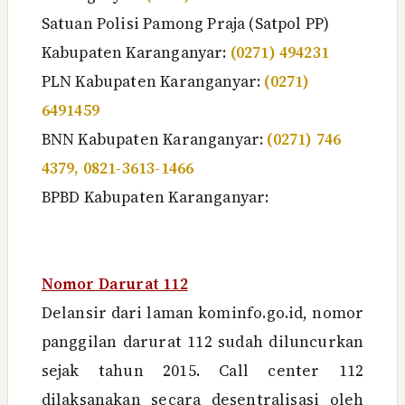
Satuan Polisi Pamong Praja (Satpol PP)
Kabupaten Karanganyar:
(0271) 494231
PLN Kabupaten Karanganyar:
(0271)
6491459
BNN Kabupaten Karanganyar:
(0271) 746
4379, 0821-3613-1466
BPBD
Kabupaten Karanganyar
:
Nomor Darurat 112
Delansir dari laman kominfo.go.id, nomor
panggilan darurat 112 sudah diluncurkan
sejak tahun 2015. Call center 112
dilaksanakan secara desentralisasi oleh