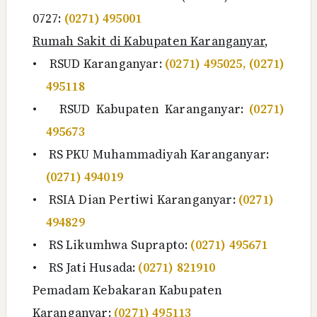
0727:
(0271) 495001
Rumah Sakit di Kabupaten Karanganyar
,
•
RSUD Karanganyar:
(0271) 495025, (0271)
495118
•
RSUD Kabupaten Karanganyar:
(0271)
495673
•
RS PKU Muhammadiyah Karanganyar:
(0271) 494019
•
RSIA Dian Pertiwi Karanganyar:
(0271)
494829
•
RS Likumhwa Suprapto:
(0271) 495671
•
RS Jati Husada:
(0271) 821910
Pemadam Kebakaran Kabupaten
Karanganyar:
(0271) 495113