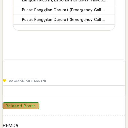
Pusat Panggilan Darurat (Emergency Call Center) di Kabupaten Tegal
Pusat Panggilan Darurat (Emergency Call Center) di Kabupaten Merangin
BAGIKAN ARTIKEL INI
Related Posts
PEMDA