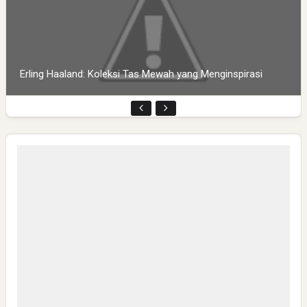
Erling Haaland: Koleksi Tas Mewah yang Menginspirasi
Pembukaan PLP Kelompok 70 Umsida di Balai Desa
Sumurgayam Resmi Digelar