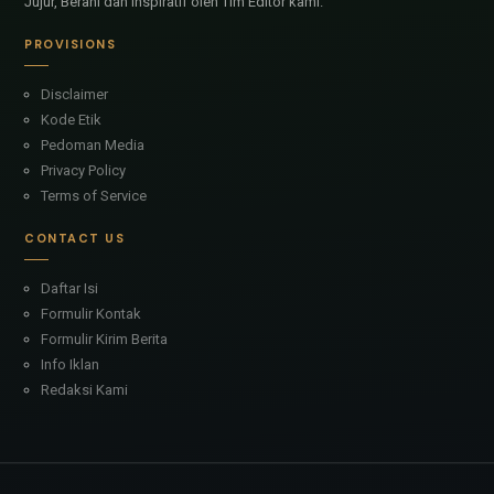
Jujur, Berani dan Inspiratif oleh Tim Editor kami.
PROVISIONS
Disclaimer
Kode Etik
Pedoman Media
Privacy Policy
Terms of Service
CONTACT US
Daftar Isi
Formulir Kontak
Formulir Kirim Berita
Info Iklan
Redaksi Kami