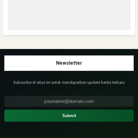
Mantap,semoga sukses semua dan Safely
Anonymous
Sangat layak untuk mendapat bantuan yg seperti ini
Subscribe di situs ini untuk mendapatkan update berita terbaru