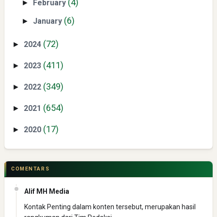
Yaqut Cholil Qoumas: Inspirasi Kepemimpinan dan
(4)
February
►
Ketaatan
(6)
January
►
(72)
2024
►
(411)
2023
►
(349)
2022
►
Directurat Jenderal Pajak: Langkah Signifikan Menuju
(654)
2021
►
Kepatuhan Pajak
(17)
2020
►
COMENTARS
Alif MH Media
Pelajaran Berharga dari Kasus dr. Tifa dan Roy Suryo
Kontak Penting dalam konten tersebut, merupakan hasil