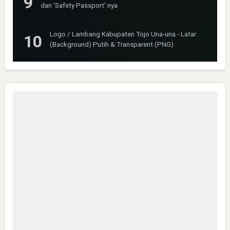
dan 'Safety Passport' nya
Logo / Lambang Kabupaten Tojo Una-una - Latar
(Background) Putih & Transparent (PNG)