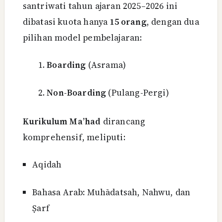
santriwati tahun ajaran 2025–2026 ini
dibatasi kuota hanya
15 orang
, dengan dua
pilihan model pembelajaran:
Boarding
(Asrama)
Non-Boarding
(Pulang-Pergi)
Kurikulum Ma’had
dirancang
komprehensif, meliputi:
Aqidah
Bahasa Arab: Muhādatsah, Nahwu, dan
Ṣarf