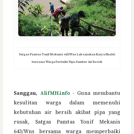
Satgas Pamtas Yonif Mekanis 643/Wns Laksanakan Karya Bhakti
bersama Warga Perbaiki Pipa Sumber Air Bersih
Sanggau,
AlifMH.info
- Guna membantu
kesulitan warga dalam memenuhi
kebutuhan air bersih akibat pipa yang
rusak, Satgas Pamtas Yonif Mekanis
643/Wns bersama warga memperbaiki