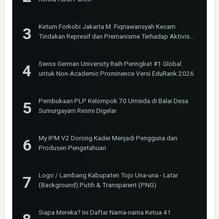
Ketum Forkobi Jakarta M. Fiqriawansyah Kecam
Tindakan Represif dan Premanisme Terhadap Aktivis
Bima Jakarta
Swiss German University Raih Peringkat #1 Global
untuk Non-Academic Prominence Versi EduRank 2026
Pembukaan PLP Kelompok 70 Umsida di Balai Desa
Sumurgayam Resmi Digelar
My IPM V2 Dorong Kader Menjadi Pengguna dan
Produsen Pengetahuan
Logo / Lambang Kabupaten Tojo Una-una - Latar
(Background) Putih & Transparent (PNG)
Siapa Mereka? Ini Daftar Nama-nama Ketua 41