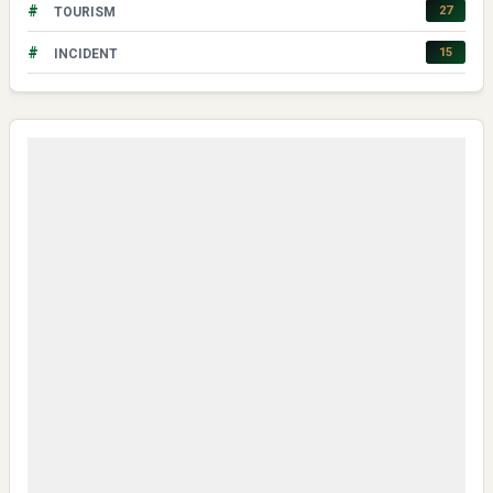
#
27
TOURISM
#
15
INCIDENT