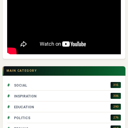
MAIN CATEGORY
#
315
SOCIAL
#
306
INSPIRATION
#
290
EDUCATION
#
276
POLITICS