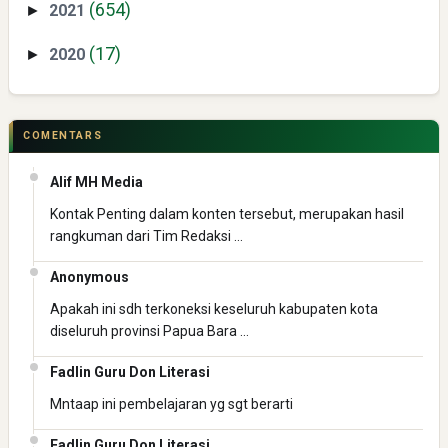
(654)
2021
►
(17)
2020
►
COMENTARS
Alif MH Media
Kontak Penting dalam konten tersebut, merupakan hasil
rangkuman dari Tim Redaksi …
Anonymous
Apakah ini sdh terkoneksi keseluruh kabupaten kota
diseluruh provinsi Papua Bara …
Fadlin Guru Don Literasi
Mntaap ini pembelajaran yg sgt berarti
Fadlin Guru Don Literasi