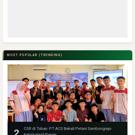
MOST POPULAR (TRENDING)
CSR di Tuban: PT ACS Bekali Petani Sambongrejo
Kelola Hasil Panen