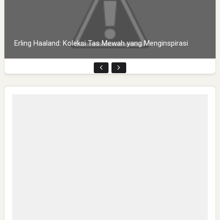
Erling Haaland: Koleksi Tas Mewah yang Menginspirasi
Pembukaan PLP Kelompok 70 Umsida di Balai Desa
Sumurgayam Resmi Digelar