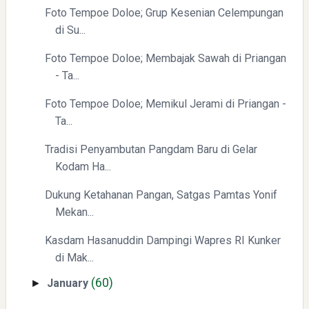
Foto Tempoe Doloe; Grup Kesenian Celempungan
di Su...
Foto Tempoe Doloe; Membajak Sawah di Priangan
- Ta...
Foto Tempoe Doloe; Memikul Jerami di Priangan -
Ta...
Tradisi Penyambutan Pangdam Baru di Gelar
Kodam Ha...
Dukung Ketahanan Pangan, Satgas Pamtas Yonif
Mekan...
Kasdam Hasanuddin Dampingi Wapres RI Kunker
di Mak...
(60)
January
►