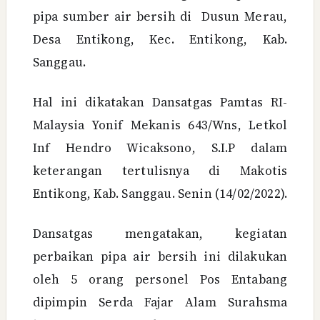
pipa sumber air bersih di Dusun Merau,
Desa Entikong, Kec. Entikong, Kab.
Sanggau.
Hal ini dikatakan Dansatgas Pamtas RI-
Malaysia Yonif Mekanis 643/Wns, Letkol
Inf Hendro Wicaksono, S.I.P dalam
keterangan tertulisnya di Makotis
Entikong, Kab. Sanggau. Senin (14/02/2022).
Dansatgas mengatakan, kegiatan
perbaikan pipa air bersih ini dilakukan
oleh 5 orang personel Pos Entabang
dipimpin Serda Fajar Alam Surahsma