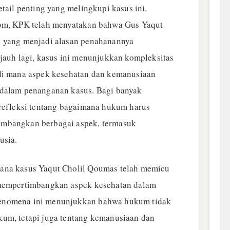
etail penting yang melingkupi kasus ini.
com, KPK telah menyatakan bahwa Gus Yaqut
, yang menjadi alasan penahanannya
 jauh lagi, kasus ini menunjukkan kompleksitas
 di mana aspek kesehatan dan kemanusiaan
 dalam penanganan kasus. Bagi banyak
 refleksi tentang bagaimana hukum harus
mbangkan berbagai aspek, termasuk
usia.
ana kasus Yaqut Cholil Qoumas telah memicu
 mempertimbangkan aspek kesehatan dalam
enomena ini menunjukkan bahwa hukum tidak
um, tetapi juga tentang kemanusiaan dan