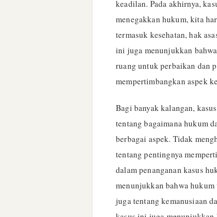
keadilan. Pada akhirnya, ka
menegakkan hukum, kita ha
termasuk kesehatan, hak asa
ini juga menunjukkan bahwa
ruang untuk perbaikan dan p
mempertimbangkan aspek ke
Bagi banyak kalangan, kasus
tentang bagaimana hukum d
berbagai aspek. Tidak mengh
tentang pentingnya mempert
dalam penanganan kasus hukum
menunjukkan bahwa hukum ti
juga tentang kemanusiaan da
kasus ini juga menunjukkan