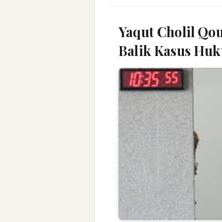
Yaqut Cholil Qou
Balik Kasus Hu