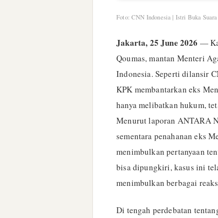
Foto: CNN Indonesia | Istri Buka Sua
Jakarta, 25 June 2026
— Kas
Qoumas, mantan Menteri Aga
Indonesia. Seperti dilansir 
KPK membantarkan eks Mena
hanya melibatkan hukum, te
Menurut laporan ANTARA N
sementara penahanan eks Me
menimbulkan pertanyaan tent
bisa dipungkiri, kasus ini t
menimbulkan berbagai reaks
Di tengah perdebatan tentan