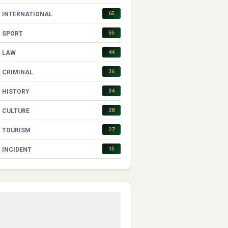
65
INTERNATIONAL
55
SPORT
44
LAW
36
CRIMINAL
34
HISTORY
28
CULTURE
27
TOURISM
15
INCIDENT