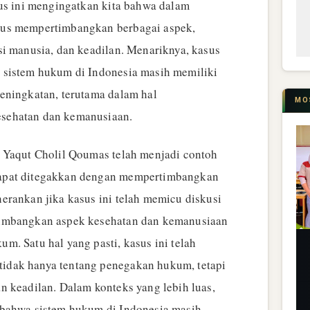
sus ini mengingatkan kita bahwa dalam
rus mempertimbangkan berbagai aspek,
si manusia, dan keadilan. Menariknya, kasus
 sistem hukum di Indonesia masih memiliki
eningkatan, terutama dalam hal
MO
sehatan dan kemanusiaan.
 Yaqut Cholil Qoumas telah menjadi contoh
apat ditegakkan dengan mempertimbangkan
erankan jika kasus ini telah memicu diskusi
imbangkan aspek kesehatan dan kemanusiaan
. Satu hal yang pasti, kasus ini telah
dak hanya tentang penegakan hukum, tetapi
n keadilan. Dalam konteks yang lebih luas,
 bahwa sistem hukum di Indonesia masih