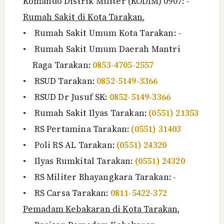
Komando Distrik Militer (KODIM) 0907: -
Rumah Sakit di Kota Tarakan
,
•
Rumah Sakit Umum Kota Tarakan: -
•
Rumah Sakit Umum Daerah Mantri
Raga Tarakan:
0853-4705-2557
•
RSUD Tarakan:
0852-5149-3366
•
RSUD Dr Jusuf SK:
0852-5149-3366
•
Rumah Sakit Ilyas Tarakan:
(0551) 21353
•
RS Pertamina Tarakan:
(0551) 31403
•
Poli RS AL Tarakan:
(0551) 24320
•
Ilyas Rumkital Tarakan:
(0551) 24320
•
RS Militer Bhayangkara Tarakan: -
•
RS Carsa Tarakan:
0811-5422-372
Pemadam Kebakaran di Kota Tarakan
,