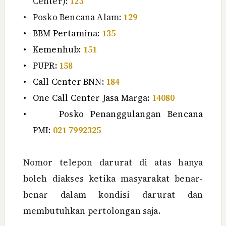
Center):
123
•
Posko Bencana Alam:
129
•
BBM Pertamina:
135
•
Kemenhub:
151
•
PUPR:
158
•
Call Center BNN:
184
•
One Call Center Jasa Marga:
14080
•
Posko Penanggulangan Bencana
PMI:
021 7992325
Nomor telepon darurat di atas hanya
boleh diakses ketika masyarakat benar-
benar dalam kondisi darurat dan
membutuhkan pertolongan saja.