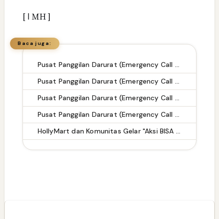
[
ا
MH ]
Baca juga:
Pusat Panggilan Darurat (Emergency Call Center) di Kabupaten Tegal
Pusat Panggilan Darurat (Emergency Call Center) di Kabupaten Merangin
Pusat Panggilan Darurat (Emergency Call Center) di Kabupaten Karanganyar
Pusat Panggilan Darurat (Emergency Call Center) di Kabupaten Lampung Tengah
HollyMart dan Komunitas Gelar "Aksi BISA Bersih" di Pantai Amahami