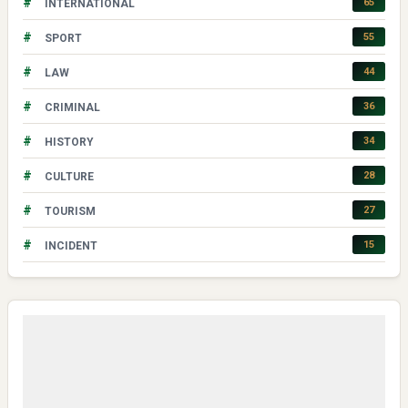
#
65
INTERNATIONAL
#
55
SPORT
#
44
LAW
#
36
CRIMINAL
#
34
HISTORY
#
28
CULTURE
#
27
TOURISM
#
15
INCIDENT