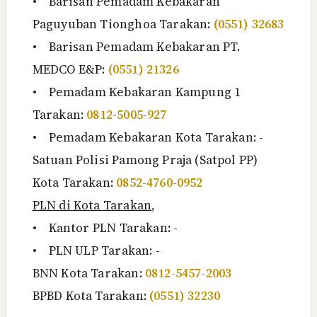
•
Barisan Pemadam Kebakaran
Paguyuban Tionghoa Tarakan:
(0551) 32683
•
Barisan Pemadam Kebakaran PT.
MEDCO E&P:
(0551) 21326
•
Pemadam Kebakaran Kampung 1
Tarakan:
0812-5005-927
•
Pemadam Kebakaran Kota Tarakan: -
Satuan Polisi Pamong Praja (Satpol PP)
Kota Tarakan:
0852-4760-0952
PLN di Kota Tarakan
,
•
Kantor PLN Tarakan: -
•
PLN
ULP Tarakan: -
BNN Kota Tarakan:
0812-5457-2003
BPBD
Kota Tarakan
:
(0551) 32230