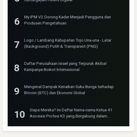
My IPM V2 Dorong Kader Menjadi Pengguna dan
Produsen Pengetahuan
Logo / Lambang Kabupaten Tojo Una-una - Latar
(Background) Putih & Transparent (PNG)
Daftar Perusahaan Israel yang Terpuruk Akibat
Kampanye Boikot Internasional
Mengenal Dampak Kenaikan Suku Bunga terhadap
Bitcoin (BTC) dan Ekonomi Global
Siapa Mereka? Ini Daftar Nama-nama Ketua 41
Asosiasi Profesi K3 yang Bergabung dalam
INOSHPRO