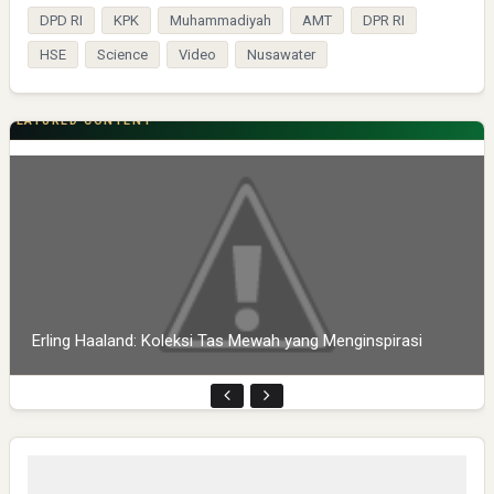
DPD RI
KPK
Muhammadiyah
AMT
DPR RI
HSE
Science
Video
Nusawater
FEATURED CONTENT
Erling Haaland: Koleksi Tas Mewah yang Menginspirasi