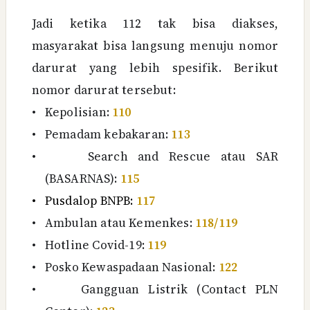
Jadi ketika 112 tak bisa diakses,
masyarakat bisa langsung menuju nomor
darurat yang lebih spesifik. Berikut
nomor darurat tersebut:
•
Kepolisian:
110
•
Pemadam kebakaran:
113
•
Search and Rescue atau SAR
(BASARNAS):
115
•
Pusdalop BNPB:
117
•
Ambulan atau Kemenkes:
118/119
•
Hotline Covid-19:
119
•
Posko Kewaspadaan Nasional:
122
•
Gangguan Listrik (Contact PLN