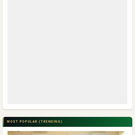
MOST POPULAR (TRENDING)