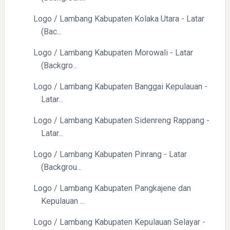
Logo / Lambang Kabupaten Kolaka Utara - Latar
Directurat Jenderal Pajak: Langkah Signifikan Menuju
(Bac...
Kepatuhan Pajak
Logo / Lambang Kabupaten Morowali - Latar
(Backgro...
Logo / Lambang Kabupaten Banggai Kepulauan -
Latar...
Logo / Lambang Kabupaten Sidenreng Rappang -
Latar...
Pelajaran Berharga dari Kasus dr. Tifa dan Roy Suryo
Logo / Lambang Kabupaten Pinrang - Latar
(Backgrou...
Logo / Lambang Kabupaten Pangkajene dan
Kepulauan ...
Logo / Lambang Kabupaten Kepulauan Selayar -