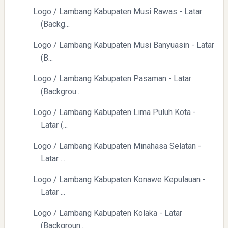
Logo / Lambang Kabupaten Musi Rawas - Latar
(Backg...
Logo / Lambang Kabupaten Musi Banyuasin - Latar
Menyongsong Masa Depan Buruh Indonesia dengan
(B...
Optimisme dan Inspirasi
Logo / Lambang Kabupaten Pasaman - Latar
(Backgrou...
Logo / Lambang Kabupaten Lima Puluh Kota -
Latar (...
Logo / Lambang Kabupaten Minahasa Selatan -
Yaqut Cholil Qoumas: Inspirasi Kepemimpinan dan
Latar ...
Ketaatan
Logo / Lambang Kabupaten Konawe Kepulauan -
Latar ...
Logo / Lambang Kabupaten Kolaka - Latar
(Backgroun...