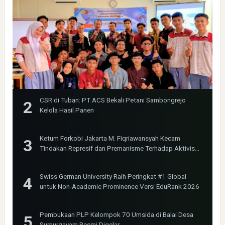
CSR di Tuban: PT ACS Bekali Petani Sambongrejo
Kelola Hasil Panen
Ketum Forkobi Jakarta M. Fiqriawansyah Kecam
Tindakan Represif dan Premanisme Terhadap Aktivis
Bima Jakarta
Swiss German University Raih Peringkat #1 Global
untuk Non-Academic Prominence Versi EduRank 2026
Pembukaan PLP Kelompok 70 Umsida di Balai Desa
Sumurgayam Resmi Digelar