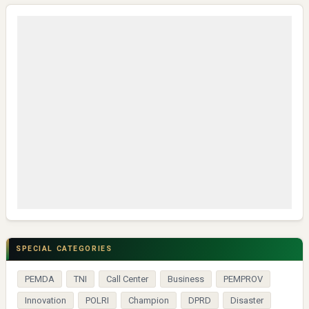
SPECIAL CATEGORIES
PEMDA
TNI
Call Center
Business
PEMPROV
Innovation
POLRI
Champion
DPRD
Disaster