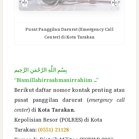
Pusat Panggilan Darurat (Emergency Call
Center) di Kota Tarakan
بِسْمِ اللَّهِ الرَّحْمَنِ الرَّحِيم
“Bismillahirraahmanirrahiim ...”
Berikut daftar nomor kontak penting atau
pusat panggilan darurat (
emergency call
center
) di
Kota Tarakan
.
Kepolisian Resor (POLRES) di Kota
Tarakan:
(0551) 21128