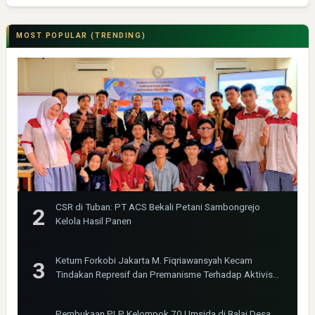
MOST POPULAR (TRENDING)
CSR di Tuban: PT ACS Bekali Petani Sambongrejo
Kelola Hasil Panen
Ketum Forkobi Jakarta M. Fiqriawansyah Kecam
Tindakan Represif dan Premanisme Terhadap Aktivis
Bima Jakarta
Pembukaan PLP Kelompok 70 Umsida di Balai Desa