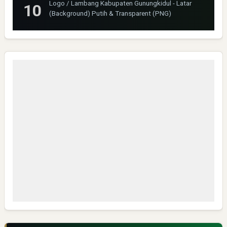
Logo / Lambang Kabupaten Gunungkidul - Latar
(Background) Putih & Transparent (PNG)