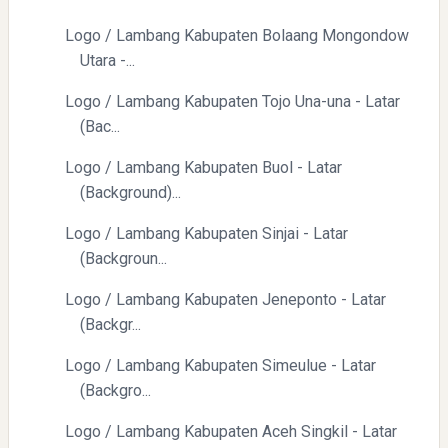
Logo / Lambang Kabupaten Bolaang Mongondow
Yaqut Cholil Qoumas: Kisah Inspiratif di Balik Kasus Hukum
Utara -...
Logo / Lambang Kabupaten Tojo Una-una - Latar
(Bac...
Logo / Lambang Kabupaten Buol - Latar
(Background)...
Logo / Lambang Kabupaten Sinjai - Latar
Mengenal Dampak Kenaikan Suku Bunga terhadap Bitcoin
(Backgroun...
(BTC) dan Ekonomi Global
Logo / Lambang Kabupaten Jeneponto - Latar
(Backgr...
Logo / Lambang Kabupaten Simeulue - Latar
(Backgro...
Logo / Lambang Kabupaten Aceh Singkil - Latar