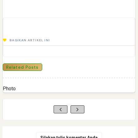
BAGIKAN ARTIKEL INI
Related Posts
Photo
Silakan tulis komentar Anda