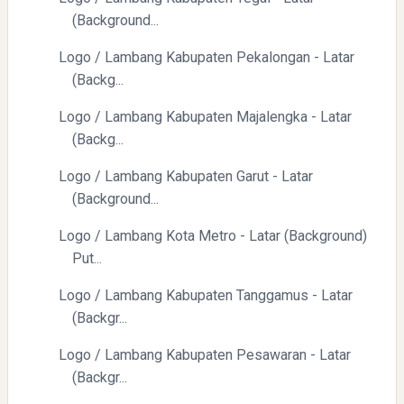
(Background...
Logo / Lambang Kabupaten Pekalongan - Latar
(Backg...
Logo / Lambang Kabupaten Majalengka - Latar
Directurat Jenderal Pajak: Langkah Signifikan Menuju
(Backg...
Kepatuhan Pajak
Logo / Lambang Kabupaten Garut - Latar
(Background...
Logo / Lambang Kota Metro - Latar (Background)
Put...
Logo / Lambang Kabupaten Tanggamus - Latar
(Backgr...
Pelajaran Berharga dari Kasus dr. Tifa dan Roy Suryo
Logo / Lambang Kabupaten Pesawaran - Latar
(Backgr...