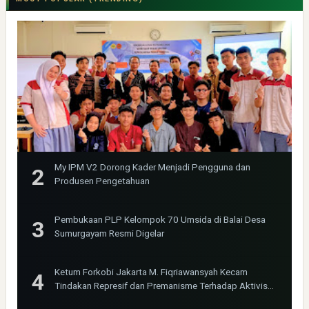
My IPM V2 Dorong Kader Menjadi Pengguna dan
Produsen Pengetahuan
Pembukaan PLP Kelompok 70 Umsida di Balai Desa
Sumurgayam Resmi Digelar
Ketum Forkobi Jakarta M. Fiqriawansyah Kecam
Tindakan Represif dan Premanisme Terhadap Aktivis
Bima Jakarta