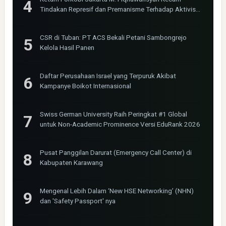
Tindakan Represif dan Premanisme Terhadap Aktivis
Bima Jakarta
CSR di Tuban: PT ACS Bekali Petani Sambongrejo
Kelola Hasil Panen
Daftar Perusahaan Israel yang Terpuruk Akibat
Kampanye Boikot Internasional
Swiss German University Raih Peringkat #1 Global
untuk Non-Academic Prominence Versi EduRank 2026
Pusat Panggilan Darurat (Emergency Call Center) di
Kabupaten Karawang
Mengenal Lebih Dalam ‘New HSE Networking’ (NHN)
dan 'Safety Passport' nya