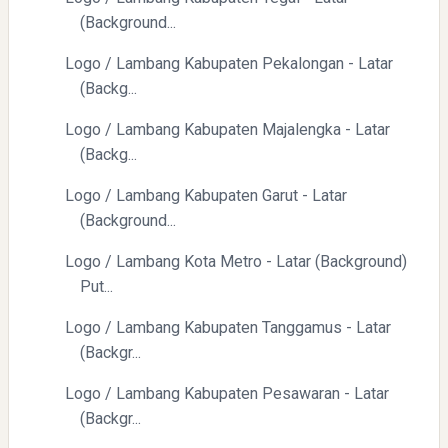
(Background...
Logo / Lambang Kabupaten Pekalongan - Latar
(Backg...
Logo / Lambang Kabupaten Majalengka - Latar
Directurat Jenderal Pajak: Langkah Signifikan Menuju
(Backg...
Kepatuhan Pajak
Logo / Lambang Kabupaten Garut - Latar
(Background...
Logo / Lambang Kota Metro - Latar (Background)
Put...
Logo / Lambang Kabupaten Tanggamus - Latar
(Backgr...
Pelajaran Berharga dari Kasus dr. Tifa dan Roy Suryo
Logo / Lambang Kabupaten Pesawaran - Latar
(Backgr...