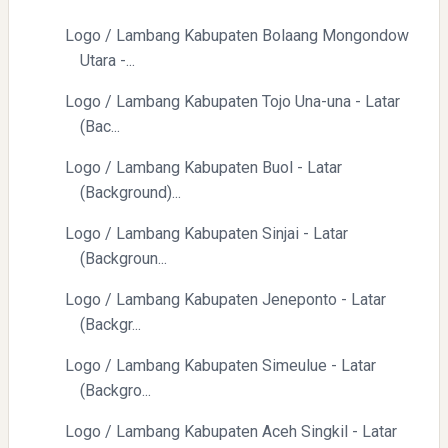
Logo / Lambang Kabupaten Bolaang Mongondow
Yaqut Cholil Qoumas: Kisah Inspiratif di Balik Kasus Hukum
Utara -...
Logo / Lambang Kabupaten Tojo Una-una - Latar
(Bac...
Logo / Lambang Kabupaten Buol - Latar
(Background)...
Logo / Lambang Kabupaten Sinjai - Latar
Mengenal Dampak Kenaikan Suku Bunga terhadap Bitcoin
(Backgroun...
(BTC) dan Ekonomi Global
Logo / Lambang Kabupaten Jeneponto - Latar
(Backgr...
Logo / Lambang Kabupaten Simeulue - Latar
(Backgro...
Logo / Lambang Kabupaten Aceh Singkil - Latar