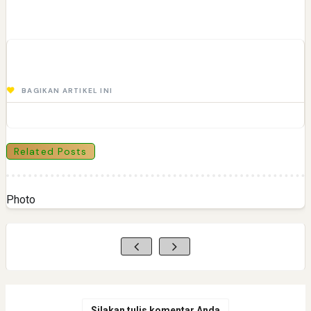
BAGIKAN ARTIKEL INI
Related Posts
Photo
Silakan tulis komentar Anda