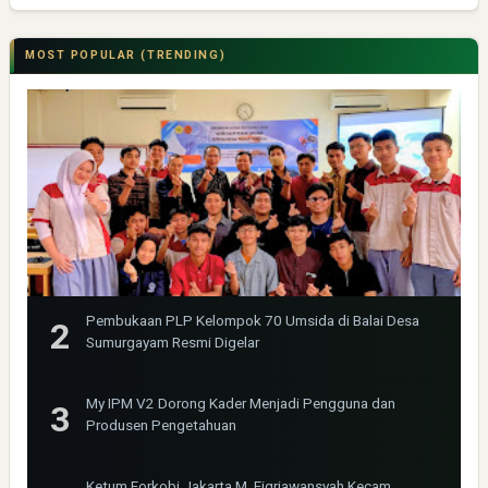
MOST POPULAR (TRENDING)
Pembukaan PLP Kelompok 70 Umsida di Balai Desa
Sumurgayam Resmi Digelar
My IPM V2 Dorong Kader Menjadi Pengguna dan
Produsen Pengetahuan
Ketum Forkobi Jakarta M. Fiqriawansyah Kecam