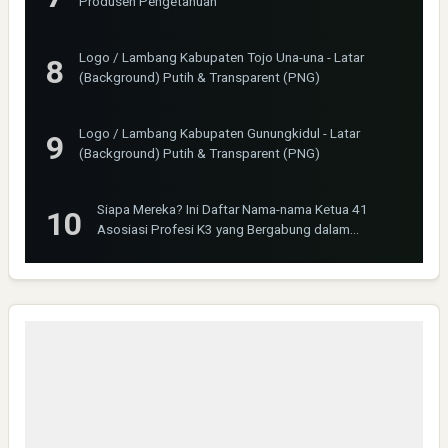
Produsen Pengetahuan
Logo / Lambang Kabupaten Tojo Una-una - Latar
(Background) Putih & Transparent (PNG)
Logo / Lambang Kabupaten Gunungkidul - Latar
(Background) Putih & Transparent (PNG)
Siapa Mereka? Ini Daftar Nama-nama Ketua 41
Asosiasi Profesi K3 yang Bergabung dalam
INOSHPRO