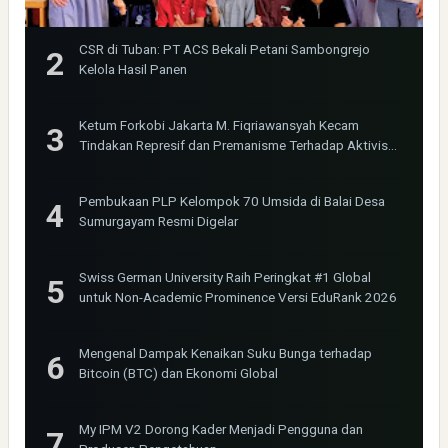
CSR di Tuban: PT ACS Bekali Petani Sambongrejo
Kelola Hasil Panen
Ketum Forkobi Jakarta M. Fiqriawansyah Kecam
Tindakan Represif dan Premanisme Terhadap Aktivis
Bima Jakarta
Pembukaan PLP Kelompok 70 Umsida di Balai Desa
Sumurgayam Resmi Digelar
Swiss German University Raih Peringkat #1 Global
untuk Non-Academic Prominence Versi EduRank 2026
Mengenal Dampak Kenaikan Suku Bunga terhadap
Bitcoin (BTC) dan Ekonomi Global
My IPM V2 Dorong Kader Menjadi Pengguna dan