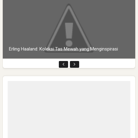
Erling Haaland: Koleksi Tas Mewah yang Menginspirasi
Pembukaan PLP Kelompok 70 Umsida di Balai Desa
Sumurgayam Resmi Digelar