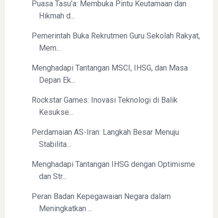
Puasa Tasu'a: Membuka Pintu Keutamaan dan
Hikmah d...
Pemerintah Buka Rekrutmen Guru Sekolah Rakyat,
Mem...
Pelajaran Berharga dari Kasus dr. Tifa dan Roy Suryo
Menghadapi Tantangan MSCI, IHSG, dan Masa
Depan Ek...
Rockstar Games: Inovasi Teknologi di Balik
Kesukse...
Perdamaian AS-Iran: Langkah Besar Menuju
Stabilita...
Menghadapi Tantangan IHSG dengan Optimisme
dan Str...
Peran Badan Kepegawaian Negara dalam
Meningkatkan ...