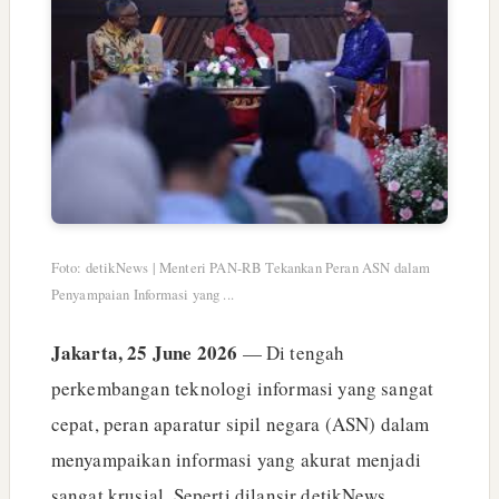
Foto: detikNews | Menteri PAN-RB Tekankan Peran ASN dalam
Penyampaian Informasi yang ...
Jakarta, 25 June 2026
— Di tengah
perkembangan teknologi informasi yang sangat
cepat, peran aparatur sipil negara (ASN) dalam
menyampaikan informasi yang akurat menjadi
sangat krusial. Seperti dilansir detikNews,