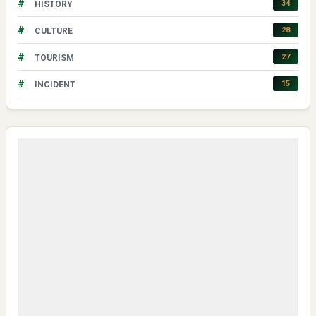
#
34
HISTORY
#
28
CULTURE
#
27
TOURISM
#
15
INCIDENT