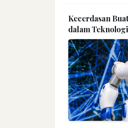
Kecerdasan Bua
dalam Teknolog