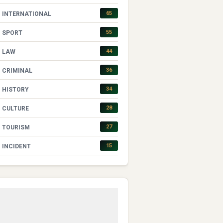
65
INTERNATIONAL
55
SPORT
44
LAW
36
CRIMINAL
34
HISTORY
28
CULTURE
27
TOURISM
15
INCIDENT