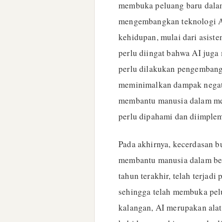
membuka peluang baru dalam
mengembangkan teknologi A
kehidupan, mulai dari asist
perlu diingat bahwa AI juga 
perlu dilakukan pengembang
meminimalkan dampak negatif
membantu manusia dalam men
perlu dipahami dan diimplem
Pada akhirnya, kecerdasan b
membantu manusia dalam be
tahun terakhir, telah terjad
sehingga telah membuka pel
kalangan, AI merupakan ala