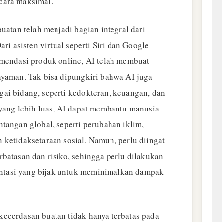
cara maksimal.
buatan telah menjadi bagian integral dari
ari asisten virtual seperti Siri dan Google
omendasi produk online, AI telah membuat
nyaman. Tak bisa dipungkiri bahwa AI juga
ai bidang, seperti kedokteran, keuangan, dan
 yang lebih luas, AI dapat membantu manusia
tangan global, seperti perubahan iklim,
 ketidaksetaraan sosial. Namun, perlu diingat
rbatasan dan risiko, sehingga perlu dilakukan
tasi yang bijak untuk meminimalkan dampak
ecerdasan buatan tidak hanya terbatas pada