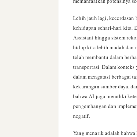
memanfaatkan potensinya se
Lebih jauh lagi, kecerdasan 
kehidupan sehari-hari kita. D
Assistant hingga sistem rek
hidup kita lebih mudah dan 
telah membantu dalam berbag
transportasi. Dalam konteks
dalam mengatasi berbagai tan
kekurangan sumber daya, dan
bahwa AI juga memiliki kete
pengembangan dan implemen
negatif.
Yang menarik adalah bahwa k