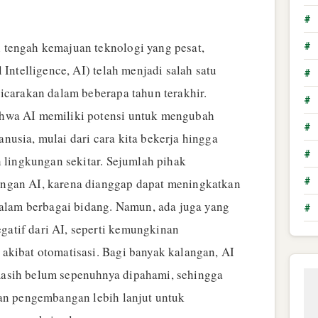
#
tengah kemajuan teknologi yang pesat,
#
 Intelligence, AI) telah menjadi salah satu
#
bicarakan dalam beberapa tahun terakhir.
#
hwa AI memiliki potensi untuk mengubah
#
nusia, mulai dari cara kita bekerja hingga
#
n lingkungan sekitar. Sejumlah pihak
#
ngan AI, karena dianggap dapat meningkatkan
 dalam berbagai bidang. Namun, ada juga yang
#
atif dari AI, seperti kemungkinan
akibat otomatisasi. Bagi banyak kalangan, AI
asih belum sepenuhnya dipahami, sehingga
dan pengembangan lebih lanjut untuk