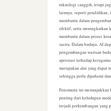
teknologi canggih, tetapi ju
lainnya, seperti pendidikan,
membantu dalam pengembang
efektif, serta meningkatkan 
membantu dalam proses kreat
sastra. Dalam budaya, AI da
pengembangan warisan buda
apresiasi terhadap keragama
merupakan alat yang dapat 
sehingga perlu dipahami dan
Fenomena ini menunjukkan b
penting dari kehidupan moder
terjadi perkembangan yang p