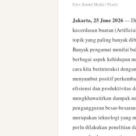
Foto: Kindel Media / Pexels
Jakarta, 25 June 2026
— Di 
kecerdasan buatan (Artificial
topik yang paling banyak di
Banyak pengamat menilai ba
berbagai aspek kehidupan ma
cara kita berinteraksi denga
menyambut positif perkemba
efisiensi dan produktivitas
mengkhawatirkan dampak neg
pengangguran besar-besaran 
merupakan teknologi yang m
perlu dilakukan penelitian 