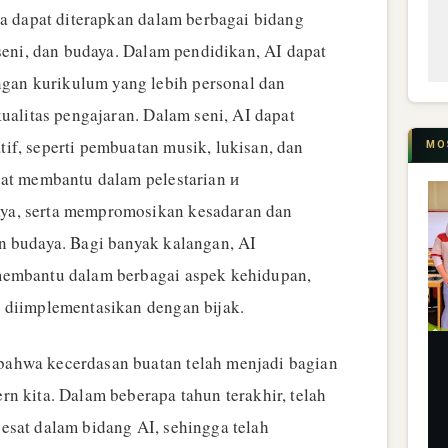
ga dapat diterapkan dalam berbagai bidang
 seni, dan budaya. Dalam pendidikan, AI dapat
an kurikulum yang lebih personal dan
kualitas pengajaran. Dalam seni, AI dapat
if, seperti pembuatan musik, lukisan, dan
MO
pat membantu dalam pelestarian и
ya, serta mempromosikan kesadaran dan
n budaya. Bagi banyak kalangan, AI
membantu dalam berbagai aspek kehidupan,
 diimplementasikan dengan bijak.
ahwa kecerdasan buatan telah menjadi bagian
n kita. Dalam beberapa tahun terakhir, telah
esat dalam bidang AI, sehingga telah