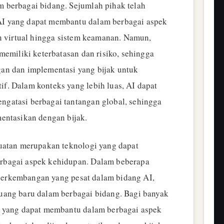
 berbagai bidang. Sejumlah pihak telah
I yang dapat membantu dalam berbagai aspek
en virtual hingga sistem keamanan. Namun,
memiliki keterbatasan dan risiko, sehingga
an dan implementasi yang bijak untuk
. Dalam konteks yang lebih luas, AI dapat
gatasi berbagai tantangan global, sehingga
entasikan dengan bijak.
uatan merupakan teknologi yang dapat
rbagai aspek kehidupan. Dalam beberapa
i perkembangan yang pesat dalam bidang AI,
uang baru dalam berbagai bidang. Bagi banyak
t yang dapat membantu dalam berbagai aspek