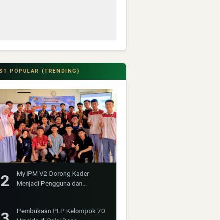
ST POPULAR (TRENDING)
My IPM V2 Dorong Kader
Menjadi Pengguna dan
Produsen Pengetahuan
Pembukaan PLP Kelompok 70