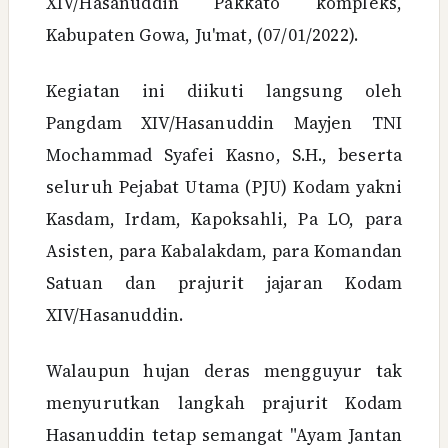
XIV/Hasanuddin Pakkato kompleks,
Kabupaten Gowa, Ju'mat, (07/01/2022).
Kegiatan ini diikuti langsung oleh
Pangdam XIV/Hasanuddin Mayjen TNI
Mochammad Syafei Kasno, S.H., beserta
seluruh Pejabat Utama (PJU) Kodam yakni
Kasdam, Irdam, Kapoksahli, Pa LO, para
Asisten, para Kabalakdam, para Komandan
Satuan dan prajurit jajaran Kodam
XIV/Hasanuddin.
Walaupun hujan deras mengguyur tak
menyurutkan langkah prajurit Kodam
Hasanuddin tetap semangat "Ayam Jantan