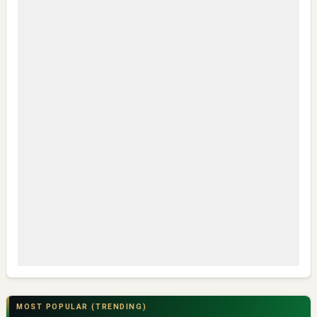
MOST POPULAR (TRENDING)