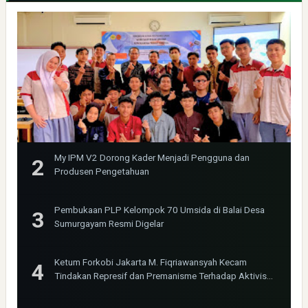
My IPM V2 Dorong Kader Menjadi Pengguna dan
Produsen Pengetahuan
Pembukaan PLP Kelompok 70 Umsida di Balai Desa
Sumurgayam Resmi Digelar
Ketum Forkobi Jakarta M. Fiqriawansyah Kecam
Tindakan Represif dan Premanisme Terhadap Aktivis
Bima Jakarta