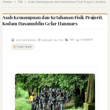
Home
TNI
Asah Kemampuan dan Ketahanan Fisik Prajurit, Kodam Hasanuddin Gelar Hanmars
Asah Kemampuan dan Ketahanan Fisik Prajurit,
Kodam Hasanuddin Gelar Hanmars
TNI
COMMENT
ALIF MH MEDIA
JANUARY 08, 2022
1 min read