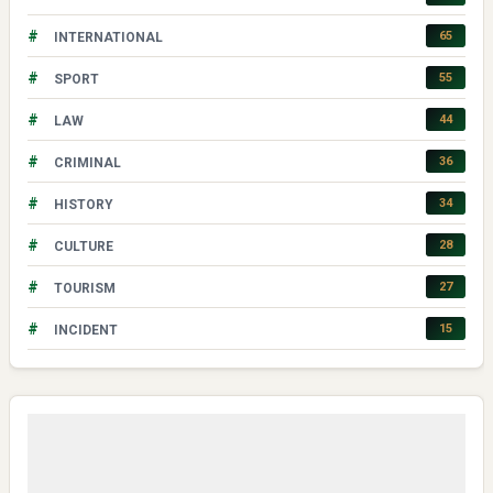
#
65
INTERNATIONAL
#
55
SPORT
#
44
LAW
#
36
CRIMINAL
#
34
HISTORY
#
28
CULTURE
#
27
TOURISM
#
15
INCIDENT