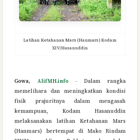
Latihan Ketahanan Mars (Hanmars)
Kodam
XIV/Hasanuddin
Gowa,
AlifMH.info
- Dalam rangka
memelihara dan meningkatkan kondisi
fisik prajuritnya dalam mengasah
kemampuan, Kodam Hasanuddin
melaksanakan latihan Ketahanan Mars
(Hanmars) bertempat di Mako Rindam