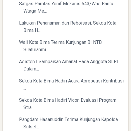
Satgas Pamtas Yonif Mekanis 643/Wns Bantu
Warga Me...
Lakukan Penanaman dan Reboisasi, Sekda Kota
Bima H...
Yaqut Cholil Qoumas: Inspirasi Kepemimpinan dan
Wali Kota Bima Terima Kunjungan BI NTB
Ketaatan
Silaturahmi...
Asisten I Sampaikan Amanat Pada Anggota SLRT
Dalam...
Sekda Kota Bima Hadiri Acara Apreseasi Kontribusi
...
Directurat Jenderal Pajak: Langkah Signifikan Menuju
Sekda Kota Bima Hadiri Vicon Evaluasi Program
Kepatuhan Pajak
Stra...
Pangdam Hasanuddin Terima Kunjungan Kapolda
Sulsel...