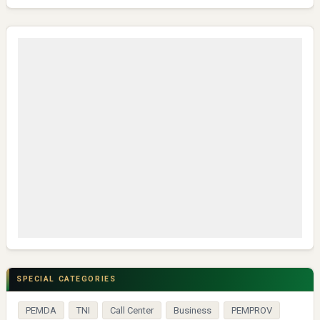
SPECIAL CATEGORIES
PEMDA
TNI
Call Center
Business
PEMPROV