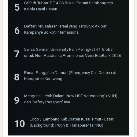
CSR di Tuban: PT ACS Bekali Petani Sambongrejo
Kelola Hasil Panen
Daftar Perusahaan Israel yang Terpuruk Akibat
Kampanye Boikot Internasional
Swiss German University Raih Peringkat #1 Global
untuk Non-Academic Prominence Versi EduRank 2026
Pusat Panggilan Darurat (Emergency Call Center) di
Kabupaten Karawang
Mengenal Lebih Dalam ‘New HSE Networking’ (NHN)
dan 'Safety Passport' nya
Logo / Lambang Kabupaten Kutai Timur - Latar
(Background) Putih & Transparent (PNG)