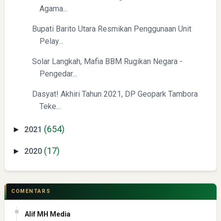
Agama...
Bupati Barito Utara Resmikan Penggunaan Unit
Pelay...
Solar Langkah, Mafia BBM Rugikan Negara -
Pengedar...
Dasyat! Akhiri Tahun 2021, DP Geopark Tambora
Teke...
(654)
2021
►
(17)
2020
►
COMENTARS
Alif MH Media