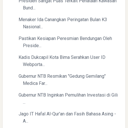
Presiden Sangat Puas Terkait Penataan Kawasan
Bund...
Menaker Ida Canangkan Peringatan Bulan K3
Nasional...
Pastikan Kesiapan Peresmian Bendungan Oleh
Preside...
Kadis Dukcapil Kota Bima Serahkan User ID
Webporta...
Gubernur NTB Resmikan "Gedung Gemilang"
Medica Far...
Gubernur NTB Inginkan Pemulihan Investasi di Gili
...
Jago IT Hafal Al-Qur'an dan Fasih Bahasa Asing -
A...