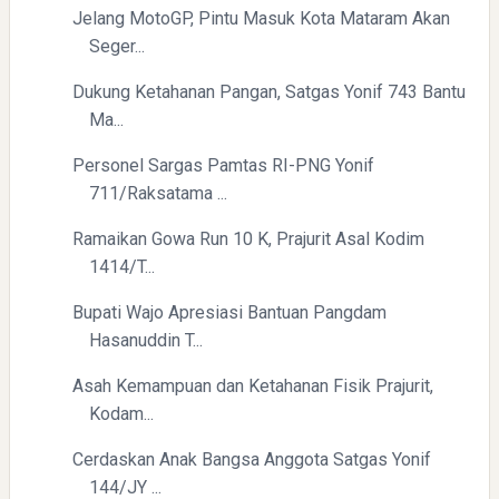
Jelang MotoGP, Pintu Masuk Kota Mataram Akan
Seger...
Dukung Ketahanan Pangan, Satgas Yonif 743 Bantu
Ma...
Personel Sargas Pamtas RI-PNG Yonif
711/Raksatama ...
Ramaikan Gowa Run 10 K, Prajurit Asal Kodim
1414/T...
Bupati Wajo Apresiasi Bantuan Pangdam
Hasanuddin T...
Asah Kemampuan dan Ketahanan Fisik Prajurit,
Kodam...
Cerdaskan Anak Bangsa Anggota Satgas Yonif
144/JY ...