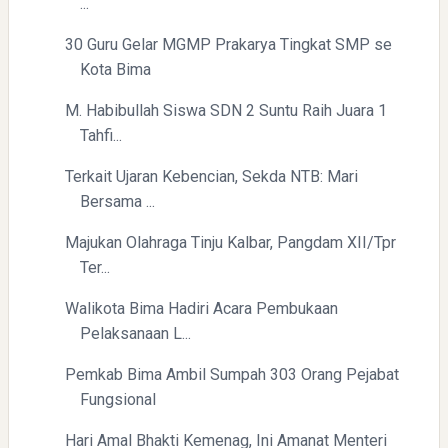
...
30 Guru Gelar MGMP Prakarya Tingkat SMP se
Kota Bima
M. Habibullah Siswa SDN 2 Suntu Raih Juara 1
Tahfi...
Terkait Ujaran Kebencian, Sekda NTB: Mari
Bersama ...
Majukan Olahraga Tinju Kalbar, Pangdam XII/Tpr
Ter...
Walikota Bima Hadiri Acara Pembukaan
Pelaksanaan L...
Pemkab Bima Ambil Sumpah 303 Orang Pejabat
Fungsional
Hari Amal Bhakti Kemenag, Ini Amanat Menteri