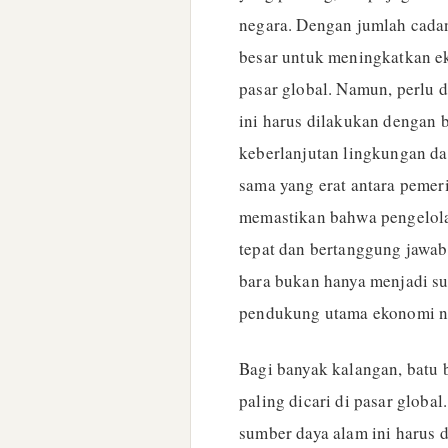
negara. Dengan jumlah cadan
besar untuk meningkatkan ek
pasar global. Namun, perlu 
ini harus dilakukan dengan 
keberlanjutan lingkungan dan
sama yang erat antara pemer
memastikan bahwa pengelola
tepat dan bertanggung jawab.
bara bukan hanya menjadi sum
pendukung utama ekonomi n
Bagi banyak kalangan, batu 
paling dicari di pasar globa
sumber daya alam ini harus 