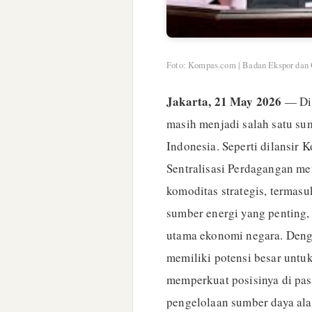
Foto: Kompas.com | Badan Ekspor dan 
Jakarta, 21 May 2026
— Di 
masih menjadi salah satu su
Indonesia. Seperti dilansi
Sentralisasi Perdagangan me
komoditas strategis, termasu
sumber energi yang penting,
utama ekonomi negara. Deng
memiliki potensi besar untu
memperkuat posisinya di pas
pengelolaan sumber daya ala