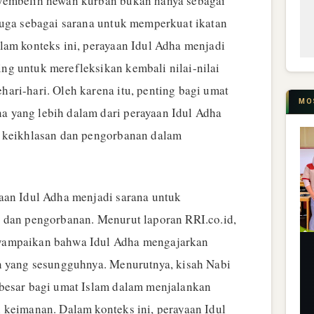
yembelih hewan kurban bukan hanya sebagai
juga sebagai sarana untuk memperkuat ikatan
lam konteks ini, perayaan Idul Adha menjadi
g untuk merefleksikan kembali nilai-nilai
ari-hari. Oleh karena itu, penting bagi umat
MO
 yang lebih dalam dari perayaan Idul Adha
i keikhlasan dan pengorbanan dalam
aan Idul Adha menjadi sarana untuk
 dan pengorbanan. Menurut laporan RRI.co.id,
yampaikan bahwa Idul Adha mengajarkan
n yang sesungguhnya. Menurutnya, kisah Nabi
besar bagi umat Islam dalam menjalankan
 keimanan. Dalam konteks ini, perayaan Idul