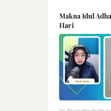
Makna Idul Adha
Hari
Foto: RRI.co.id | Makna Idul Adha dal