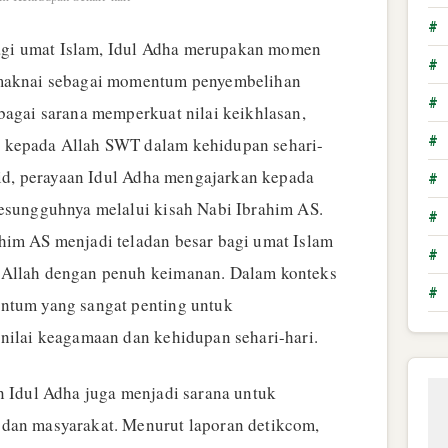
#
i umat Islam, Idul Adha merupakan momen
#
imaknai sebagai momentum penyembelihan
#
bagai sarana memperkuat nilai keikhlasan,
#
 kepada Allah SWT dalam kehidupan sehari-
o.id, perayaan Idul Adha mengajarkan kepada
#
sesungguhnya melalui kisah Nabi Ibrahim AS.
#
him AS menjadi teladan besar bagi umat Islam
#
 Allah dengan penuh keimanan. Dalam konteks
#
entum yang sangat penting untuk
-nilai keagamaan dan kehidupan sehari-hari.
n Idul Adha juga menjadi sarana untuk
 dan masyarakat. Menurut laporan detikcom,