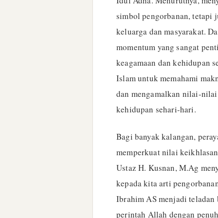
Idul Adha. Menurutnya, men
simbol pengorbanan, tetapi 
keluarga dan masyarakat. Da
momentum yang sangat pentin
keagamaan dan kehidupan seh
Islam untuk memahami makna
dan mengamalkan nilai-nila
kehidupan sehari-hari.
Bagi banyak kalangan, peray
memperkuat nilai keikhlasan
Ustaz H. Kusnan, M.Ag men
kepada kita arti pengorbana
Ibrahim AS menjadi teladan 
perintah Allah dengan penuh