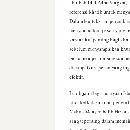
khutbah Idul Adha Singkat,
referensi khatib untuk men
Dalam konteks ini, peran kh
menyampaikan pesan yang te
karena itu, penting bagi kh
sebelum menyampaikan khut
perlu mempertimbangkan beb
disampaikan, pesan yang in
efektif.
Lebih jauh lagi, perayaan I
nilai keikhlasan dan pengorb
Makna Menyembelih Hewan K
sangat penting dalam memah