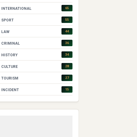
65
INTERNATIONAL
55
SPORT
44
LAW
36
CRIMINAL
34
HISTORY
28
CULTURE
27
TOURISM
15
INCIDENT