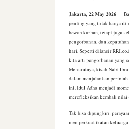
Jakarta, 22 May 2026
— Bag
penting yang tidak hanya d
hewan kurban, tetapi juga se
pengorbanan, dan kepatuhan
hari. Seperti dilansir RRI.c
kita arti pengorbanan yang 
Menurutnya, kisah Nabi Ibra
dalam menjalankan perintah
ini, Idul Adha menjadi mom
merefleksikan kembali nilai
Tak bisa dipungkiri, perayaa
memperkuat ikatan keluarga