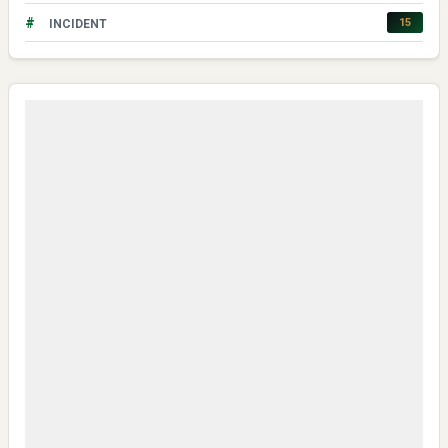
#
15
INCIDENT