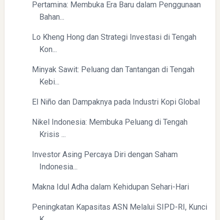
Pertamina: Membuka Era Baru dalam Penggunaan
Bahan...
Lo Kheng Hong dan Strategi Investasi di Tengah
Mengenal Dampak Kenaikan Suku Bunga terhadap Bitcoin
Kon...
(BTC) dan Ekonomi Global
Minyak Sawit: Peluang dan Tantangan di Tengah
Kebi...
El Niño dan Dampaknya pada Industri Kopi Global
Nikel Indonesia: Membuka Peluang di Tengah
Krisis ...
Investor Asing Percaya Diri dengan Saham
Yaqut Cholil Qoumas: Kisah Inspiratif di Balik Kasus Hukum
Indonesia...
Makna Idul Adha dalam Kehidupan Sehari-Hari
Peningkatan Kapasitas ASN Melalui SIPD-RI, Kunci
K...