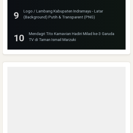
Logo / Lambang Kabupaten Indramayu - Latar
(Background) Putih & Transparent (PNG)
Mendagri Tito Karnavian Hadiri Milad ke-3 Garuda
TV di Taman Ismail Marzuki