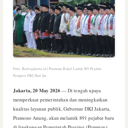
Foto: Beritajakarta.id | Pramono Bakal Lantik 891 Pejabat
Pemprov DKI Hari Ini
Jakarta, 20 May 2026
— Di tengah upaya
memperkuat pemerintahan dan meningkatkan
kualitas layanan publik, Gubernur DKI Jakarta,
Pramono Anung, akan melantik 891 pejabat baru
di lingkungan Pemerintah Provinsi (Pemprov)