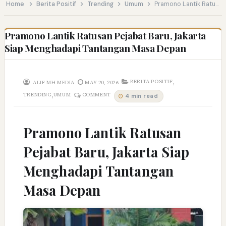
Home
Berita Positif
Trending
Umum
Pramono Lantik Ratusan Pejabat Baru, Jakarta Siap Menghadapi Tantangan Masa Depan
Pramono Lantik Ratusan Pejabat Baru, Jakarta
Siap Menghadapi Tantangan Masa Depan
,
BERITA POSITIF
ALIF MH MEDIA
MAY 20, 2026
,
TRENDING
UMUM
COMMENT
4 min read
Pramono Lantik Ratusan
Pejabat Baru, Jakarta Siap
Menghadapi Tantangan
Masa Depan