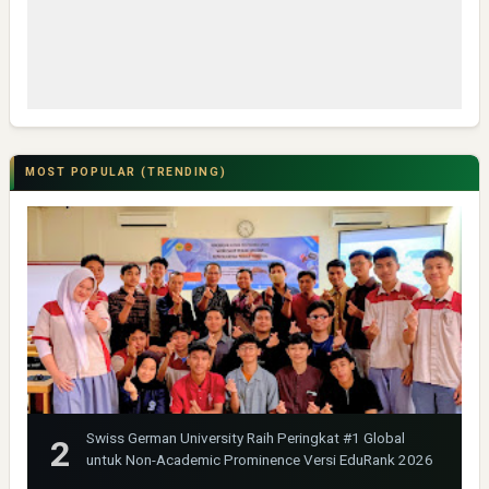
MOST POPULAR (TRENDING)
Swiss German University Raih Peringkat #1 Global
untuk Non-Academic Prominence Versi EduRank 2026