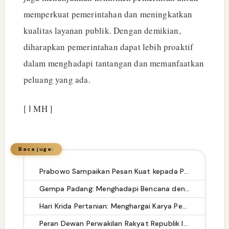
memperkuat pemerintahan dan meningkatkan
kualitas layanan publik. Dengan demikian,
diharapkan pemerintahan dapat lebih proaktif
dalam menghadapi tantangan dan memanfaatkan
peluang yang ada.
[ ا MH ]
Baca juga:
Prabowo Sampaikan Pesan Kuat kepada Panglima TNI dan Kapolri
Gempa Padang: Menghadapi Bencana dengan Kesiapsiagaan dan Kepedulian
Hari Krida Pertanian: Menghargai Karya Petani dan Meningkatkan Kesejahteraan Masyarakat
Peran Dewan Perwakilan Rakyat Republik Indonesia dalam Meningkatkan Kualitas Hidup Masyarakat