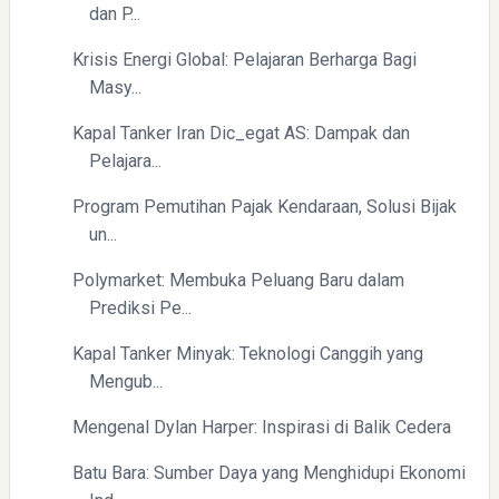
Directurat Jenderal Pajak: Langkah Signifikan Menuju
dan P...
Kepatuhan Pajak
Krisis Energi Global: Pelajaran Berharga Bagi
Masy...
Kapal Tanker Iran Dic_egat AS: Dampak dan
Pelajara...
Program Pemutihan Pajak Kendaraan, Solusi Bijak
un...
Polymarket: Membuka Peluang Baru dalam
Prediksi Pe...
Kapal Tanker Minyak: Teknologi Canggih yang
Mengub...
Mengenal Dylan Harper: Inspirasi di Balik Cedera
Batu Bara: Sumber Daya yang Menghidupi Ekonomi