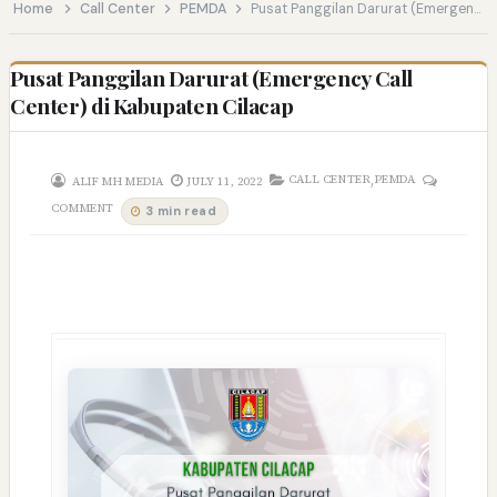
Home
Call Center
PEMDA
Pusat Panggilan Darurat (Emergency Call Center) di Kabupaten Cilacap
Pusat Panggilan Darurat (Emergency Call
Center) di Kabupaten Cilacap
,
CALL CENTER
PEMDA
ALIF MH MEDIA
JULY 11, 2022
COMMENT
3 min read