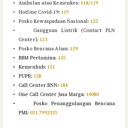
•
Ambulan atau Kemenkes:
118/119
•
Hotline Covid-19:
119
•
Posko Kewaspadaan Nasional:
122
•
Gangguan Listrik (Contact PLN
Center):
123
•
Posko Bencana Alam:
129
•
BBM Pertamina:
135
•
Kemenhub:
151
•
PUPR:
158
•
Call Center BNN:
184
•
One Call Center Jasa Marga:
14080
•
Posko Penanggulangan Bencana
PMI:
021 7992325