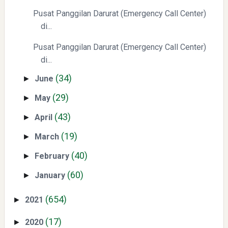
Pusat Panggilan Darurat (Emergency Call Center)
di...
Pusat Panggilan Darurat (Emergency Call Center)
di...
(34)
June
►
(29)
May
►
(43)
April
►
(19)
March
►
(40)
February
►
(60)
January
►
(654)
2021
►
(17)
2020
►