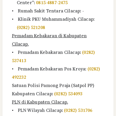
Center":
0815-4887-2475
•
Rumah Sakit Tentara Cilacap: -
•
Klinik PKU Muhammadiyah Cilacap:
(0282) 521208
Pemadam Kebakaran di Kabupaten
Cilacap
,
•
Pemadam Kebakaran Cilacap:
(0282)
537413
•
Pemadam Kebakaran Pos Kroya:
(0282)
492232
Satuan Polisi Pamong Praja (Satpol PP)
Kabupaten Cilacap:
(0282) 534093
PLN di Kabupaten Cilacap
,
•
PLN Wilayah Cilacap:
(0282) 531706