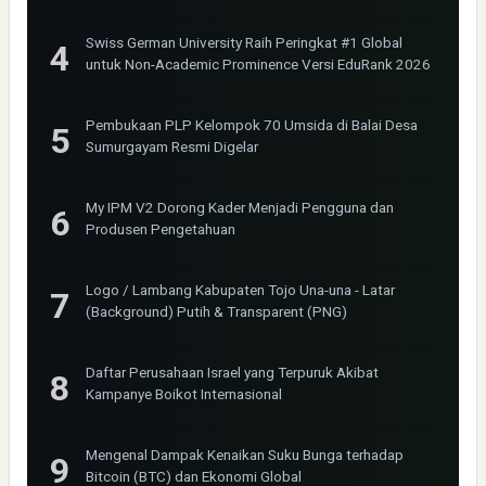
Bima Jakarta
Swiss German University Raih Peringkat #1 Global
untuk Non-Academic Prominence Versi EduRank 2026
Pembukaan PLP Kelompok 70 Umsida di Balai Desa
Sumurgayam Resmi Digelar
My IPM V2 Dorong Kader Menjadi Pengguna dan
Produsen Pengetahuan
Logo / Lambang Kabupaten Tojo Una-una - Latar
(Background) Putih & Transparent (PNG)
Daftar Perusahaan Israel yang Terpuruk Akibat
Kampanye Boikot Internasional
Mengenal Dampak Kenaikan Suku Bunga terhadap
Bitcoin (BTC) dan Ekonomi Global