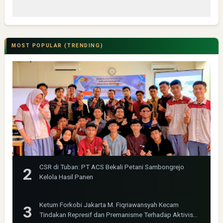
MOST POPULAR (TRENDING)
CSR di Tuban: PT ACS Bekali Petani Sambongrejo
Kelola Hasil Panen
Ketum Forkobi Jakarta M. Fiqriawansyah Kecam
Tindakan Represif dan Premanisme Terhadap Aktivis