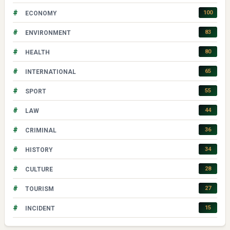
#
100
ECONOMY
#
83
ENVIRONMENT
#
80
HEALTH
#
65
INTERNATIONAL
#
55
SPORT
#
44
LAW
#
36
CRIMINAL
#
34
HISTORY
#
28
CULTURE
#
27
TOURISM
#
15
INCIDENT