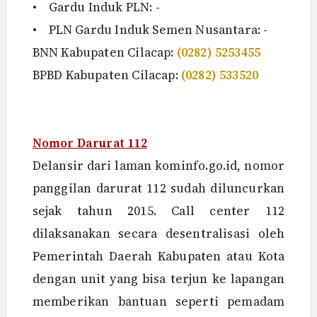
•
Gardu Induk PLN: -
•
PLN Gardu Induk Semen Nusantara: -
BNN Kabupaten Cilacap:
(0282) 5253455
BPBD
Kabupaten Cilacap
:
(0282) 533520
Nomor Darurat 112
Delansir dari laman kominfo.go.id, nomor
panggilan darurat 112 sudah diluncurkan
sejak tahun 2015. Call center 112
dilaksanakan secara desentralisasi oleh
Pemerintah Daerah Kabupaten atau Kota
dengan unit yang bisa terjun ke lapangan
memberikan bantuan seperti pemadam