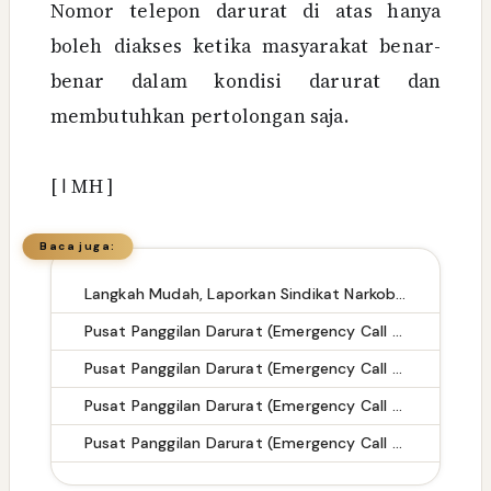
Nomor telepon darurat di atas hanya
boleh diakses ketika masyarakat benar-
benar dalam kondisi darurat dan
membutuhkan pertolongan saja.
[
ا
MH ]
Baca juga:
Langkah Mudah, Laporkan Sindikat Narkoba dengan Aman: Call Center hingga Formulir Online
Pusat Panggilan Darurat (Emergency Call Center) di Kabupaten Tegal
Pusat Panggilan Darurat (Emergency Call Center) di Kabupaten Merangin
Pusat Panggilan Darurat (Emergency Call Center) di Kabupaten Karanganyar
Pusat Panggilan Darurat (Emergency Call Center) di Kabupaten Lampung Tengah