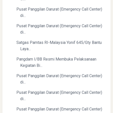
Ketaatan
Pusat Panggilan Darurat (Emergency Call Center)
di...
Pusat Panggilan Darurat (Emergency Call Center)
di...
Satgas Pamtas RI-Malaysia Yonif 645/Gty Bantu
Directurat Jenderal Pajak: Langkah Signifikan Menuju
Laya...
Kepatuhan Pajak
Pangdam I/BB Resmi Membuka Pelaksanaan
Kegiatan Bi...
Pusat Panggilan Darurat (Emergency Call Center)
di...
Pusat Panggilan Darurat (Emergency Call Center)
di...
Pelajaran Berharga dari Kasus dr. Tifa dan Roy Suryo
Pusat Panggilan Darurat (Emergency Call Center)