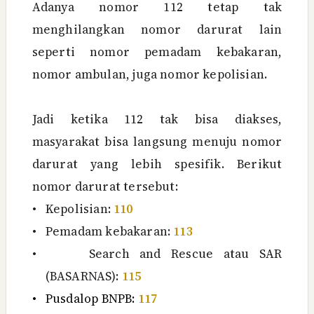
Adanya nomor 112 tetap tak
menghilangkan nomor darurat lain
seperti nomor pemadam kebakaran,
nomor ambulan, juga nomor kepolisian.
Jadi ketika 112 tak bisa diakses,
masyarakat bisa langsung menuju nomor
darurat yang lebih spesifik. Berikut
nomor darurat tersebut:
•
Kepolisian:
110
•
Pemadam kebakaran:
113
•
Search and Rescue atau SAR
(BASARNAS):
115
•
Pusdalop BNPB:
117