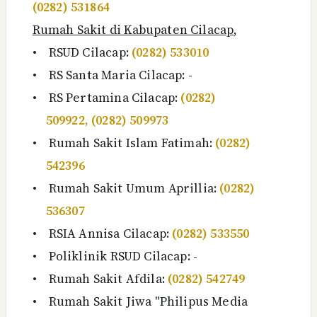
(0282) 531864
Rumah Sakit di Kabupaten Cilacap
,
•
RSUD Cilacap:
(0282) 533010
•
RS Santa Maria Cilacap: -
•
RS Pertamina Cilacap:
(0282)
509922, (0282) 509973
•
Rumah Sakit Islam Fatimah:
(0282)
542396
•
Rumah Sakit Umum Aprillia:
(0282)
536307
•
RSIA Annisa Cilacap:
(0282) 533550
•
Poliklinik RSUD Cilacap: -
•
Rumah Sakit Afdila:
(0282) 542749
•
Rumah Sakit Jiwa "Philipus Media