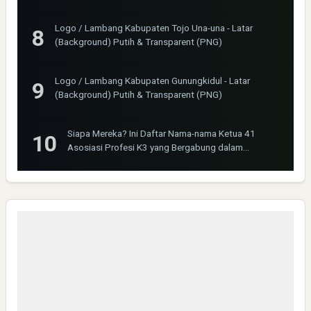
Logo / Lambang Kabupaten Tojo Una-una - Latar
(Background) Putih & Transparent (PNG)
Logo / Lambang Kabupaten Gunungkidul - Latar
(Background) Putih & Transparent (PNG)
Siapa Mereka? Ini Daftar Nama-nama Ketua 41
Asosiasi Profesi K3 yang Bergabung dalam
INOSHPRO