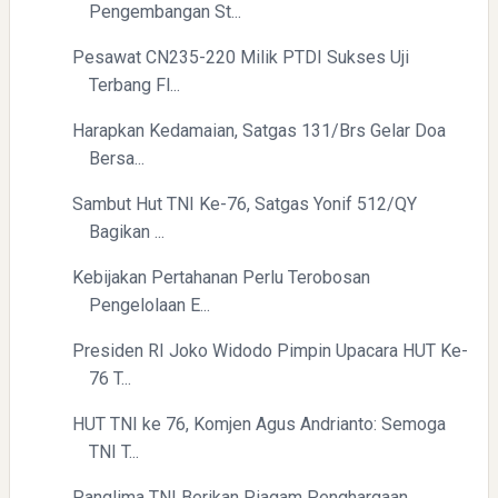
Pengembangan St...
Pesawat CN235-220 Milik PTDI Sukses Uji
Terbang Fl...
Harapkan Kedamaian, Satgas 131/Brs Gelar Doa
Bersa...
Sambut Hut TNI Ke-76, Satgas Yonif 512/QY
Bagikan ...
Kebijakan Pertahanan Perlu Terobosan
Pengelolaan E...
Presiden RI Joko Widodo Pimpin Upacara HUT Ke-
76 T...
HUT TNI ke 76, Komjen Agus Andrianto: Semoga
TNI T...
Panglima TNI Berikan Piagam Penghargaan