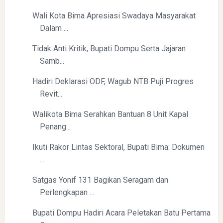
Wali Kota Bima Apresiasi Swadaya Masyarakat
Dalam ...
Tidak Anti Kritik, Bupati Dompu Serta Jajaran
Samb...
Hadiri Deklarasi ODF, Wagub NTB Puji Progres
Revit...
Yaqut Cholil Qoumas: Kisah Inspiratif di Balik Kasus Hukum
Walikota Bima Serahkan Bantuan 8 Unit Kapal
Penang...
Ikuti Rakor Lintas Sektoral, Bupati Bima: Dokumen
...
Satgas Yonif 131 Bagikan Seragam dan
Menyongsong Masa Depan Buruh Indonesia dengan
Perlengkapan ...
Optimisme dan Inspirasi
Bupati Dompu Hadiri Acara Peletakan Batu Pertama