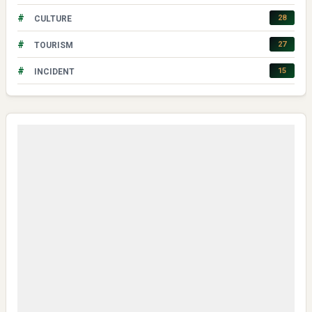
#
28
CULTURE
#
27
TOURISM
#
15
INCIDENT