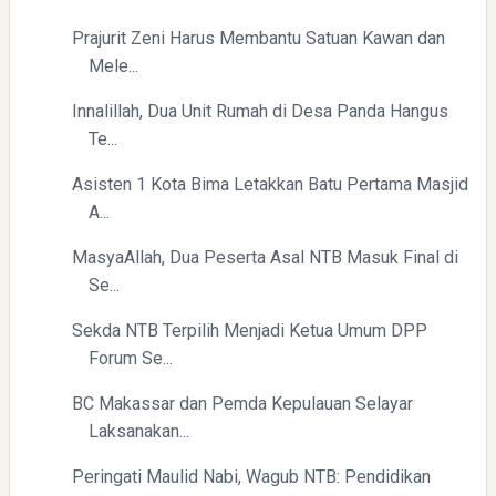
Prajurit Zeni Harus Membantu Satuan Kawan dan
Mele...
Innalillah, Dua Unit Rumah di Desa Panda Hangus
Pelajaran Berharga dari Kasus dr. Tifa dan Roy Suryo
Te...
Asisten 1 Kota Bima Letakkan Batu Pertama Masjid
A...
MasyaAllah, Dua Peserta Asal NTB Masuk Final di
Se...
Sekda NTB Terpilih Menjadi Ketua Umum DPP
Forum Se...
BC Makassar dan Pemda Kepulauan Selayar
Laksanakan...
Peringati Maulid Nabi, Wagub NTB: Pendidikan