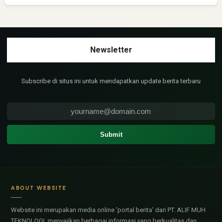
Subscribe di situs ini untuk mendapatkan update berita terbaru
ABOUT WEBSITE
Website ini merupakan media online 'portal berita' dari PT. ALIF MUH
TEKNOLOGI, menyajikan berbagai informasi yang berkualitas dan