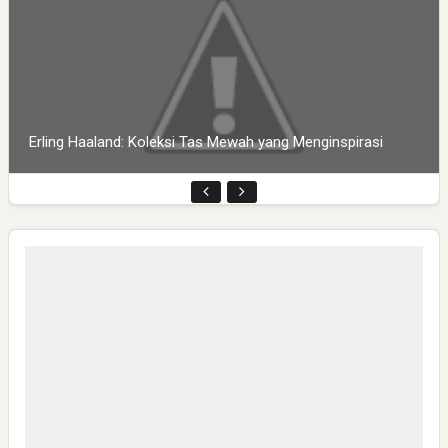
Erling Haaland: Koleksi Tas Mewah yang Menginspirasi
Pembukaan PLP Kelompok 70 Umsida di Balai Desa
Sumurgayam Resmi Digelar