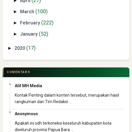
(27)
April
►
(100)
March
►
(222)
February
►
(52)
January
►
(17)
2020
►
COMENTARS
Alif MH Media
Kontak Penting dalam konten tersebut, merupakan hasil
rangkuman dari Tim Redaksi …
Anonymous
Apakah ini sdh terkoneksi keseluruh kabupaten kota
diseluruh provinsi Papua Bara …