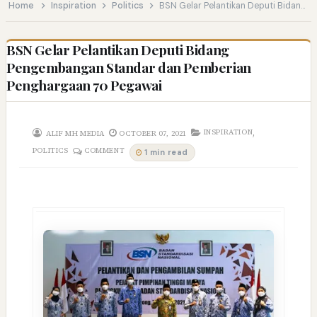
Home
Inspiration
Politics
BSN Gelar Pelantikan Deputi Bidang Pengembangan Standar dan Pemberian Penghargaan 70 Pegawai
BSN Gelar Pelantikan Deputi Bidang
Pengembangan Standar dan Pemberian
Penghargaan 70 Pegawai
,
INSPIRATION
ALIF MH MEDIA
OCTOBER 07, 2021
POLITICS
COMMENT
1 min read