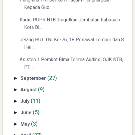
Kepada Gub...
Kadis PUPR NTB Targetkan Jembatan Rabasalo
Kota Bi...
Jelang HUT TNI Ke-76, 18 Pesawat Tempur dan 8
Heli...
Asisten 1 Pemkot Bima Terima Audinsi OJK NTB,
PT. ...
(27)
September
►
(9)
August
►
(11)
July
►
(5)
June
►
(3)
May
►