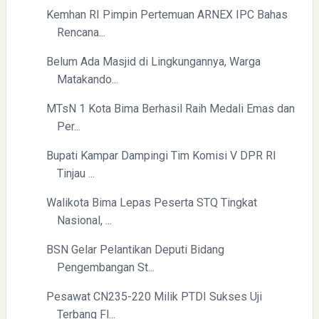
Kemhan RI Pimpin Pertemuan ARNEX IPC Bahas
Rencana...
Belum Ada Masjid di Lingkungannya, Warga
Matakando...
MTsN 1 Kota Bima Berhasil Raih Medali Emas dan
Per...
Bupati Kampar Dampingi Tim Komisi V DPR RI
Tinjau ...
Walikota Bima Lepas Peserta STQ Tingkat
Nasional, ...
BSN Gelar Pelantikan Deputi Bidang
Pengembangan St...
Pesawat CN235-220 Milik PTDI Sukses Uji
Terbang Fl...