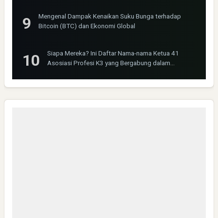
Mengenal Dampak Kenaikan Suku Bunga terhadap
Bitcoin (BTC) dan Ekonomi Global
Siapa Mereka? Ini Daftar Nama-nama Ketua 41
Asosiasi Profesi K3 yang Bergabung dalam
INOSHPRO