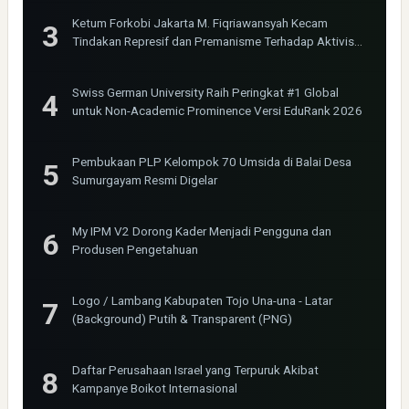
Ketum Forkobi Jakarta M. Fiqriawansyah Kecam
Tindakan Represif dan Premanisme Terhadap Aktivis
Bima Jakarta
Swiss German University Raih Peringkat #1 Global
untuk Non-Academic Prominence Versi EduRank 2026
Pembukaan PLP Kelompok 70 Umsida di Balai Desa
Sumurgayam Resmi Digelar
My IPM V2 Dorong Kader Menjadi Pengguna dan
Produsen Pengetahuan
Logo / Lambang Kabupaten Tojo Una-una - Latar
(Background) Putih & Transparent (PNG)
Daftar Perusahaan Israel yang Terpuruk Akibat
Kampanye Boikot Internasional