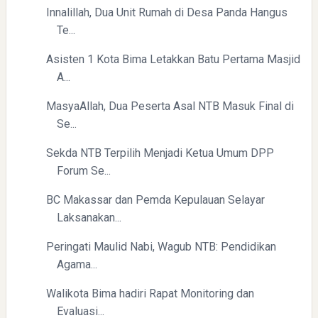
Innalillah, Dua Unit Rumah di Desa Panda Hangus
Pelajaran Berharga dari Kasus dr. Tifa dan Roy Suryo
Te...
Asisten 1 Kota Bima Letakkan Batu Pertama Masjid
A...
MasyaAllah, Dua Peserta Asal NTB Masuk Final di
Se...
Sekda NTB Terpilih Menjadi Ketua Umum DPP
Forum Se...
BC Makassar dan Pemda Kepulauan Selayar
Laksanakan...
Peringati Maulid Nabi, Wagub NTB: Pendidikan
Agama...
Walikota Bima hadiri Rapat Monitoring dan
Evaluasi...