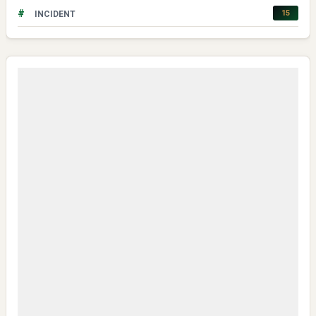
#
15
INCIDENT