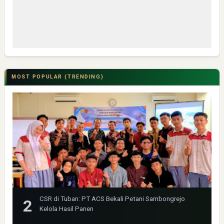
MOST POPULAR (TRENDING)
CSR di Tuban: PT ACS Bekali Petani Sambongrejo
Kelola Hasil Panen