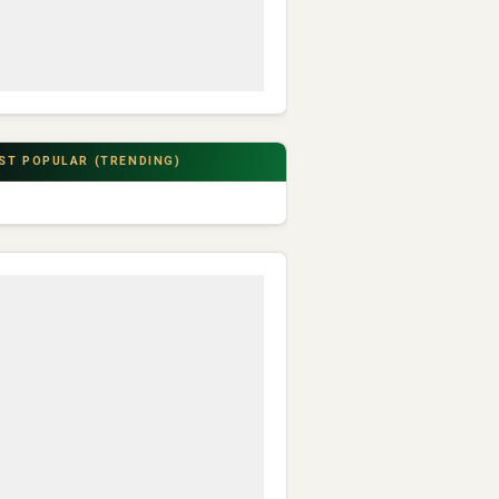
ST POPULAR (TRENDING)