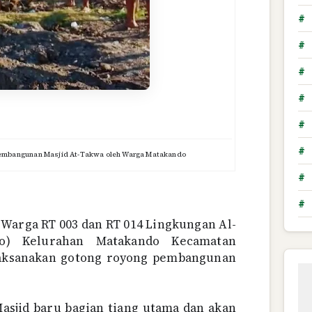
#
#
#
#
#
#
embangunan Masjid At-Takwa oleh Warga Matakando
#
#
 Warga RT 003 dan RT 014 Lingkungan Al-
lo) Kelurahan Matakando Kecamatan
aksanakan gotong royong pembangunan
sjid baru bagian tiang utama dan akan