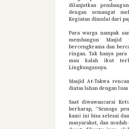
dilanjutkan pembangu
dengan semangat mel
Kegiatan dimulai dari pag
Para warga nampak sa
membangun Masjid i
bercengkrama dan berc
ringan. Tak hanya para
mau kalah ikut ter
Lingkungannya.
Masjid At-Takwa renca
diatas lahan dengan luas
Saat diwawancarai Ket
berharap, “Semoga pe
kami ini bisa selesai da
masyarakat, dan mudah-