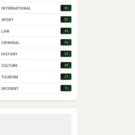
65
INTERNATIONAL
55
SPORT
44
LAW
36
CRIMINAL
34
HISTORY
28
CULTURE
27
TOURISM
15
INCIDENT