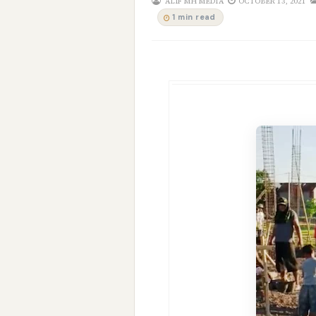
ALIF MH MEDIA
OCTOBER 13, 2021
1 min read