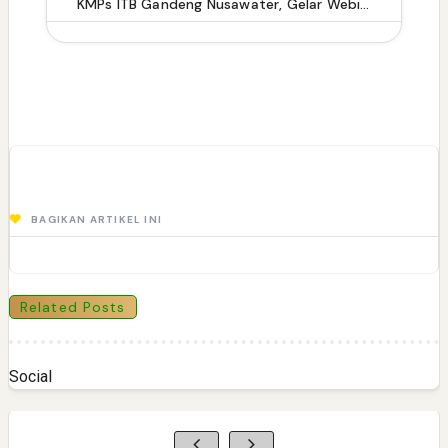
KMPs ITB Gandeng Nusawater, Gelar Webinar “From Water to Real Impact” untuk Mahasiswa Pascasarjana
BAGIKAN ARTIKEL INI
Related Posts
Social