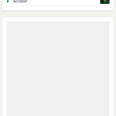
#
15
INCIDENT