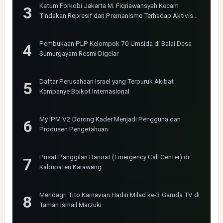
Ketum Forkobi Jakarta M. Fiqriawansyah Kecam
Tindakan Represif dan Premanisme Terhadap Aktivis
Bima Jakarta
Pembukaan PLP Kelompok 70 Umsida di Balai Desa
Sumurgayam Resmi Digelar
Daftar Perusahaan Israel yang Terpuruk Akibat
Kampanye Boikot Internasional
My IPM V2 Dorong Kader Menjadi Pengguna dan
Produsen Pengetahuan
Pusat Panggilan Darurat (Emergency Call Center) di
Kabupaten Karawang
Mendagri Tito Karnavian Hadiri Milad ke-3 Garuda TV di
Taman Ismail Marzuki