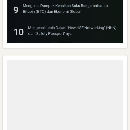
Mengenal Dampak Kenaikan Suku Bunga terhadap
Bitcoin (BTC) dan Ekonomi Global
Mengenal Lebih Dalam ‘New HSE Networking’ (NHN)
dan 'Safety Passport' nya