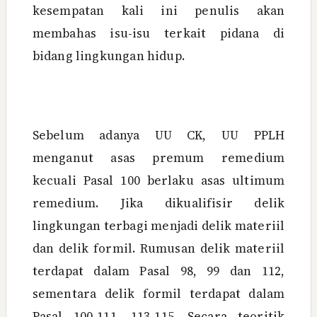
kesempatan kali ini penulis akan
membahas isu-isu terkait pidana di
bidang lingkungan hidup.
Sebelum adanya UU CK, UU PPLH
menganut asas premum remedium
kecuali Pasal 100 berlaku asas ultimum
remedium. Jika dikualifisir delik
lingkungan terbagi menjadi delik materiil
dan delik formil. Rumusan delik materiil
terdapat dalam Pasal 98, 99 dan 112,
sementara delik formil terdapat dalam
Pasal 100-111, 113-115. Secara teoritik