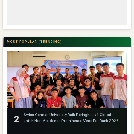
MOST POPULAR (TRENDING)
Swiss German University Raih Peringkat #1 Global
untuk Non-Academic Prominence Versi EduRank 2026