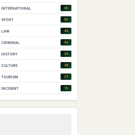
65
INTERNATIONAL
55
SPORT
44
LAW
36
CRIMINAL
34
HISTORY
28
CULTURE
27
TOURISM
15
INCIDENT