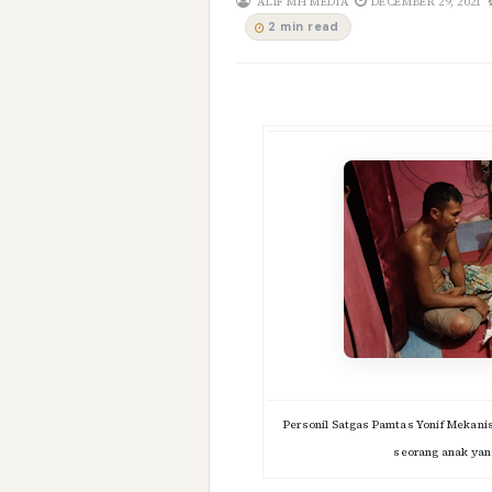
ALIF MH MEDIA
DECEMBER 29, 2021
2 min read
Personil Satgas Pamtas Yonif Mekan
seorang anak yang