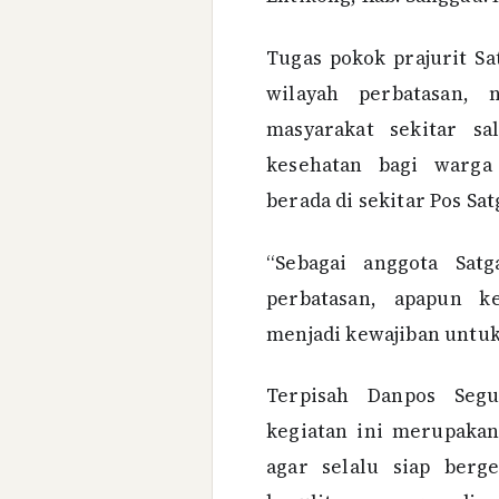
Tugas pokok prajurit S
wilayah perbatasan,
masyarakat sekitar s
kesehatan bagi warg
berada di sekitar Pos Sat
“Sebagai anggota Sat
perbatasan, apapun k
menjadi kewajiban untuk
Terpisah Danpos Seg
kegiatan ini merupaka
agar selalu siap ber