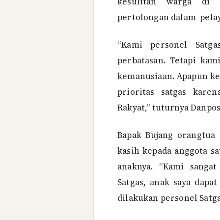
kesulitan warga di
pertolongan dalam pela
“Kami personel Satga
perbatasan. Tetapi kam
kemanusiaan. Apapun ke
prioritas satgas kare
Rakyat,” tuturnya Danpos
Bapak Bujang orangtua
kasih kepada anggota s
anaknya. “Kami sangat
Satgas, anak saya dapat
dilakukan personel Satga