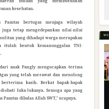
 daerah binaan yang membutuhkan
yanan kesehatan.
s Pamtas bertugas menjaga wilayah
i juga tetap mengedepankan nilai-nilai
MO
sulitan yang dihadapi warga merupakan
na itulah bentuk kemanunggalan TNI-
.
 dari anak Pangly mengucapkan terima
atgas yang telah merawat dan menolong
 berterima kasih. Berkat bapak-bapak
 diobati luka-lukanya. Semoga apa yang
s Pamtas dibalas Allah SWT,” ucapnya.