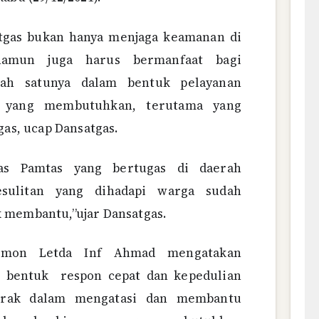
atgas bukan hanya menjaga keamanan di
 namun juga harus bermanfaat bagi
alah satunya dalam bentuk pelayanan
a yang membutuhkan, terutama yang
gas, ucap Dansatgas.
gas Pamtas yang bertugas di daerah
esulitan yang dihadapi warga sudah
 membantu,”ujar Dansatgas.
umon Letda Inf Ahmad mengatakan
n bentuk respon cepat dan kepedulian
gerak dalam mengatasi dan membantu