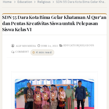
Home
Education
Religious
SDN 55 Dara Kota Bima Gelar Khataman Al Qur'an dan Pentas Kreativitas Siswa untuk Pelepasan Siswa Kelas VI
SDN 55 Dara Kota Bima Gelar Khataman Al Qur'an
dan Pentas Kreativitas Siswa untuk Pelepasan
Siswa Kelas VI
,
EDUCATION
RELIGIOUS
ALIF MH MEDIA
JUNE 16, 2022
COMMENT
4 min read