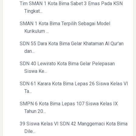
Tim SMAN 1 Kota Bima Sabet 3 Emas Pada KSN
Tingkat...
Directurat Jenderal Pajak: Langkah Signifikan Menuju
Kepatuhan Pajak
SMAN 1 Kota Bima Terpilih Sebagai Model
Kurikulum ...
SDN 55 Dara Kota Bima Gelar Khataman Al Qur'an
dan...
SDN 40 Lewirato Kota Bima Gelar Pelepasan
Siswa Ke...
SDN 61 Karara Kota Bima Lepas 26 Siswa Kelas VI
Pelajaran Berharga dari Kasus dr. Tifa dan Roy Suryo
Ta...
SMPN 6 Kota Bima Lepas 107 Siswa Kelas IX
Tahun 20...
39 Siswa Kelas VI SDN 42 Manggemaci Kota Bima
Dile...