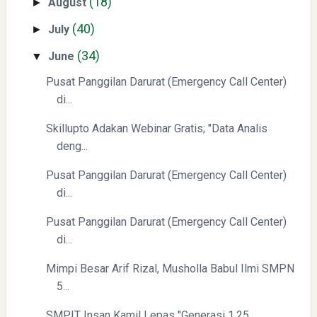
(18)
August
►
(40)
July
►
(34)
June
▼
Pusat Panggilan Darurat (Emergency Call Center)
di...
Mengenal Dampak Kenaikan Suku Bunga terhadap Bitcoin
(BTC) dan Ekonomi Global
Skillupto Adakan Webinar Gratis; "Data Analis
deng...
Pusat Panggilan Darurat (Emergency Call Center)
di...
Pusat Panggilan Darurat (Emergency Call Center)
di...
Yaqut Cholil Qoumas: Kisah Inspiratif di Balik Kasus Hukum
Mimpi Besar Arif Rizal, Musholla Babul Ilmi SMPN
5...
SMPIT Insan Kamil Lepas "Generasi 1.25