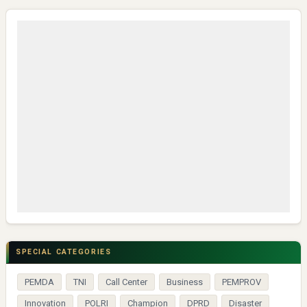
SPECIAL CATEGORIES
PEMDA
TNI
Call Center
Business
PEMPROV
Innovation
POLRI
Champion
DPRD
Disaster