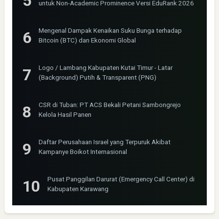
untuk Non-Academic Prominence Versi EduRank 2026
Mengenal Dampak Kenaikan Suku Bunga terhadap
Bitcoin (BTC) dan Ekonomi Global
Logo / Lambang Kabupaten Kutai Timur - Latar
(Background) Putih & Transparent (PNG)
CSR di Tuban: PT ACS Bekali Petani Sambongrejo
Kelola Hasil Panen
Daftar Perusahaan Israel yang Terpuruk Akibat
Kampanye Boikot Internasional
Pusat Panggilan Darurat (Emergency Call Center) di
Kabupaten Karawang