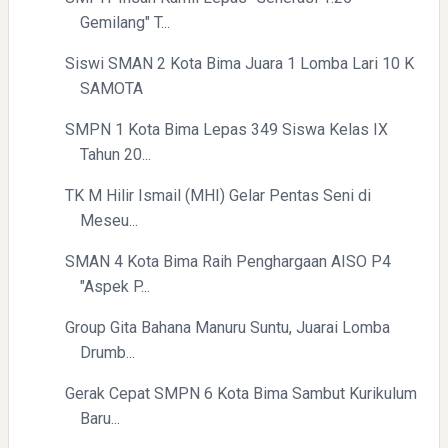
Gemilang" T...
Siswi SMAN 2 Kota Bima Juara 1 Lomba Lari 10 K
SAMOTA
Menyongsong Masa Depan Buruh Indonesia dengan
Optimisme dan Inspirasi
SMPN 1 Kota Bima Lepas 349 Siswa Kelas IX
Tahun 20...
TK M Hilir Ismail (MHI) Gelar Pentas Seni di
Meseu...
SMAN 4 Kota Bima Raih Penghargaan AISO P4
"Aspek P...
Yaqut Cholil Qoumas: Inspirasi Kepemimpinan dan
Ketaatan
Group Gita Bahana Manuru Suntu, Juarai Lomba
Drumb...
Gerak Cepat SMPN 6 Kota Bima Sambut Kurikulum
Baru...