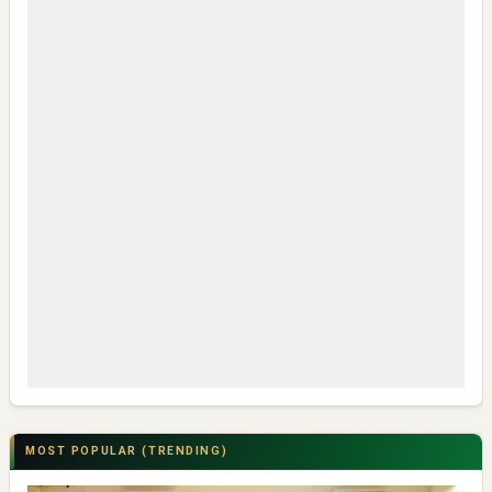
MOST POPULAR (TRENDING)