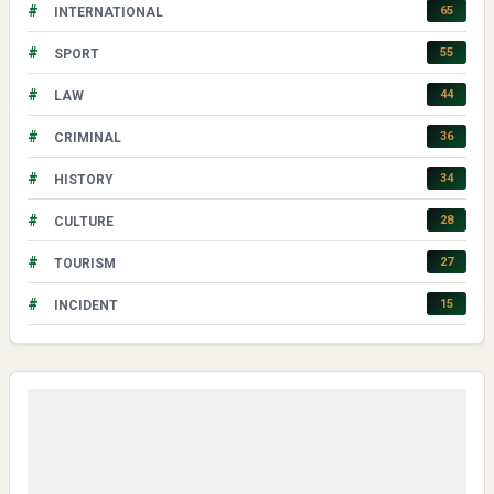
#
65
INTERNATIONAL
#
55
SPORT
#
44
LAW
#
36
CRIMINAL
#
34
HISTORY
#
28
CULTURE
#
27
TOURISM
#
15
INCIDENT