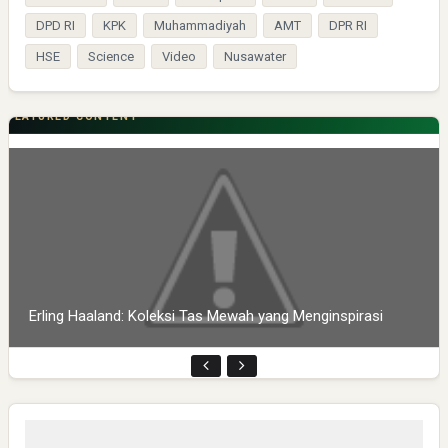
DPD RI
KPK
Muhammadiyah
AMT
DPR RI
HSE
Science
Video
Nusawater
FEATURED CONTENT
Erling Haaland: Koleksi Tas Mewah yang Menginspirasi