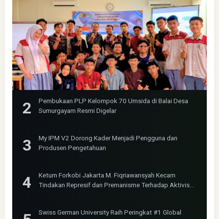
Pembukaan PLP Kelompok 70 Umsida di Balai Desa
Sumurgayam Resmi Digelar
My IPM V2 Dorong Kader Menjadi Pengguna dan
Produsen Pengetahuan
Ketum Forkobi Jakarta M. Fiqriawansyah Kecam
Tindakan Represif dan Premanisme Terhadap Aktivis
Bima Jakarta
Swiss German University Raih Peringkat #1 Global