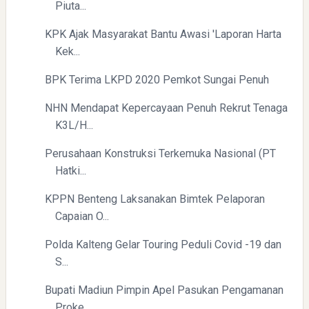
Piuta...
KPK Ajak Masyarakat Bantu Awasi 'Laporan Harta
Kek...
BPK Terima LKPD 2020 Pemkot Sungai Penuh
NHN Mendapat Kepercayaan Penuh Rekrut Tenaga
K3L/H...
Perusahaan Konstruksi Terkemuka Nasional (PT
Hatki...
KPPN Benteng Laksanakan Bimtek Pelaporan
Capaian O...
Polda Kalteng Gelar Touring Peduli Covid -19 dan
S...
Bupati Madiun Pimpin Apel Pasukan Pengamanan
Proke...