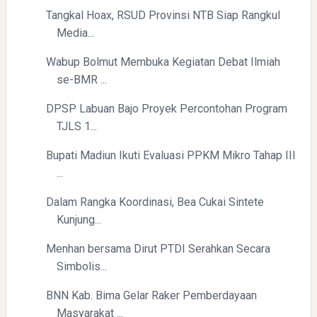
Tangkal Hoax, RSUD Provinsi NTB Siap Rangkul
Media...
Wabup Bolmut Membuka Kegiatan Debat Ilmiah
se-BMR ...
DPSP Labuan Bajo Proyek Percontohan Program
TJLS 1...
Bupati Madiun Ikuti Evaluasi PPKM Mikro Tahap III
...
Dalam Rangka Koordinasi, Bea Cukai Sintete
Kunjung...
Menhan bersama Dirut PTDI Serahkan Secara
Simbolis...
BNN Kab. Bima Gelar Raker Pemberdayaan
Masyarakat ...