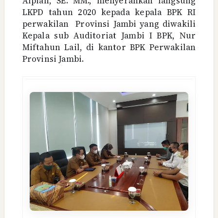
Alpian, SE. MM., menyerahkan langsung
LKPD tahun 2020 kepada kepala BPK RI
perwakilan
Provinsi Jambi yang diwakili
Kepala sub Auditoriat Jambi I BPK, Nur
Miftahun Lail, di kantor BPK Perwakilan
Provinsi Jambi.