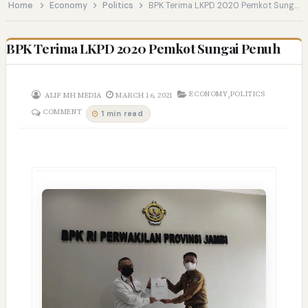
Home
Economy
Politics
BPK Terima LKPD 2020 Pemkot Sungai Penuh
BPK Terima LKPD 2020 Pemkot Sungai Penuh
,
ECONOMY
POLITICS
ALIF MH MEDIA
MARCH 16, 2021
COMMENT
1 min read