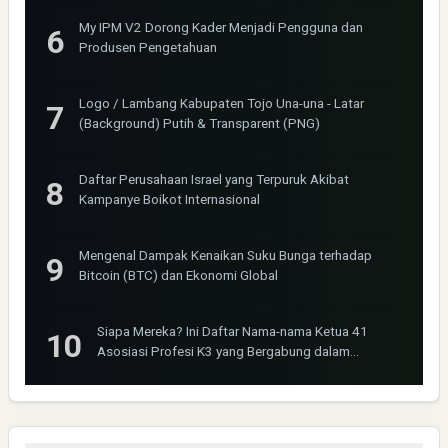
My IPM V2 Dorong Kader Menjadi Pengguna dan
Produsen Pengetahuan
Logo / Lambang Kabupaten Tojo Una-una - Latar
(Background) Putih & Transparent (PNG)
Daftar Perusahaan Israel yang Terpuruk Akibat
Kampanye Boikot Internasional
Mengenal Dampak Kenaikan Suku Bunga terhadap
Bitcoin (BTC) dan Ekonomi Global
Siapa Mereka? Ini Daftar Nama-nama Ketua 41
Asosiasi Profesi K3 yang Bergabung dalam
INOSHPRO