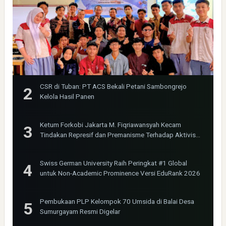
CSR di Tuban: PT ACS Bekali Petani Sambongrejo
Kelola Hasil Panen
Ketum Forkobi Jakarta M. Fiqriawansyah Kecam
Tindakan Represif dan Premanisme Terhadap Aktivis
Bima Jakarta
Swiss German University Raih Peringkat #1 Global
untuk Non-Academic Prominence Versi EduRank 2026
Pembukaan PLP Kelompok 70 Umsida di Balai Desa
Sumurgayam Resmi Digelar