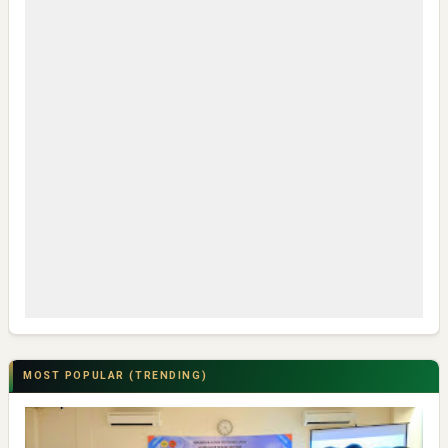
MOST POPULAR (TRENDING)