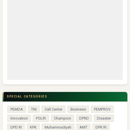
SPECIAL CATEGORIES
PEMDA
TNI
Call Center
Business
PEMPROV
Innovation
POLRI
Champion
DPRD
Disaster
DPD RI
KPK
Muhammadiyah
AMT
DPR RI