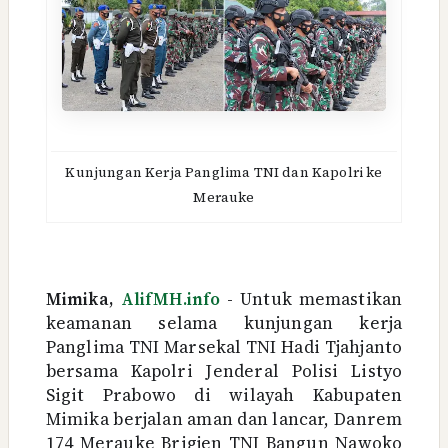
Kunjungan Kerja Panglima TNI dan Kapolri ke
Merauke
Mimika,
AlifMH.info
- Untuk memastikan
keamanan selama
kunjungan kerja
Panglima TNI Marsekal TNI Hadi Tjahjanto
bersama Kapolri Jenderal Polisi Listyo
Sigit Prabowo di wilayah Kabupaten
Mimika berjalan aman dan lancar, Danrem
174 Merauke Brigjen TNI Bangun Nawoko