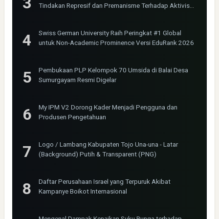
Tindakan Represif dan Premanisme Terhadap Aktivis
Bima Jakarta
Swiss German University Raih Peringkat #1 Global
untuk Non-Academic Prominence Versi EduRank 2026
Pembukaan PLP Kelompok 70 Umsida di Balai Desa
Sumurgayam Resmi Digelar
My IPM V2 Dorong Kader Menjadi Pengguna dan
Produsen Pengetahuan
Logo / Lambang Kabupaten Tojo Una-una - Latar
(Background) Putih & Transparent (PNG)
Daftar Perusahaan Israel yang Terpuruk Akibat
Kampanye Boikot Internasional
Mengenal Dampak Kenaikan Suku Bunga terhadap