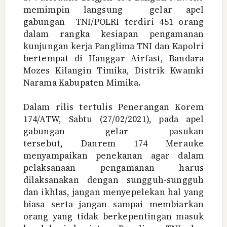
memimpin langsung
gelar apel
gabungan
TNI/POLRI terdiri 451 orang
dalam rangka kesiapan pengamanan
kunjungan kerja Panglima TNI dan Kapolri
bertempat di Hanggar Airfast, Bandara
Mozes Kilangin Timika, Distrik Kwamki
Narama Kabupaten Mimika.
Dalam rilis tertulis Penerangan Korem
174/ATW, Sabtu (27/02/2021), pada apel
gabungan gelar pasukan
tersebut,
Danrem 174 Merauke
menyampaikan penekanan agar dalam
pelaksanaan pengamanan harus
dilaksanakan dengan sungguh-sungguh
dan ikhlas, jangan menyepelekan hal yang
biasa serta jangan sampai membiarkan
orang yang tidak berkepentingan masuk