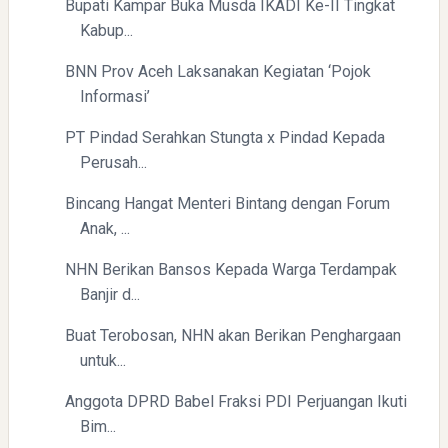
Bupati Kampar Buka Musda IKADI Ke-II Tingkat
Kabup...
BNN Prov Aceh Laksanakan Kegiatan ‘Pojok
Informasi’
PT Pindad Serahkan Stungta x Pindad Kepada
Perusah...
Bincang Hangat Menteri Bintang dengan Forum
Anak, ...
NHN Berikan Bansos Kepada Warga Terdampak
Banjir d...
Buat Terobosan, NHN akan Berikan Penghargaan
untuk...
Anggota DPRD Babel Fraksi PDI Perjuangan Ikuti
Bim...