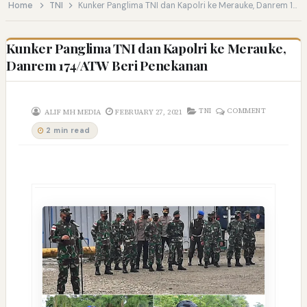
Home
TNI
Kunker Panglima TNI dan Kapolri ke Merauke, Danrem 174/ATW Beri Penekanan
Kunker Panglima TNI dan Kapolri ke Merauke,
Danrem 174/ATW Beri Penekanan
TNI
COMMENT
ALIF MH MEDIA
FEBRUARY 27, 2021
2 min read