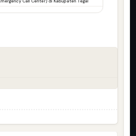
Emergency Call Center) di Kabupaten Tegal