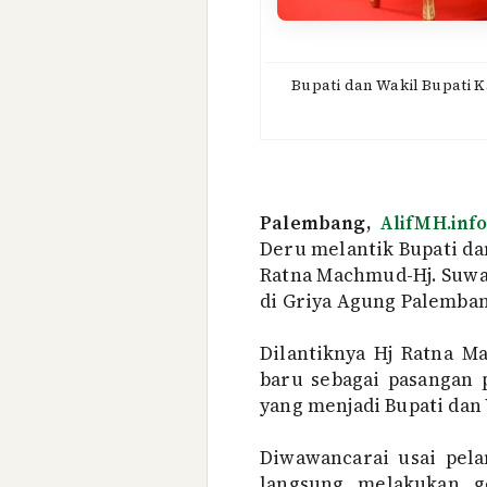
Bupati dan Wakil Bupati 
Palembang,
AlifMH.inf
Deru melantik Bupati da
Ratna Machmud-Hj. Suwar
di Griya Agung Palembang
Dilantiknya Hj Ratna M
baru sebagai pasangan
yang menjadi Bupati dan 
Diwawancarai usai pel
langsung melakukan g