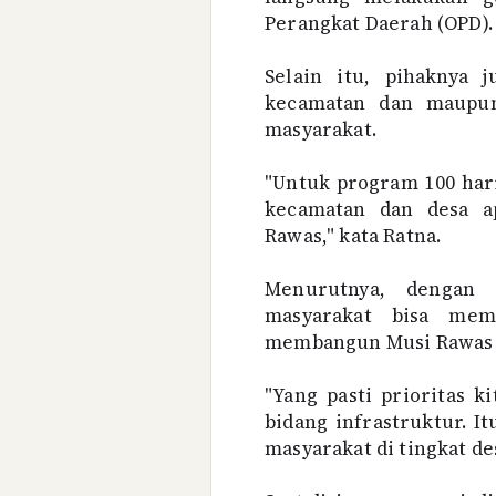
Perangkat Daerah (OPD).
Selain itu, pihaknya 
kecamatan dan maupun
masyarakat.
"Untuk program 100 hari
kecamatan dan desa a
Rawas," kata Ratna.
Menurutnya, dengan 
masyarakat bisa mem
membangun Musi Rawas 
"Yang pasti prioritas 
bidang infrastruktur. I
masyarakat di tingkat des