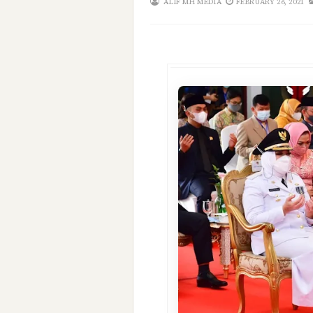
ALIF MH MEDIA
FEBRUARY 26, 2021