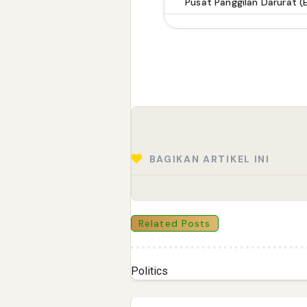
Pusat Panggilan Darurat (
BAGIKAN ARTIKEL INI
Related Posts
Politics