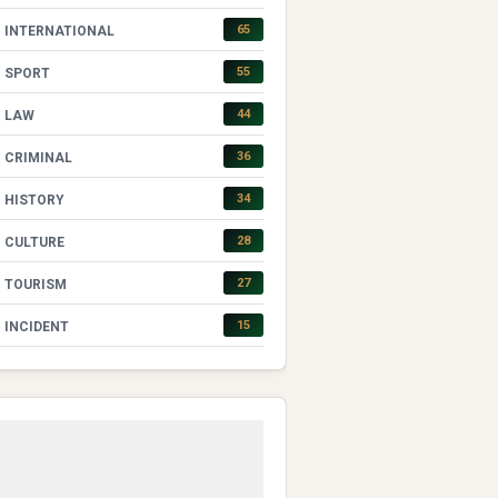
65
INTERNATIONAL
55
SPORT
44
LAW
36
CRIMINAL
34
HISTORY
28
CULTURE
27
TOURISM
15
INCIDENT