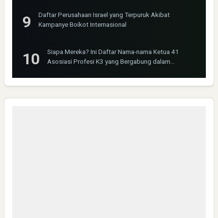
Daftar Perusahaan Israel yang Terpuruk Akibat
Kampanye Boikot Internasional
Siapa Mereka? Ini Daftar Nama-nama Ketua 41
Asosiasi Profesi K3 yang Bergabung dalam
INOSHPRO