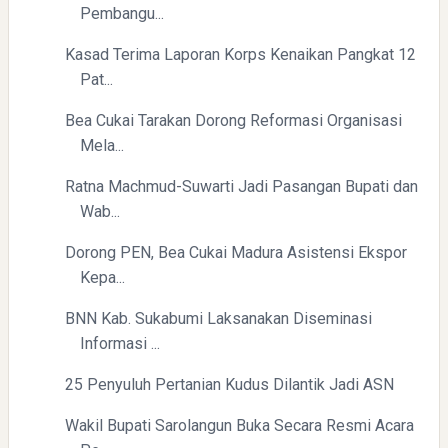
Pembangu...
Erling Haaland: Koleksi Tas Mewah yang Menginspirasi
Kasad Terima Laporan Korps Kenaikan Pangkat 12
Pat...
Bea Cukai Tarakan Dorong Reformasi Organisasi
Mela...
Ratna Machmud-Suwarti Jadi Pasangan Bupati dan
Wab...
Dorong PEN, Bea Cukai Madura Asistensi Ekspor
Kepa...
BNN Kab. Sukabumi Laksanakan Diseminasi
Informasi ...
25 Penyuluh Pertanian Kudus Dilantik Jadi ASN
Wakil Bupati Sarolangun Buka Secara Resmi Acara