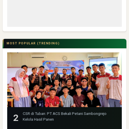
MOST POPULAR (TRENDING)
CSR di Tuban: PT ACS Bekali Petani Sambongrejo
Kelola Hasil Panen