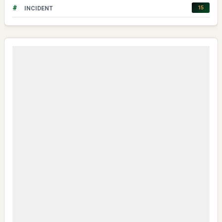
#
15
INCIDENT