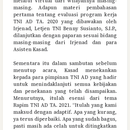
melalui Virtual dari wilayahnya masing-
masing. Adapun materi pembahasan
pertama tentang evaluasi program kerja
TNI AD TA. 2020 yang dibawakan oleh
Irjenad, Letjen TNI Benny Susianto, S.I.P.,
dilanjutkan dengan paparan sesuai bidang
masing-masing dari Irjenad dan para
Asisten Kasad.
Sementara itu dalam sambutan sebelum
menutup acara, Kasad menekankan
kepada para pimpinan TNI AD yang hadir
untuk menindaklanjuti semua kebijakan
dan penekanan yang telah disampaikan.
Menurutnya, itulah esensi dari tema
Rapim TNI AD TA. 2021. “Itulah yang kami
maksud dengan adaptif. Apa yang kurang,
ya terus diperbaiki. Apa yang sudah bagus,
pasti masih ada celah untuk ditingkatkan