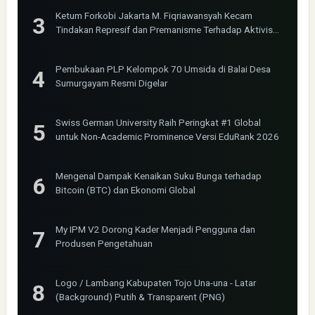
Ketum Forkobi Jakarta M. Fiqriawansyah Kecam
Tindakan Represif dan Premanisme Terhadap Aktivis
Bima Jakarta
Pembukaan PLP Kelompok 70 Umsida di Balai Desa
Sumurgayam Resmi Digelar
Swiss German University Raih Peringkat #1 Global
untuk Non-Academic Prominence Versi EduRank 2026
Mengenal Dampak Kenaikan Suku Bunga terhadap
Bitcoin (BTC) dan Ekonomi Global
My IPM V2 Dorong Kader Menjadi Pengguna dan
Produsen Pengetahuan
Logo / Lambang Kabupaten Tojo Una-una - Latar
(Background) Putih & Transparent (PNG)