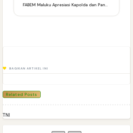
FABEM Maluku Apresiasi Kapolda dan Pangdam XV/Pattimura atas Keberhasilan Jaga Keamanan
BAGIKAN ARTIKEL INI
Related Posts
TNI