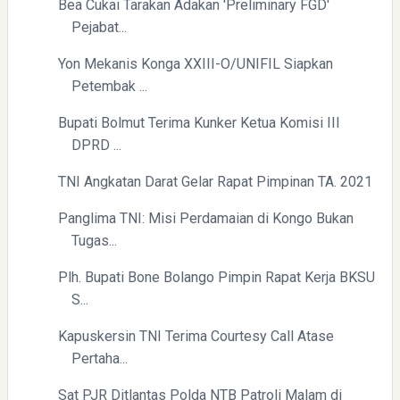
Bea Cukai Tarakan Adakan 'Preliminary FGD'
Pejabat...
Yon Mekanis Konga XXIII-O/UNIFIL Siapkan
Petembak ...
Bupati Bolmut Terima Kunker Ketua Komisi III
DPRD ...
TNI Angkatan Darat Gelar Rapat Pimpinan TA. 2021
Panglima TNI: Misi Perdamaian di Kongo Bukan
Tugas...
Plh. Bupati Bone Bolango Pimpin Rapat Kerja BKSU
S...
Kapuskersin TNI Terima Courtesy Call Atase
Pertaha...
Sat PJR Ditlantas Polda NTB Patroli Malam di